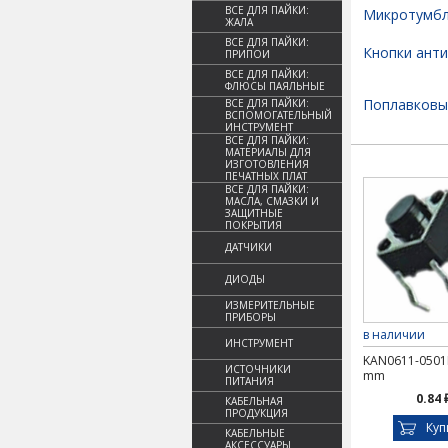
ВСЕ ДЛЯ ПАЙКИ:
Микротумб
ЖАЛА
ВСЕ ДЛЯ ПАЙКИ:
Кнопки ант
ПРИПОИ
ВСЕ ДЛЯ ПАЙКИ:
ФЛЮСЫ ПАЯЛЬНЫЕ
Поплавковы
ВСЕ ДЛЯ ПАЙКИ:
ВСПОМОГАТЕЛЬНЫЙ
ИНСТРУМЕНТ
ВСЕ ДЛЯ ПАЙКИ:
МАТЕРИАЛЫ ДЛЯ
ИЗГОТОВЛЕНИЯ
ПЕЧАТНЫХ ПЛАТ
ВСЕ ДЛЯ ПАЙКИ:
МАСЛА, СМАЗКИ И
ЗАЩИТНЫЕ
ПОКРЫТИЯ
ДАТЧИКИ
ДИОДЫ
ИЗМЕРИТЕЛЬНЫЕ
ПРИБОРЫ
в наличии
ИНСТРУМЕНТ
KAN0611-0501
ИСТОЧНИКИ
mm
ПИТАНИЯ
0.84 
КАБЕЛЬНАЯ
ПРОДУКЦИЯ
Куп
КАБЕЛЬНЫЕ
АКСЕССУАРЫ