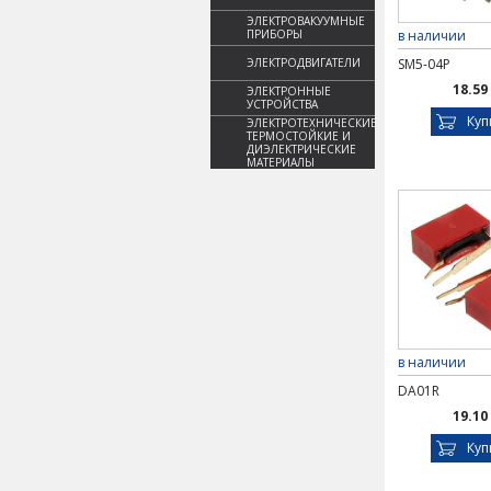
ЭЛЕКТРОВАКУУМНЫЕ
ПРИБОРЫ
в наличии
ЭЛЕКТРОДВИГАТЕЛИ
SM5-04P
18.59
ЭЛЕКТРОННЫЕ
УСТРОЙСТВА
Куп
ЭЛЕКТРОТЕХНИЧЕСКИЕ,
ТЕРМОСТОЙКИЕ И
ДИЭЛЕКТРИЧЕСКИЕ
МАТЕРИАЛЫ
в наличии
DA01R
19.10
Куп