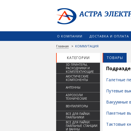
О КОМПАНИИ
ДОСТАВКА И ОПЛАТА
Главная
>
КОММУТАЦИЯ
КАТЕГОРИИ
ТОВАРЫ
3D ПРИНТЕРЫ,
Подразд
РАСХОДНИКИ И
КОМПЛЕКТУЮЩИЕ
АКУСТИЧЕСКИЕ
Галетные п
КОМПОНЕНТЫ
АНТЕННЫ
Путевые вы
АЭРОЗОЛИ
ТЕХНИЧЕСКИЕ
Вакуумные 
ВЕНТИЛЯТОРЫ
Пакетные в
ВСЕ ДЛЯ ПАЙКИ:
ПАЯЛЬНИКИ
ВСЕ ДЛЯ ПАЙКИ:
Тактовые к
ПАЯЛЬНЫЕ СТАНЦИИ
И ВАННЫ