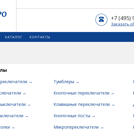
+7 (495) 
Заказать о
КАТАЛОГ
КОНТАКТЫ
елы
ереключатели →
Тумблеры →
ключатели →
Кнопочные переключатели →
выключатели →
Клавишные переключатели →
ыключатели →
Кнопочные посты →
нопки →
Микропереключатели →