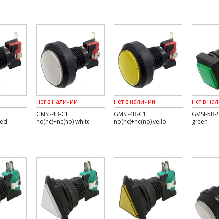
нет в наличии
нет в наличии
нет в на
GMSI-4B-C1
GMSI-4B-C1
GMSI-5B-S
red
no(nc)+nc(no) white
no(nc)+nc(no) yello
green