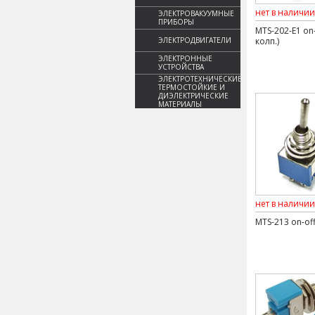
нет в наличии
ЭЛЕКТРОВАКУУМНЫЕ
ПРИБОРЫ
MTS-202-E1 on-
ЭЛЕКТРОДВИГАТЕЛИ
колп.)
ЭЛЕКТРОННЫЕ
УСТРОЙСТВА
ЭЛЕКТРОТЕХНИЧЕСКИЕ,
ТЕРМОСТОЙКИЕ И
ДИЭЛЕКТРИЧЕСКИЕ
МАТЕРИАЛЫ
нет в наличии
MTS-213 on-off