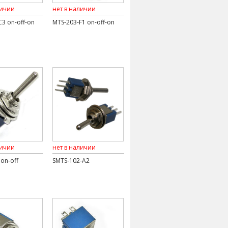
личии
нет в наличии
3 on-off-on
MTS-203-F1 on-off-on
личии
нет в наличии
on-off
SMTS-102-A2