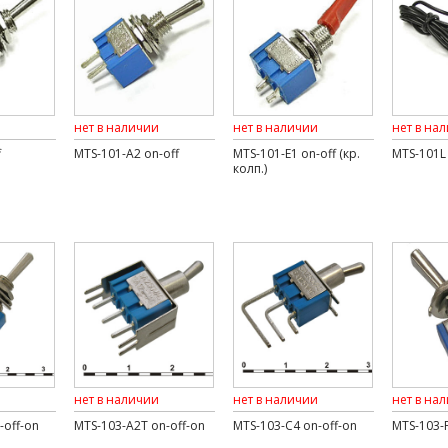
нет в наличии
нет в наличии
нет в на
f
MTS-101-A2 on-off
MTS-101-E1 on-off (кр.
MTS-101L 
колп.)
нет в наличии
нет в наличии
нет в на
-off-on
MTS-103-A2T on-off-on
MTS-103-C4 on-off-on
MTS-103-F