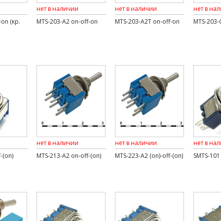
нет в наличии
нет в наличии
нет в на
on (кр.
MTS-203-A2 on-off-on
MTS-203-A2T on-off-on
MTS-203-C
нет в наличии
нет в наличии
нет в на
-(on)
MTS-213-A2 on-off-(on)
MTS-223-A2 (on)-off-(on)
SMTS-101 