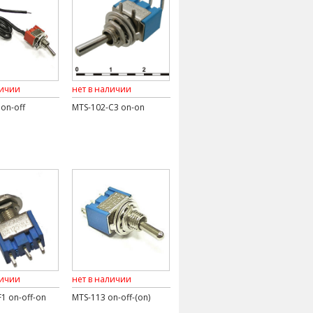
личии
нет в наличии
on-off
MTS-102-C3 on-on
личии
нет в наличии
1 on-off-on
MTS-113 on-off-(on)