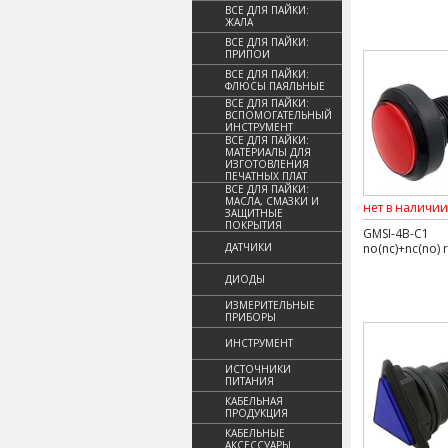
ВСЕ ДЛЯ ПАЙКИ:
ЖАЛА
ВСЕ ДЛЯ ПАЙКИ:
ПРИПОИ
ВСЕ ДЛЯ ПАЙКИ:
ФЛЮСЫ ПАЯЛЬНЫЕ
ВСЕ ДЛЯ ПАЙКИ:
ВСПОМОГАТЕЛЬНЫЙ
ИНСТРУМЕНТ
ВСЕ ДЛЯ ПАЙКИ:
МАТЕРИАЛЫ ДЛЯ
ИЗГОТОВЛЕНИЯ
ПЕЧАТНЫХ ПЛАТ
ВСЕ ДЛЯ ПАЙКИ:
МАСЛА, СМАЗКИ И
нет в наличии
ЗАЩИТНЫЕ
ПОКРЫТИЯ
GMSI-4B-C1
ДАТЧИКИ
no(nc)+nc(no) 
ДИОДЫ
ИЗМЕРИТЕЛЬНЫЕ
ПРИБОРЫ
ИНСТРУМЕНТ
ИСТОЧНИКИ
ПИТАНИЯ
КАБЕЛЬНАЯ
ПРОДУКЦИЯ
КАБЕЛЬНЫЕ
АКСЕССУАРЫ