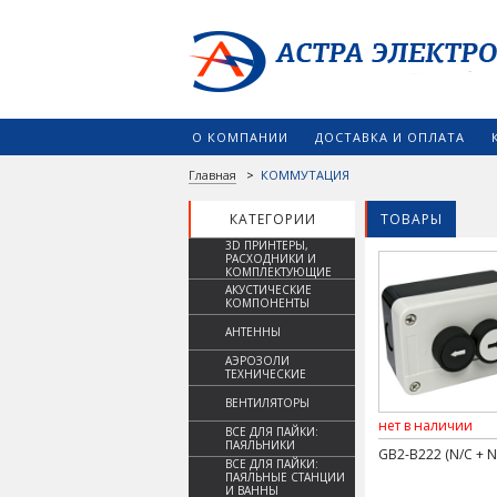
О КОМПАНИИ
ДОСТАВКА И ОПЛАТА
Главная
>
КОММУТАЦИЯ
КАТЕГОРИИ
ТОВАРЫ
3D ПРИНТЕРЫ,
РАСХОДНИКИ И
КОМПЛЕКТУЮЩИЕ
АКУСТИЧЕСКИЕ
КОМПОНЕНТЫ
АНТЕННЫ
АЭРОЗОЛИ
ТЕХНИЧЕСКИЕ
ВЕНТИЛЯТОРЫ
нет в наличии
ВСЕ ДЛЯ ПАЙКИ:
ПАЯЛЬНИКИ
GB2-B222 (N/C + N
ВСЕ ДЛЯ ПАЙКИ:
ПАЯЛЬНЫЕ СТАНЦИИ
И ВАННЫ