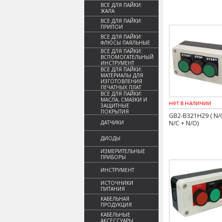
ВСЕ ДЛЯ ПАЙКИ:
ЖАЛА
ВСЕ ДЛЯ ПАЙКИ:
ПРИПОИ
ВСЕ ДЛЯ ПАЙКИ:
ФЛЮСЫ ПАЯЛЬНЫЕ
ВСЕ ДЛЯ ПАЙКИ:
ВСПОМОГАТЕЛЬНЫЙ
ИНСТРУМЕНТ
ВСЕ ДЛЯ ПАЙКИ:
МАТЕРИАЛЫ ДЛЯ
ИЗГОТОВЛЕНИЯ
ПЕЧАТНЫХ ПЛАТ
ВСЕ ДЛЯ ПАЙКИ:
МАСЛА, СМАЗКИ И
нет в наличии
ЗАЩИТНЫЕ
ПОКРЫТИЯ
GB2-B321H29 ( N/
ДАТЧИКИ
N/C + N/O)
ДИОДЫ
ИЗМЕРИТЕЛЬНЫЕ
ПРИБОРЫ
ИНСТРУМЕНТ
ИСТОЧНИКИ
ПИТАНИЯ
КАБЕЛЬНАЯ
ПРОДУКЦИЯ
КАБЕЛЬНЫЕ
АКСЕССУАРЫ