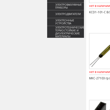
ЭЛЕКТРОВАКУУМНЫЕ
нет в наличии
ПРИБОРЫ
KCD1-101-C B/
ЭЛЕКТРОДВИГАТЕЛИ
ЭЛЕКТРОННЫЕ
УСТРОЙСТВА
ЭЛЕКТРОТЕХНИЧЕСКИЕ,
ТЕРМОСТОЙКИЕ И
ДИЭЛЕКТРИЧЕСКИЕ
МАТЕРИАЛЫ
нет в наличии
МКС-27103 гр.