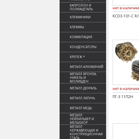
КАПРОЛОН И
нет в наличии
ПОЛИАЦЕТАЛЬ
KCD3-101-C R/
КЛЕММНИКИ
КЛЕММЫ
КОММУТАЦИЯ
КОНДЕНСАТОРЫ
КРЕПЕЖ *
МЕТАЛЛ АЛЮМИНИЙ
МЕТАЛЛ БРОНЗА,
НИКЕЛЬ И
МОЛИБДЕН
МЕТАЛЛ ДЮРАЛЬ
нет в наличии
ПГ-3 11П2Н
МЕТАЛЛ ЛАТУНЬ
МЕТАЛЛ МЕДЬ
МЕТАЛЛ
НЕЙЗИЛЬБЕР И
МЕЛЬХИОР
МЕТАЛЛ
НЕРЖАВЕЮЩАЯ И
КОНСТРУКЦИОННАЯ
СТАЛЬ