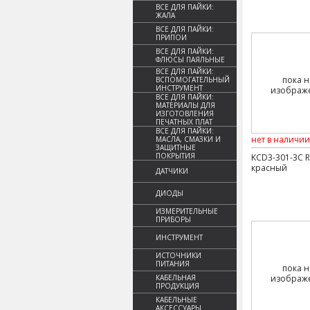
ВСЕ ДЛЯ ПАЙКИ:
ЖАЛА
ВСЕ ДЛЯ ПАЙКИ:
ПРИПОИ
ВСЕ ДЛЯ ПАЙКИ:
ФЛЮСЫ ПАЯЛЬНЫЕ
ВСЕ ДЛЯ ПАЙКИ:
пока н
ВСПОМОГАТЕЛЬНЫЙ
ИНСТРУМЕНТ
изображ
ВСЕ ДЛЯ ПАЙКИ:
МАТЕРИАЛЫ ДЛЯ
ИЗГОТОВЛЕНИЯ
ПЕЧАТНЫХ ПЛАТ
ВСЕ ДЛЯ ПАЙКИ:
нет в наличии
МАСЛА, СМАЗКИ И
ЗАЩИТНЫЕ
ПОКРЫТИЯ
KCD3-301-3C R
красный
ДАТЧИКИ
ДИОДЫ
ИЗМЕРИТЕЛЬНЫЕ
ПРИБОРЫ
ИНСТРУМЕНТ
ИСТОЧНИКИ
ПИТАНИЯ
пока н
КАБЕЛЬНАЯ
изображ
ПРОДУКЦИЯ
КАБЕЛЬНЫЕ
АКСЕССУАРЫ