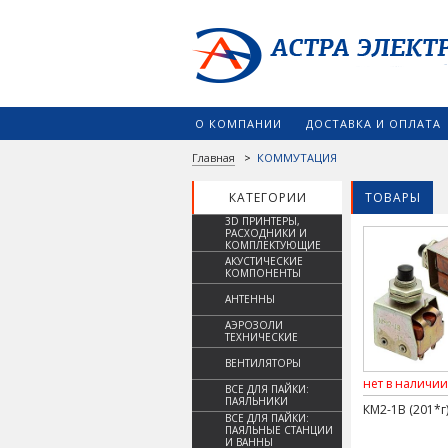
О КОМПАНИИ
ДОСТАВКА И ОПЛАТА
Главная
>
КОММУТАЦИЯ
КАТЕГОРИИ
ТОВАРЫ
3D ПРИНТЕРЫ,
РАСХОДНИКИ И
КОМПЛЕКТУЮЩИЕ
АКУСТИЧЕСКИЕ
КОМПОНЕНТЫ
АНТЕННЫ
АЭРОЗОЛИ
ТЕХНИЧЕСКИЕ
ВЕНТИЛЯТОРЫ
нет в наличии
ВСЕ ДЛЯ ПАЙКИ:
ПАЯЛЬНИКИ
КМ2-1В (201*г
ВСЕ ДЛЯ ПАЙКИ:
ПАЯЛЬНЫЕ СТАНЦИИ
И ВАННЫ