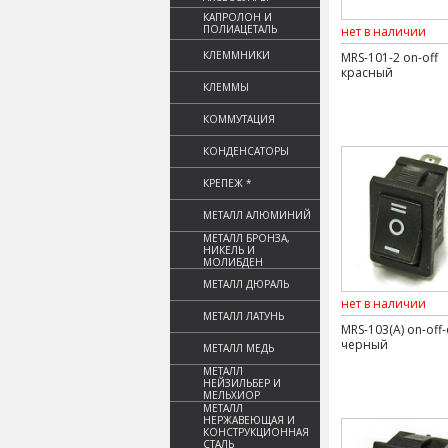
КАПРОЛОН И
ПОЛИАЦЕТАЛЬ
нет в наличии
КЛЕММНИКИ
MRS-101-2 on-off
красный
КЛЕММЫ
КОММУТАЦИЯ
КОНДЕНСАТОРЫ
КРЕПЕЖ *
МЕТАЛЛ АЛЮМИНИЙ
МЕТАЛЛ БРОНЗА,
НИКЕЛЬ И
МОЛИБДЕН
МЕТАЛЛ ДЮРАЛЬ
нет в наличии
МЕТАЛЛ ЛАТУНЬ
MRS-103(A) on-off
черный
МЕТАЛЛ МЕДЬ
МЕТАЛЛ
НЕЙЗИЛЬБЕР И
МЕЛЬХИОР
МЕТАЛЛ
НЕРЖАВЕЮЩАЯ И
КОНСТРУКЦИОННАЯ
СТАЛЬ