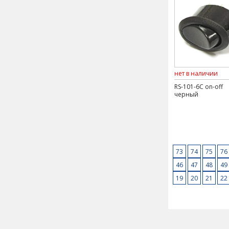
нет в наличии
RS-101-6C on-off
черный
73
74
75
76
46
47
48
49
19
20
21
22