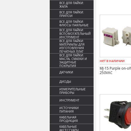
ВСЕ ДЛЯ ПАЙКИ:
ЖАЛА
ВСЕ ДЛЯ ПАЙКИ:
ПРИПОИ
ВСЕ ДЛЯ ПАЙКИ:
ФЛЮСЫ ПАЯЛЬНЫЕ
ВСЕ ДЛЯ ПАЙКИ:
ВСПОМОГАТЕЛЬНЫЙ
ИНСТРУМЕНТ
ВСЕ ДЛЯ ПАЙКИ:
МАТЕРИАЛЫ ДЛЯ
ИЗГОТОВЛЕНИЯ
ПЕЧАТНЫХ ПЛАТ
ВСЕ ДЛЯ ПАЙКИ:
МАСЛА, СМАЗКИ И
нет в наличии
ЗАЩИТНЫЕ
ПОКРЫТИЯ
MJ-15 Purple on-of
ДАТЧИКИ
250VAC
ДИОДЫ
ИЗМЕРИТЕЛЬНЫЕ
ПРИБОРЫ
ИНСТРУМЕНТ
ИСТОЧНИКИ
ПИТАНИЯ
КАБЕЛЬНАЯ
ПРОДУКЦИЯ
КАБЕЛЬНЫЕ
АКСЕССУАРЫ