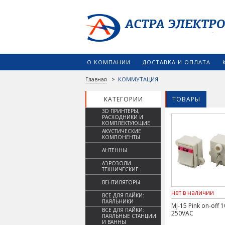
О КОМПАНИИ
ДОСТАВКА И ОПЛАТА
Главная
>
КОММУТАЦИЯ
КАТЕГОРИИ
ТОВАРЫ
3D ПРИНТЕРЫ,
РАСХОДНИКИ И
КОМПЛЕКТУЮЩИЕ
АКУСТИЧЕСКИЕ
КОМПОНЕНТЫ
АНТЕННЫ
АЭРОЗОЛИ
ТЕХНИЧЕСКИЕ
ВЕНТИЛЯТОРЫ
нет в наличии
ВСЕ ДЛЯ ПАЙКИ:
ПАЯЛЬНИКИ
MJ-15 Pink on-off 
ВСЕ ДЛЯ ПАЙКИ:
250VAC
ПАЯЛЬНЫЕ СТАНЦИИ
И ВАННЫ