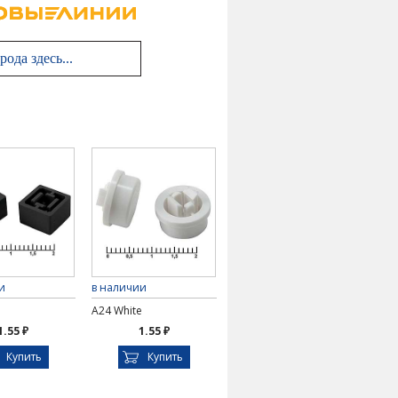
и
в наличии
A24 White
1.55 ₽
1.55 ₽
Купить
Купить