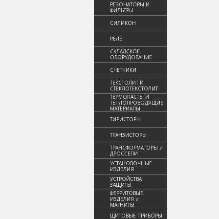
РЕЗОНАТОРЫ И
ФИЛЬТРЫ
СИЛИКОН
РЕЛЕ
СКЛАДСКОЕ
ОБОРУДОВАНИЕ
СЧЕТЧИКИ
ТЕКСТОЛИТ И
СТЕКЛОТЕКСТОЛИТ
ТЕРМОПАСТЫ И
ТЕПЛОПРОВОДЯЩИЕ
МАТЕРИАЛЫ
ТИРИСТОРЫ
ТРАНЗИСТОРЫ
ТРАНСФОРМАТОРЫ и
ДРОССЕЛИ
УСТАНОВОЧНЫЕ
ИЗДЕЛИЯ
УСТРОЙСТВА
ЗАЩИТЫ
ФЕРРИТОВЫЕ
ИЗДЕЛИЯ и
МАГНИТЫ
ЩИТОВЫЕ ПРИБОРЫ