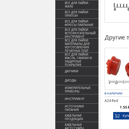
ВСЕ ДЛЯ ПАЙКИ:
ЖАЛА
ВСЕ ДЛЯ ПАЙКИ:
ПРИПОИ
ВСЕ ДЛЯ ПАЙКИ:
ФЛЮСЫ ПАЯЛЬНЫЕ
ВСЕ ДЛЯ ПАЙКИ:
ВСПОМОГАТЕЛЬНЫЙ
Другие 
ИНСТРУМЕНТ
ВСЕ ДЛЯ ПАЙКИ:
МАТЕРИАЛЫ ДЛЯ
ИЗГОТОВЛЕНИЯ
ПЕЧАТНЫХ ПЛАТ
ВСЕ ДЛЯ ПАЙКИ:
МАСЛА, СМАЗКИ И
ЗАЩИТНЫЕ
ПОКРЫТИЯ
ДАТЧИКИ
ДИОДЫ
ИЗМЕРИТЕЛЬНЫЕ
ПРИБОРЫ
в наличии
ИНСТРУМЕНТ
A24 Red
ИСТОЧНИКИ
1.55 
ПИТАНИЯ
Куп
КАБЕЛЬНАЯ
ПРОДУКЦИЯ
КАБЕЛЬНЫЕ
АКСЕССУАРЫ