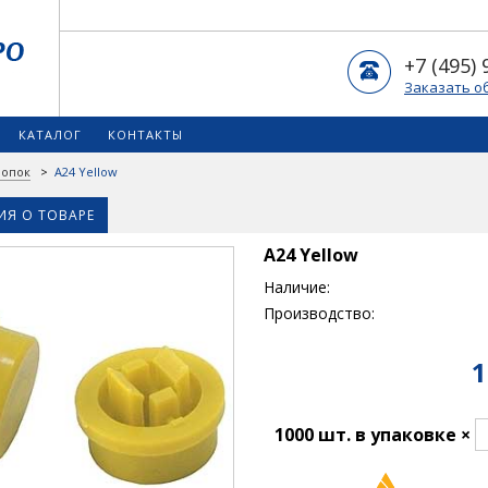
+7 (495) 
Заказать о
КАТАЛОГ
КОНТАКТЫ
нопок
>
A24 Yellow
Я О ТОВАРЕ
A24 Yellow
Наличие:
Производство:
1
1000 шт. в упаковке ×