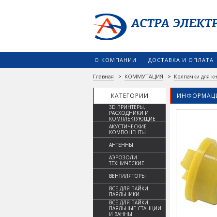
О КОМПАНИИ
ДОСТАВКА И ОПЛАТА
Главная
>
КОММУТАЦИЯ
>
Колпачки для к
КАТЕГОРИИ
ИНФОРМАЦИ
3D ПРИНТЕРЫ,
РАСХОДНИКИ И
КОМПЛЕКТУЮЩИЕ
АКУСТИЧЕСКИЕ
КОМПОНЕНТЫ
АНТЕННЫ
АЭРОЗОЛИ
ТЕХНИЧЕСКИЕ
ВЕНТИЛЯТОРЫ
ВСЕ ДЛЯ ПАЙКИ:
ПАЯЛЬНИКИ
ВСЕ ДЛЯ ПАЙКИ:
ПАЯЛЬНЫЕ СТАНЦИИ
И ВАННЫ