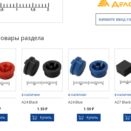
товары раздела
в наличии
в наличии
в наличи
A24 Black
A24 Blue
A27 Black
₽
1.55 ₽
1.55 ₽
ить
Купить
Купить