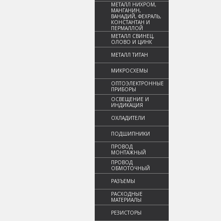
МЕТАЛЛ НИХРОМ,
МАНГАНИН,
ВАНАДИЙ, ФЕХРАЛЬ,
КОНСТАНТАН И
ПЕРМАЛЛОЙ
МЕТАЛЛ СВИНЕЦ,
ОЛОВО И ЦИНК
МЕТАЛЛ ТИТАН
МИКРОСХЕМЫ
ОПТОЭЛЕКТРОННЫЕ
ПРИБОРЫ
ОСВЕЩЕНИЕ И
ИНДИКАЦИЯ
ОХЛАДИТЕЛИ
ПОДШИПНИКИ
ПРОВОД
МОНТАЖНЫЙ
ПРОВОД
ОБМОТОЧНЫЙ
РАЗЪЕМЫ
РАСХОДНЫЕ
МАТЕРИАЛЫ
РЕЗИСТОРЫ