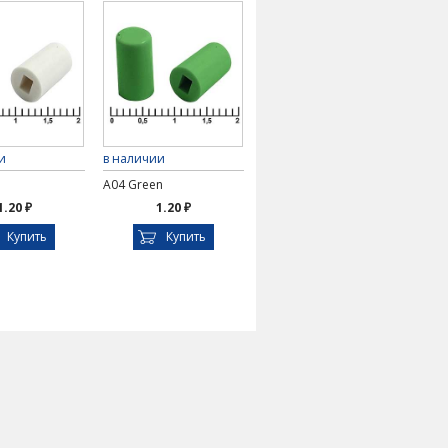
и
в наличии
e
A04 Green
1.20 ₽
1.20 ₽
Купить
Купить