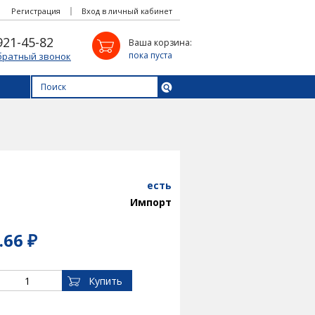
Регистрация
Вход в личный кабинет
921-45-82
Ваша корзина:
пока пуста
братный звонок
есть
Импорт
.66 ₽