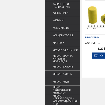
КАПРОЛОН И
ПОЛИАЦЕТАЛЬ
КЛЕММНИКИ
КЛЕММЫ
КОММУТАЦИЯ
КОНДЕНСАТОРЫ
в наличии
КРЕПЕЖ *
A04 Yellow
1.20 
МЕТАЛЛ АЛЮМИНИЙ
Куп
МЕТАЛЛ БРОНЗА,
НИКЕЛЬ И
МОЛИБДЕН
МЕТАЛЛ ДЮРАЛЬ
МЕТАЛЛ ЛАТУНЬ
МЕТАЛЛ МЕДЬ
МЕТАЛЛ
НЕЙЗИЛЬБЕР И
МЕЛЬХИОР
МЕТАЛЛ
НЕРЖАВЕЮЩАЯ И
КОНСТРУКЦИОННАЯ
СТАЛЬ