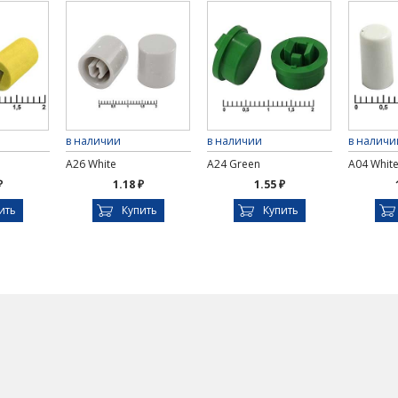
в наличии
в наличии
в наличи
A26 White
A24 Green
A04 Whit
₽
1.18 ₽
1.55 ₽
ить
Купить
Купить