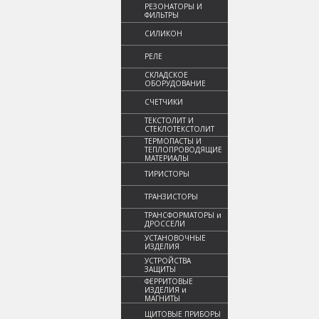
РЕЗОНАТОРЫ И
ФИЛЬТРЫ
СИЛИКОН
РЕЛЕ
СКЛАДСКОЕ
ОБОРУДОВАНИЕ
СЧЕТЧИКИ
ТЕКСТОЛИТ И
СТЕКЛОТЕКСТОЛИТ
ТЕРМОПАСТЫ И
ТЕПЛОПРОВОДЯЩИЕ
МАТЕРИАЛЫ
ТИРИСТОРЫ
ТРАНЗИСТОРЫ
ТРАНСФОРМАТОРЫ и
ДРОССЕЛИ
УСТАНОВОЧНЫЕ
ИЗДЕЛИЯ
УСТРОЙСТВА
ЗАЩИТЫ
ФЕРРИТОВЫЕ
ИЗДЕЛИЯ и
МАГНИТЫ
ЩИТОВЫЕ ПРИБОРЫ