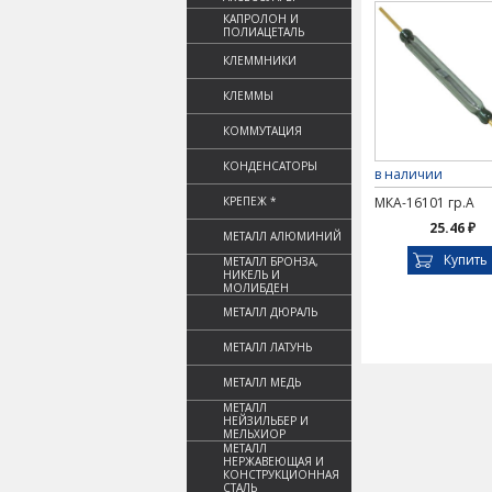
КАПРОЛОН И
ПОЛИАЦЕТАЛЬ
КЛЕММНИКИ
КЛЕММЫ
КОММУТАЦИЯ
КОНДЕНСАТОРЫ
в наличии
КРЕПЕЖ *
МКА-16101 гр.А
25.46 ₽
МЕТАЛЛ АЛЮМИНИЙ
Купить
МЕТАЛЛ БРОНЗА,
НИКЕЛЬ И
МОЛИБДЕН
МЕТАЛЛ ДЮРАЛЬ
МЕТАЛЛ ЛАТУНЬ
МЕТАЛЛ МЕДЬ
МЕТАЛЛ
НЕЙЗИЛЬБЕР И
МЕЛЬХИОР
МЕТАЛЛ
НЕРЖАВЕЮЩАЯ И
КОНСТРУКЦИОННАЯ
СТАЛЬ