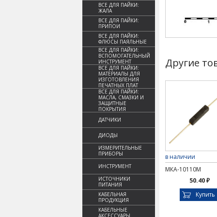
ВСЕ ДЛЯ ПАЙКИ:
ЖАЛА
ВСЕ ДЛЯ ПАЙКИ:
ПРИПОИ
ВСЕ ДЛЯ ПАЙКИ:
ФЛЮСЫ ПАЯЛЬНЫЕ
ВСЕ ДЛЯ ПАЙКИ:
ВСПОМОГАТЕЛЬНЫЙ
Другие то
ИНСТРУМЕНТ
ВСЕ ДЛЯ ПАЙКИ:
МАТЕРИАЛЫ ДЛЯ
ИЗГОТОВЛЕНИЯ
ПЕЧАТНЫХ ПЛАТ
ВСЕ ДЛЯ ПАЙКИ:
МАСЛА, СМАЗКИ И
ЗАЩИТНЫЕ
ПОКРЫТИЯ
ДАТЧИКИ
ДИОДЫ
ИЗМЕРИТЕЛЬНЫЕ
ПРИБОРЫ
в наличии
ИНСТРУМЕНТ
МКА-10110М
ИСТОЧНИКИ
50.40 ₽
ПИТАНИЯ
Купить
КАБЕЛЬНАЯ
ПРОДУКЦИЯ
КАБЕЛЬНЫЕ
АКСЕССУАРЫ