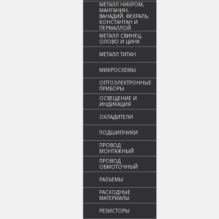
МЕТАЛЛ НИХРОМ,
МАНГАНИН,
ВАНАДИЙ, ФЕХРАЛЬ,
КОНСТАНТАН И
ПЕРМАЛЛОЙ
МЕТАЛЛ СВИНЕЦ,
ОЛОВО И ЦИНК
МЕТАЛЛ ТИТАН
МИКРОСХЕМЫ
ОПТОЭЛЕКТРОННЫЕ
ПРИБОРЫ
ОСВЕЩЕНИЕ И
ИНДИКАЦИЯ
ОХЛАДИТЕЛИ
ПОДШИПНИКИ
ПРОВОД
МОНТАЖНЫЙ
ПРОВОД
ОБМОТОЧНЫЙ
РАЗЪЕМЫ
РАСХОДНЫЕ
МАТЕРИАЛЫ
РЕЗИСТОРЫ