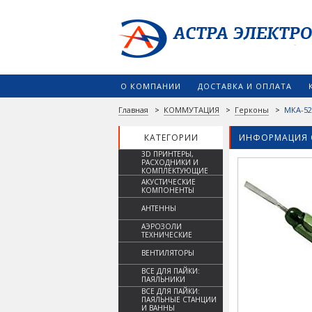
О КОМПАНИИ
ДОСТАВКА И ОПЛАТА
Главная
>
КОММУТАЦИЯ
>
Герконы
>
МКА-52
КАТЕГОРИИ
ИНФОРМАЦИЯ 
3D ПРИНТЕРЫ,
РАСХОДНИКИ И
КОМПЛЕКТУЮЩИЕ
АКУСТИЧЕСКИЕ
КОМПОНЕНТЫ
АНТЕННЫ
АЭРОЗОЛИ
ТЕХНИЧЕСКИЕ
ВЕНТИЛЯТОРЫ
ВСЕ ДЛЯ ПАЙКИ:
ПАЯЛЬНИКИ
ВСЕ ДЛЯ ПАЙКИ:
ПАЯЛЬНЫЕ СТАНЦИИ
И ВАННЫ