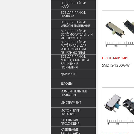
ВСЕ ДЛЯ ПАЙКИ:
ЖАЛА
ВСЕ ДЛЯ ПАЙКИ:
ПРИПОИ
ВСЕ ДЛЯ ПАЙКИ:
ФЛЮСЫ ПАЯЛЬНЫЕ
ВСЕ ДЛЯ ПАЙКИ:
ВСПОМОГАТЕЛЬНЫЙ
ИНСТРУМЕНТ
ВСЕ ДЛЯ ПАЙКИ:
МАТЕРИАЛЫ ДЛЯ
ИЗГОТОВЛЕНИЯ
ПЕЧАТНЫХ ПЛАТ
ВСЕ ДЛЯ ПАЙКИ:
нет в наличии
МАСЛА, СМАЗКИ И
ЗАЩИТНЫЕ
SMD IS-1300A-W
ПОКРЫТИЯ
ДАТЧИКИ
ДИОДЫ
ИЗМЕРИТЕЛЬНЫЕ
ПРИБОРЫ
ИНСТРУМЕНТ
ИСТОЧНИКИ
ПИТАНИЯ
КАБЕЛЬНАЯ
ПРОДУКЦИЯ
КАБЕЛЬНЫЕ
АКСЕССУАРЫ