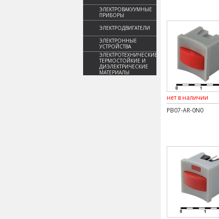
ЭЛЕКТРОВАКУУМНЫЕ
ПРИБОРЫ
ЭЛЕКТРОДВИГАТЕЛИ
ЭЛЕКТРОННЫЕ
УСТРОЙСТВА
ЭЛЕКТРОТЕХНИЧЕСКИЕ,
ТЕРМОСТОЙКИЕ И
ДИЭЛЕКТРИЧЕСКИЕ
МАТЕРИАЛЫ
нет в наличии
PB07-AR-0N0