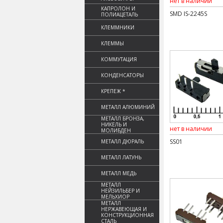
нет в наличии
КАПРОЛОН И
SMD IS-2245S
ПОЛИАЦЕТАЛЬ
КЛЕММНИКИ
КЛЕММЫ
КОММУТАЦИЯ
КОНДЕНСАТОРЫ
КРЕПЕЖ *
МЕТАЛЛ АЛЮМИНИЙ
МЕТАЛЛ БРОНЗА,
НИКЕЛЬ И
нет в наличии
МОЛИБДЕН
SS01
МЕТАЛЛ ДЮРАЛЬ
МЕТАЛЛ ЛАТУНЬ
МЕТАЛЛ МЕДЬ
МЕТАЛЛ
НЕЙЗИЛЬБЕР И
МЕЛЬХИОР
МЕТАЛЛ
НЕРЖАВЕЮЩАЯ И
КОНСТРУКЦИОННАЯ
СТАЛЬ