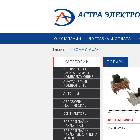
О КОМПАНИИ
ДОСТАВКА И ОПЛАТА
Главная
>
КОММУТАЦИЯ
КАТЕГОРИИ
ТОВАРЫ
3D ПРИНТЕРЫ,
РАСХОДНИКИ И
КОМПЛЕКТУЮЩИЕ
АКУСТИЧЕСКИЕ
КОМПОНЕНТЫ
АНТЕННЫ
АЭРОЗОЛИ
ТЕХНИЧЕСКИЕ
ВЕНТИЛЯТОРЫ
нет в наличии
ВСЕ ДЛЯ ПАЙКИ:
ПАЯЛЬНИКИ
SK23D29G
ВСЕ ДЛЯ ПАЙКИ:
ПАЯЛЬНЫЕ СТАНЦИИ
И ВАННЫ