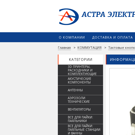
О КОМПАНИИ
ДОСТАВКА И ОПЛАТА
Главная
>
КОММУТАЦИЯ
>
Тактовые кноп
КАТЕГОРИИ
ИНФОРМАЦИ
3D ПРИНТЕРЫ,
РАСХОДНИКИ И
КОМПЛЕКТУЮЩИЕ
АКУСТИЧЕСКИЕ
КОМПОНЕНТЫ
АНТЕННЫ
АЭРОЗОЛИ
ТЕХНИЧЕСКИЕ
ВЕНТИЛЯТОРЫ
ВСЕ ДЛЯ ПАЙКИ:
ПАЯЛЬНИКИ
ВСЕ ДЛЯ ПАЙКИ:
ПАЯЛЬНЫЕ СТАНЦИИ
И ВАННЫ