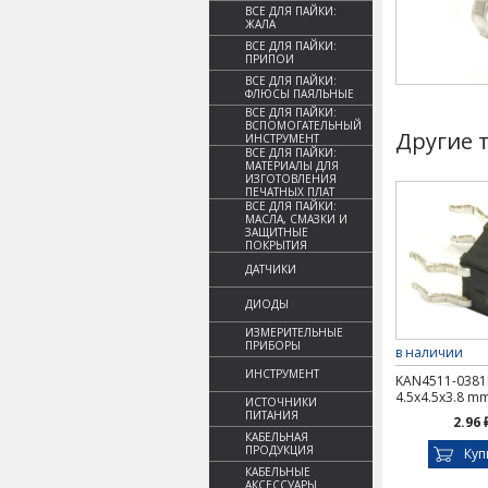
ВСЕ ДЛЯ ПАЙКИ:
ЖАЛА
ВСЕ ДЛЯ ПАЙКИ:
ПРИПОИ
ВСЕ ДЛЯ ПАЙКИ:
ФЛЮСЫ ПАЯЛЬНЫЕ
ВСЕ ДЛЯ ПАЙКИ:
ВСПОМОГАТЕЛЬНЫЙ
Другие 
ИНСТРУМЕНТ
ВСЕ ДЛЯ ПАЙКИ:
МАТЕРИАЛЫ ДЛЯ
ИЗГОТОВЛЕНИЯ
ПЕЧАТНЫХ ПЛАТ
ВСЕ ДЛЯ ПАЙКИ:
МАСЛА, СМАЗКИ И
ЗАЩИТНЫЕ
ПОКРЫТИЯ
ДАТЧИКИ
ДИОДЫ
ИЗМЕРИТЕЛЬНЫЕ
ПРИБОРЫ
в наличии
ИНСТРУМЕНТ
KAN4511-0381
4.5x4.5x3.8 m
ИСТОЧНИКИ
ПИТАНИЯ
2.96 
КАБЕЛЬНАЯ
ПРОДУКЦИЯ
Куп
КАБЕЛЬНЫЕ
АКСЕССУАРЫ