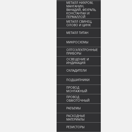
МЕТАЛЛ НИХРОМ,
МАНГАНИН,
ВАНАДИЙ, ФЕХРАЛЬ,
КОНСТАНТАН И
ПЕРМАЛЛОЙ
МЕТАЛЛ СВИНЕЦ,
ОЛОВО И ЦИНК
МЕТАЛЛ ТИТАН
МИКРОСХЕМЫ
ОПТОЭЛЕКТРОННЫЕ
ПРИБОРЫ
ОСВЕЩЕНИЕ И
ИНДИКАЦИЯ
ОХЛАДИТЕЛИ
ПОДШИПНИКИ
ПРОВОД
МОНТАЖНЫЙ
ПРОВОД
ОБМОТОЧНЫЙ
РАЗЪЕМЫ
РАСХОДНЫЕ
МАТЕРИАЛЫ
РЕЗИСТОРЫ