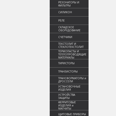
РЕЗОНАТОРЫ И
ФИЛЬТРЫ
СИЛИКОН
РЕЛЕ
СКЛАДСКОЕ
ОБОРУДОВАНИЕ
СЧЕТЧИКИ
ТЕКСТОЛИТ И
СТЕКЛОТЕКСТОЛИТ
ТЕРМОПАСТЫ И
ТЕПЛОПРОВОДЯЩИЕ
МАТЕРИАЛЫ
ТИРИСТОРЫ
ТРАНЗИСТОРЫ
ТРАНСФОРМАТОРЫ и
ДРОССЕЛИ
УСТАНОВОЧНЫЕ
ИЗДЕЛИЯ
УСТРОЙСТВА
ЗАЩИТЫ
ФЕРРИТОВЫЕ
ИЗДЕЛИЯ и
МАГНИТЫ
ЩИТОВЫЕ ПРИБОРЫ