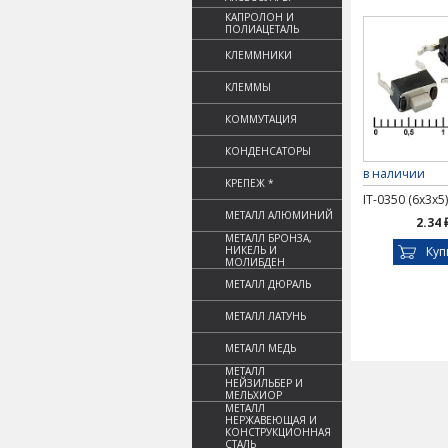
КАПРОЛОН И
ПОЛИАЦЕТАЛЬ
КЛЕММНИКИ
КЛЕММЫ
КОММУТАЦИЯ
КОНДЕНСАТОРЫ
в наличии
КРЕПЕЖ *
IT-0350 (6x3x5)
МЕТАЛЛ АЛЮМИНИЙ
2.34 
МЕТАЛЛ БРОНЗА,
НИКЕЛЬ И
Куп
МОЛИБДЕН
МЕТАЛЛ ДЮРАЛЬ
МЕТАЛЛ ЛАТУНЬ
МЕТАЛЛ МЕДЬ
МЕТАЛЛ
НЕЙЗИЛЬБЕР И
МЕЛЬХИОР
МЕТАЛЛ
НЕРЖАВЕЮЩАЯ И
КОНСТРУКЦИОННАЯ
СТАЛЬ