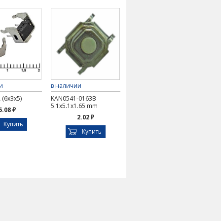
и
в наличии
 (6x3x5)
KAN0541-0163B
5.1x5.1x1.65 mm
5.08 ₽
2.02 ₽
Купить
Купить