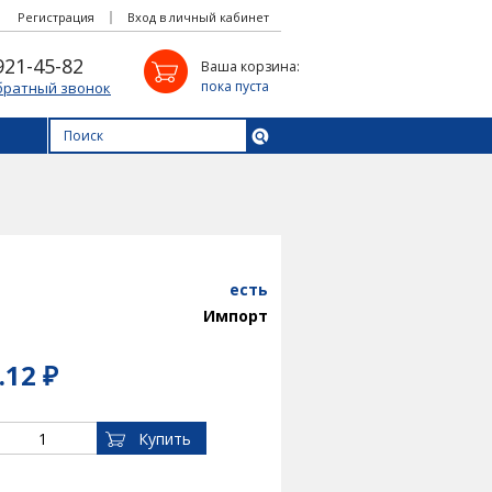
Регистрация
Вход в личный кабинет
921-45-82
Ваша корзина:
пока пуста
братный звонок
m
есть
Импорт
.12 ₽