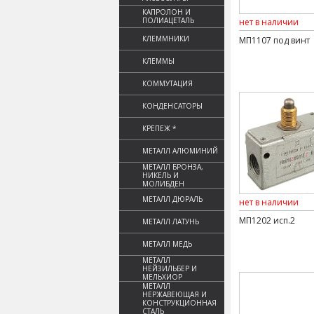
КАПРОЛОН И
ПОЛИАЦЕТАЛЬ
нет в наличии
КЛЕММНИКИ
МП1107 под винт
КЛЕММЫ
КОММУТАЦИЯ
КОНДЕНСАТОРЫ
КРЕПЕЖ *
МЕТАЛЛ АЛЮМИНИЙ
МЕТАЛЛ БРОНЗА,
НИКЕЛЬ И
МОЛИБДЕН
МЕТАЛЛ ДЮРАЛЬ
нет в наличии
МП1202 исп.2
МЕТАЛЛ ЛАТУНЬ
МЕТАЛЛ МЕДЬ
МЕТАЛЛ
НЕЙЗИЛЬБЕР И
МЕЛЬХИОР
МЕТАЛЛ
НЕРЖАВЕЮЩАЯ И
КОНСТРУКЦИОННАЯ
СТАЛЬ