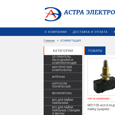
О КОМПАНИИ
ДОСТАВКА И ОПЛАТА
Главная
>
КОММУТАЦИЯ
КАТЕГОРИИ
ТОВАРЫ
3D ПРИНТЕРЫ,
РАСХОДНИКИ И
КОМПЛЕКТУЮЩИЕ
АКУСТИЧЕСКИЕ
КОМПОНЕНТЫ
АНТЕННЫ
АЭРОЗОЛИ
ТЕХНИЧЕСКИЕ
ВЕНТИЛЯТОРЫ
нет в наличии
ВСЕ ДЛЯ ПАЙКИ:
ПАЯЛЬНИКИ
МП1105 исп.6 под
ВСЕ ДЛЯ ПАЙКИ:
пайку (шарик)
ПАЯЛЬНЫЕ СТАНЦИИ
И ВАННЫ