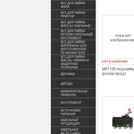
ВСЕ ДЛЯ ПАЙКИ:
ЖАЛА
ВСЕ ДЛЯ ПАЙКИ:
ПРИПОИ
ВСЕ ДЛЯ ПАЙКИ:
ФЛЮСЫ ПАЯЛЬНЫЕ
ВСЕ ДЛЯ ПАЙКИ:
ВСПОМОГАТЕЛЬНЫЙ
пока нет
ИНСТРУМЕНТ
изображени
ВСЕ ДЛЯ ПАЙКИ:
МАТЕРИАЛЫ ДЛЯ
ИЗГОТОВЛЕНИЯ
ПЕЧАТНЫХ ПЛАТ
ВСЕ ДЛЯ ПАЙКИ:
МАСЛА, СМАЗКИ И
нет в наличии
ЗАЩИТНЫЕ
ПОКРЫТИЯ
МП1105 под пайк
(ролик прод.)
ДАТЧИКИ
ДИОДЫ
ИЗМЕРИТЕЛЬНЫЕ
ПРИБОРЫ
ИНСТРУМЕНТ
ИСТОЧНИКИ
ПИТАНИЯ
КАБЕЛЬНАЯ
ПРОДУКЦИЯ
КАБЕЛЬНЫЕ
АКСЕССУАРЫ