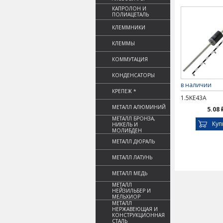
КАПРОЛОН И
ПОЛИАЦЕТАЛЬ
КЛЕММНИКИ
КЛЕММЫ
КОММУТАЦИЯ
КОНДЕНСАТОРЫ
в наличии
КРЕПЕЖ *
1.5KE43A
МЕТАЛЛ АЛЮМИНИЙ
5.08 
МЕТАЛЛ БРОНЗА,
Куп
НИКЕЛЬ И
МОЛИБДЕН
МЕТАЛЛ ДЮРАЛЬ
МЕТАЛЛ ЛАТУНЬ
МЕТАЛЛ МЕДЬ
МЕТАЛЛ
НЕЙЗИЛЬБЕР И
МЕЛЬХИОР
МЕТАЛЛ
НЕРЖАВЕЮЩАЯ И
КОНСТРУКЦИОННАЯ
СТАЛЬ