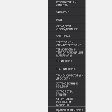
РЕЗОНАТОРЫ И
ФИЛЬТРЫ
СИЛИКОН
РЕЛЕ
СКЛАДСКОЕ
ОБОРУДОВАНИЕ
СЧЕТЧИКИ
ТЕКСТОЛИТ И
СТЕКЛОТЕКСТОЛИТ
ТЕРМОПАСТЫ И
ТЕПЛОПРОВОДЯЩИЕ
МАТЕРИАЛЫ
ТИРИСТОРЫ
ТРАНЗИСТОРЫ
ТРАНСФОРМАТОРЫ и
ДРОССЕЛИ
УСТАНОВОЧНЫЕ
ИЗДЕЛИЯ
УСТРОЙСТВА
ЗАЩИТЫ
ФЕРРИТОВЫЕ
ИЗДЕЛИЯ и
МАГНИТЫ
ЩИТОВЫЕ ПРИБОРЫ