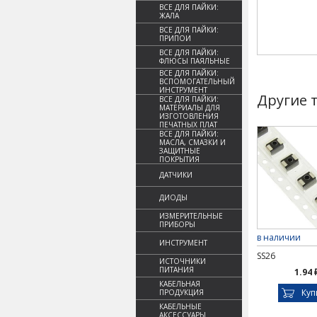
ВСЕ ДЛЯ ПАЙКИ:
ЖАЛА
ВСЕ ДЛЯ ПАЙКИ:
ПРИПОИ
ВСЕ ДЛЯ ПАЙКИ:
ФЛЮСЫ ПАЯЛЬНЫЕ
ВСЕ ДЛЯ ПАЙКИ:
ВСПОМОГАТЕЛЬНЫЙ
ИНСТРУМЕНТ
Другие 
ВСЕ ДЛЯ ПАЙКИ:
МАТЕРИАЛЫ ДЛЯ
ИЗГОТОВЛЕНИЯ
ПЕЧАТНЫХ ПЛАТ
ВСЕ ДЛЯ ПАЙКИ:
МАСЛА, СМАЗКИ И
ЗАЩИТНЫЕ
ПОКРЫТИЯ
ДАТЧИКИ
ДИОДЫ
ИЗМЕРИТЕЛЬНЫЕ
ПРИБОРЫ
в наличии
ИНСТРУМЕНТ
SS26
ИСТОЧНИКИ
ПИТАНИЯ
1.94 
КАБЕЛЬНАЯ
Куп
ПРОДУКЦИЯ
КАБЕЛЬНЫЕ
АКСЕССУАРЫ