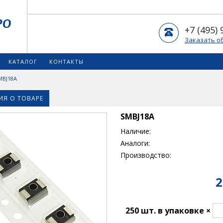
+7 (495) 
Заказать о
КАТАЛОГ
КОНТАКТЫ
MBJ18A
Я О ТОВАРЕ
SMBJ18A
Наличие:
Аналоги:
Производство:
2
250 шт. в упаковке ×