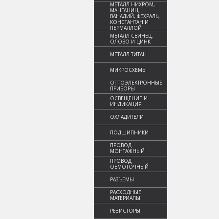
МЕТАЛЛ НИХРОМ,
МАНГАНИН,
ВАНАДИЙ, ФЕХРАЛЬ,
КОНСТАНТАН И
ПЕРМАЛЛОЙ
МЕТАЛЛ СВИНЕЦ,
ОЛОВО И ЦИНК
МЕТАЛЛ ТИТАН
МИКРОСХЕМЫ
ОПТОЭЛЕКТРОННЫЕ
ПРИБОРЫ
ОСВЕЩЕНИЕ И
ИНДИКАЦИЯ
ОХЛАДИТЕЛИ
ПОДШИПНИКИ
ПРОВОД
МОНТАЖНЫЙ
ПРОВОД
ОБМОТОЧНЫЙ
РАЗЪЕМЫ
РАСХОДНЫЕ
МАТЕРИАЛЫ
РЕЗИСТОРЫ