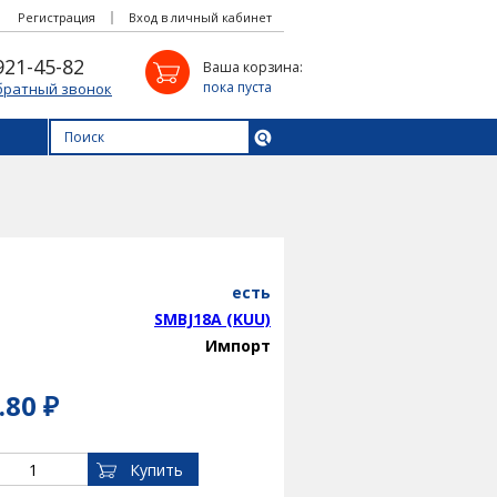
Регистрация
Вход в личный кабинет
921-45-82
Ваша корзина:
пока пуста
братный звонок
есть
SMBJ18A (KUU)
Импорт
.80 ₽