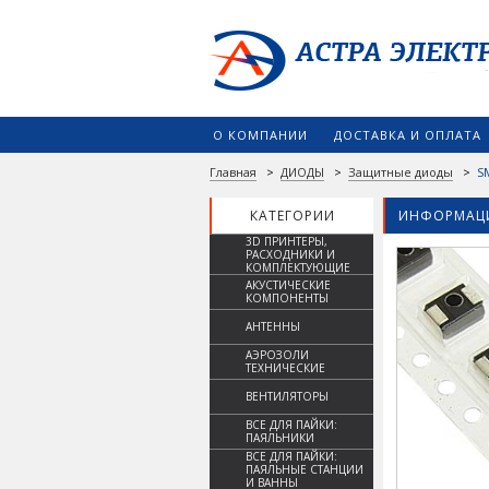
О КОМПАНИИ
ДОСТАВКА И ОПЛАТА
Главная
>
ДИОДЫ
>
Защитные диоды
>
S
КАТЕГОРИИ
ИНФОРМАЦИ
3D ПРИНТЕРЫ,
РАСХОДНИКИ И
КОМПЛЕКТУЮЩИЕ
АКУСТИЧЕСКИЕ
КОМПОНЕНТЫ
АНТЕННЫ
АЭРОЗОЛИ
ТЕХНИЧЕСКИЕ
ВЕНТИЛЯТОРЫ
ВСЕ ДЛЯ ПАЙКИ:
ПАЯЛЬНИКИ
ВСЕ ДЛЯ ПАЙКИ:
ПАЯЛЬНЫЕ СТАНЦИИ
И ВАННЫ