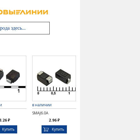
и
в наличии
SMAJ6.0A
3.26 ₽
2.96 ₽
Купить
Купить