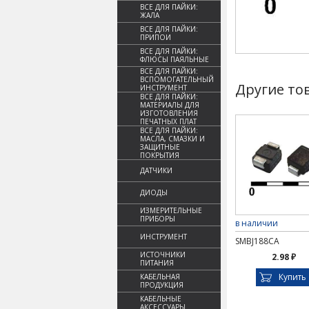
ВСЕ ДЛЯ ПАЙКИ:
ЖАЛА
ВСЕ ДЛЯ ПАЙКИ:
ПРИПОИ
ВСЕ ДЛЯ ПАЙКИ:
ФЛЮСЫ ПАЯЛЬНЫЕ
ВСЕ ДЛЯ ПАЙКИ:
ВСПОМОГАТЕЛЬНЫЙ
Другие то
ИНСТРУМЕНТ
ВСЕ ДЛЯ ПАЙКИ:
МАТЕРИАЛЫ ДЛЯ
ИЗГОТОВЛЕНИЯ
ПЕЧАТНЫХ ПЛАТ
ВСЕ ДЛЯ ПАЙКИ:
МАСЛА, СМАЗКИ И
ЗАЩИТНЫЕ
ПОКРЫТИЯ
ДАТЧИКИ
ДИОДЫ
ИЗМЕРИТЕЛЬНЫЕ
ПРИБОРЫ
в наличии
ИНСТРУМЕНТ
SMBJ188CA
ИСТОЧНИКИ
2.98 ₽
ПИТАНИЯ
Купить
КАБЕЛЬНАЯ
ПРОДУКЦИЯ
КАБЕЛЬНЫЕ
АКСЕССУАРЫ