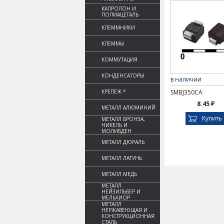
КАПРОЛОН И
ПОЛИАЦЕТАЛЬ
КЛЕММНИКИ
КЛЕММЫ
КОММУТАЦИЯ
КОНДЕНСАТОРЫ
в наличии
КРЕПЕЖ *
SMBJ350CA
8.45 ₽
МЕТАЛЛ АЛЮМИНИЙ
Купить
МЕТАЛЛ БРОНЗА,
НИКЕЛЬ И
МОЛИБДЕН
МЕТАЛЛ ДЮРАЛЬ
МЕТАЛЛ ЛАТУНЬ
МЕТАЛЛ МЕДЬ
МЕТАЛЛ
НЕЙЗИЛЬБЕР И
МЕЛЬХИОР
МЕТАЛЛ
НЕРЖАВЕЮЩАЯ И
КОНСТРУКЦИОННАЯ
СТАЛЬ