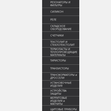
РЕЗОНАТОРЫ И
ФИЛЬТРЫ
СИЛИКОН
РЕЛЕ
СКЛАДСКОЕ
ОБОРУДОВАНИЕ
СЧЕТЧИКИ
ТЕКСТОЛИТ И
СТЕКЛОТЕКСТОЛИТ
ТЕРМОПАСТЫ И
ТЕПЛОПРОВОДЯЩИЕ
МАТЕРИАЛЫ
ТИРИСТОРЫ
ТРАНЗИСТОРЫ
ТРАНСФОРМАТОРЫ и
ДРОССЕЛИ
УСТАНОВОЧНЫЕ
ИЗДЕЛИЯ
УСТРОЙСТВА
ЗАЩИТЫ
ФЕРРИТОВЫЕ
ИЗДЕЛИЯ и
МАГНИТЫ
ЩИТОВЫЕ ПРИБОРЫ