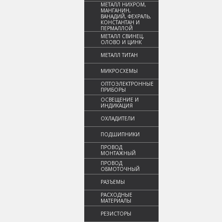
МЕТАЛЛ НИХРОМ,
МАНГАНИН,
ВАНАДИЙ, ФЕХРАЛЬ,
КОНСТАНТАН И
ПЕРМАЛЛОЙ
МЕТАЛЛ СВИНЕЦ,
ОЛОВО И ЦИНК
МЕТАЛЛ ТИТАН
МИКРОСХЕМЫ
ОПТОЭЛЕКТРОННЫЕ
ПРИБОРЫ
ОСВЕЩЕНИЕ И
ИНДИКАЦИЯ
ОХЛАДИТЕЛИ
ПОДШИПНИКИ
ПРОВОД
МОНТАЖНЫЙ
ПРОВОД
ОБМОТОЧНЫЙ
РАЗЪЕМЫ
РАСХОДНЫЕ
МАТЕРИАЛЫ
РЕЗИСТОРЫ