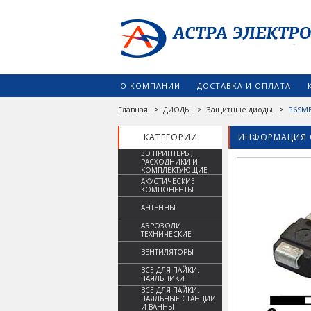
О КОМПАНИИ
ДОСТАВКА И ОПЛАТА
Главная
>
ДИОДЫ
>
Защитные диоды
>
P6SM
КАТЕГОРИИ
ИНФОРМАЦИЯ 
3D ПРИНТЕРЫ,
РАСХОДНИКИ И
КОМПЛЕКТУЮЩИЕ
АКУСТИЧЕСКИЕ
КОМПОНЕНТЫ
АНТЕННЫ
АЭРОЗОЛИ
ТЕХНИЧЕСКИЕ
ВЕНТИЛЯТОРЫ
ВСЕ ДЛЯ ПАЙКИ:
ПАЯЛЬНИКИ
ВСЕ ДЛЯ ПАЙКИ:
ПАЯЛЬНЫЕ СТАНЦИИ
И ВАННЫ