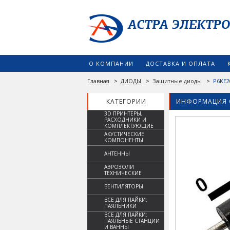
О КОМПАНИИ
ДОСТАВКА И ОПЛАТА
Главная
>
ДИОДЫ
>
Защитные диоды
>
P6KE2
КАТЕГОРИИ
ИНФОРМАЦИЯ 
3D ПРИНТЕРЫ,
РАСХОДНИКИ И
КОМПЛЕКТУЮЩИЕ
АКУСТИЧЕСКИЕ
КОМПОНЕНТЫ
АНТЕННЫ
АЭРОЗОЛИ
ТЕХНИЧЕСКИЕ
ВЕНТИЛЯТОРЫ
ВСЕ ДЛЯ ПАЙКИ:
ПАЯЛЬНИКИ
ВСЕ ДЛЯ ПАЙКИ:
ПАЯЛЬНЫЕ СТАНЦИИ
И ВАННЫ