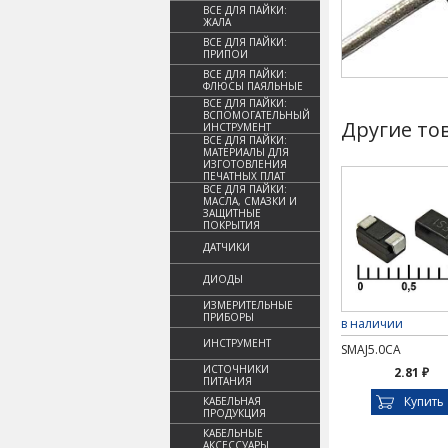
ВСЕ ДЛЯ ПАЙКИ:
ЖАЛА
ВСЕ ДЛЯ ПАЙКИ:
ПРИПОИ
ВСЕ ДЛЯ ПАЙКИ:
ФЛЮСЫ ПАЯЛЬНЫЕ
ВСЕ ДЛЯ ПАЙКИ:
ВСПОМОГАТЕЛЬНЫЙ
Другие то
ИНСТРУМЕНТ
ВСЕ ДЛЯ ПАЙКИ:
МАТЕРИАЛЫ ДЛЯ
ИЗГОТОВЛЕНИЯ
ПЕЧАТНЫХ ПЛАТ
ВСЕ ДЛЯ ПАЙКИ:
МАСЛА, СМАЗКИ И
ЗАЩИТНЫЕ
ПОКРЫТИЯ
ДАТЧИКИ
ДИОДЫ
ИЗМЕРИТЕЛЬНЫЕ
ПРИБОРЫ
в наличии
ИНСТРУМЕНТ
SMAJ5.0CA
ИСТОЧНИКИ
2.81 ₽
ПИТАНИЯ
Купить
КАБЕЛЬНАЯ
ПРОДУКЦИЯ
КАБЕЛЬНЫЕ
АКСЕССУАРЫ