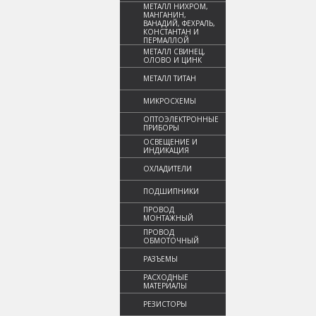
МЕТАЛЛ НИХРОМ,
МАНГАНИН,
ВАНАДИЙ, ФЕХРАЛЬ,
КОНСТАНТАН И
ПЕРМАЛЛОЙ
МЕТАЛЛ СВИНЕЦ,
ОЛОВО И ЦИНК
МЕТАЛЛ ТИТАН
МИКРОСХЕМЫ
ОПТОЭЛЕКТРОННЫЕ
ПРИБОРЫ
ОСВЕЩЕНИЕ И
ИНДИКАЦИЯ
ОХЛАДИТЕЛИ
ПОДШИПНИКИ
ПРОВОД
МОНТАЖНЫЙ
ПРОВОД
ОБМОТОЧНЫЙ
РАЗЪЕМЫ
РАСХОДНЫЕ
МАТЕРИАЛЫ
РЕЗИСТОРЫ