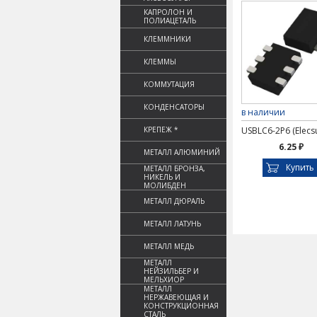
КАПРОЛОН И
ПОЛИАЦЕТАЛЬ
КЛЕММНИКИ
КЛЕММЫ
КОММУТАЦИЯ
КОНДЕНСАТОРЫ
в наличии
КРЕПЕЖ *
USBLC6-2P6 (Elecs
6.25 ₽
МЕТАЛЛ АЛЮМИНИЙ
Купить
МЕТАЛЛ БРОНЗА,
НИКЕЛЬ И
МОЛИБДЕН
МЕТАЛЛ ДЮРАЛЬ
МЕТАЛЛ ЛАТУНЬ
МЕТАЛЛ МЕДЬ
МЕТАЛЛ
НЕЙЗИЛЬБЕР И
МЕЛЬХИОР
МЕТАЛЛ
НЕРЖАВЕЮЩАЯ И
КОНСТРУКЦИОННАЯ
СТАЛЬ