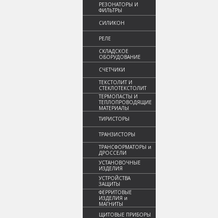
РЕЗОНАТОРЫ И
ФИЛЬТРЫ
СИЛИКОН
РЕЛЕ
СКЛАДСКОЕ
ОБОРУДОВАНИЕ
СЧЕТЧИКИ
ТЕКСТОЛИТ И
СТЕКЛОТЕКСТОЛИТ
ТЕРМОПАСТЫ И
ТЕПЛОПРОВОДЯЩИЕ
МАТЕРИАЛЫ
ТИРИСТОРЫ
ТРАНЗИСТОРЫ
ТРАНСФОРМАТОРЫ и
ДРОССЕЛИ
УСТАНОВОЧНЫЕ
ИЗДЕЛИЯ
УСТРОЙСТВА
ЗАЩИТЫ
ФЕРРИТОВЫЕ
ИЗДЕЛИЯ и
МАГНИТЫ
ЩИТОВЫЕ ПРИБОРЫ