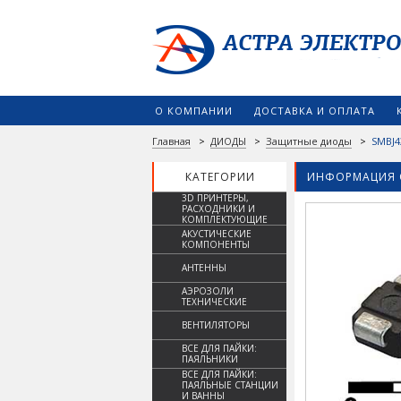
О КОМПАНИИ
ДОСТАВКА И ОПЛАТА
Главная
>
ДИОДЫ
>
Защитные диоды
>
SMBJ4
КАТЕГОРИИ
ИНФОРМАЦИЯ 
3D ПРИНТЕРЫ,
РАСХОДНИКИ И
КОМПЛЕКТУЮЩИЕ
АКУСТИЧЕСКИЕ
КОМПОНЕНТЫ
АНТЕННЫ
АЭРОЗОЛИ
ТЕХНИЧЕСКИЕ
ВЕНТИЛЯТОРЫ
ВСЕ ДЛЯ ПАЙКИ:
ПАЯЛЬНИКИ
ВСЕ ДЛЯ ПАЙКИ:
ПАЯЛЬНЫЕ СТАНЦИИ
И ВАННЫ