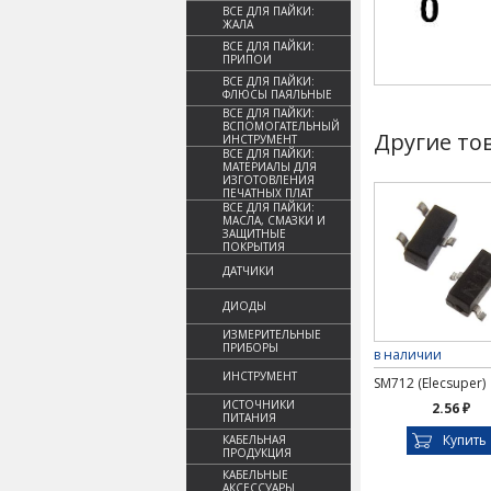
ВСЕ ДЛЯ ПАЙКИ:
ЖАЛА
ВСЕ ДЛЯ ПАЙКИ:
ПРИПОИ
ВСЕ ДЛЯ ПАЙКИ:
ФЛЮСЫ ПАЯЛЬНЫЕ
ВСЕ ДЛЯ ПАЙКИ:
ВСПОМОГАТЕЛЬНЫЙ
Другие то
ИНСТРУМЕНТ
ВСЕ ДЛЯ ПАЙКИ:
МАТЕРИАЛЫ ДЛЯ
ИЗГОТОВЛЕНИЯ
ПЕЧАТНЫХ ПЛАТ
ВСЕ ДЛЯ ПАЙКИ:
МАСЛА, СМАЗКИ И
ЗАЩИТНЫЕ
ПОКРЫТИЯ
ДАТЧИКИ
ДИОДЫ
ИЗМЕРИТЕЛЬНЫЕ
ПРИБОРЫ
в наличии
ИНСТРУМЕНТ
SM712 (Elecsuper)
ИСТОЧНИКИ
2.56 ₽
ПИТАНИЯ
Купить
КАБЕЛЬНАЯ
ПРОДУКЦИЯ
КАБЕЛЬНЫЕ
АКСЕССУАРЫ