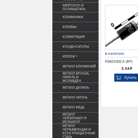
КАПРОЛОН И
ПОЛИАЦЕТАЛЬ
КЛЕММНИКИ
КЛЕММЫ
КОММУТАЦИЯ
КОНДЕНСАТОРЫ
в наличии
КРЕПЕЖ *
P6KE300CA (RP)
МЕТАЛЛ АЛЮМИНИЙ
5.54 ₽
МЕТАЛЛ БРОНЗА,
НИКЕЛЬ И
Купить
МОЛИБДЕН
МЕТАЛЛ ДЮРАЛЬ
МЕТАЛЛ ЛАТУНЬ
МЕТАЛЛ МЕДЬ
МЕТАЛЛ
НЕЙЗИЛЬБЕР И
МЕЛЬХИОР
МЕТАЛЛ
НЕРЖАВЕЮЩАЯ И
КОНСТРУКЦИОННАЯ
СТАЛЬ