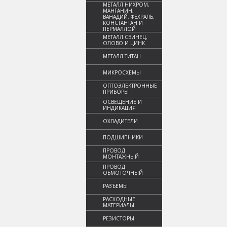
МЕТАЛЛ НИХРОМ,
МАНГАНИН,
ВАНАДИЙ, ФЕХРАЛЬ,
КОНСТАНТАН И
ПЕРМАЛЛОЙ
МЕТАЛЛ СВИНЕЦ,
ОЛОВО И ЦИНК
МЕТАЛЛ ТИТАН
МИКРОСХЕМЫ
ОПТОЭЛЕКТРОННЫЕ
ПРИБОРЫ
ОСВЕЩЕНИЕ И
ИНДИКАЦИЯ
ОХЛАДИТЕЛИ
ПОДШИПНИКИ
ПРОВОД
МОНТАЖНЫЙ
ПРОВОД
ОБМОТОЧНЫЙ
РАЗЪЕМЫ
РАСХОДНЫЕ
МАТЕРИАЛЫ
РЕЗИСТОРЫ