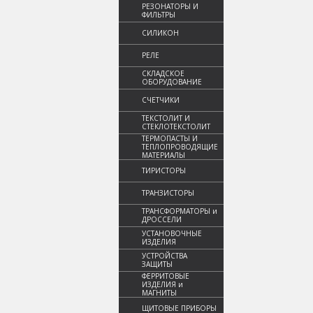
РЕЗОНАТОРЫ И
ФИЛЬТРЫ
СИЛИКОН
РЕЛЕ
СКЛАДСКОЕ
ОБОРУДОВАНИЕ
СЧЕТЧИКИ
ТЕКСТОЛИТ И
СТЕКЛОТЕКСТОЛИТ
ТЕРМОПАСТЫ И
ТЕПЛОПРОВОДЯЩИЕ
МАТЕРИАЛЫ
ТИРИСТОРЫ
ТРАНЗИСТОРЫ
ТРАНСФОРМАТОРЫ и
ДРОССЕЛИ
УСТАНОВОЧНЫЕ
ИЗДЕЛИЯ
УСТРОЙСТВА
ЗАЩИТЫ
ФЕРРИТОВЫЕ
ИЗДЕЛИЯ и
МАГНИТЫ
ЩИТОВЫЕ ПРИБОРЫ