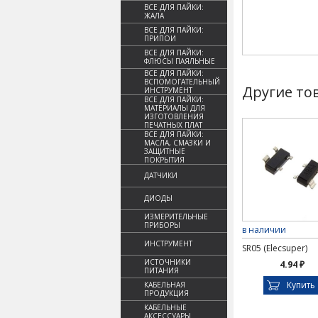
ВСЕ ДЛЯ ПАЙКИ:
ЖАЛА
ВСЕ ДЛЯ ПАЙКИ:
ПРИПОИ
ВСЕ ДЛЯ ПАЙКИ:
ФЛЮСЫ ПАЯЛЬНЫЕ
ВСЕ ДЛЯ ПАЙКИ:
ВСПОМОГАТЕЛЬНЫЙ
Другие то
ИНСТРУМЕНТ
ВСЕ ДЛЯ ПАЙКИ:
МАТЕРИАЛЫ ДЛЯ
ИЗГОТОВЛЕНИЯ
ПЕЧАТНЫХ ПЛАТ
ВСЕ ДЛЯ ПАЙКИ:
МАСЛА, СМАЗКИ И
ЗАЩИТНЫЕ
ПОКРЫТИЯ
ДАТЧИКИ
ДИОДЫ
ИЗМЕРИТЕЛЬНЫЕ
ПРИБОРЫ
в наличии
ИНСТРУМЕНТ
SR05 (Elecsuper)
ИСТОЧНИКИ
4.94 ₽
ПИТАНИЯ
Купить
КАБЕЛЬНАЯ
ПРОДУКЦИЯ
КАБЕЛЬНЫЕ
АКСЕССУАРЫ