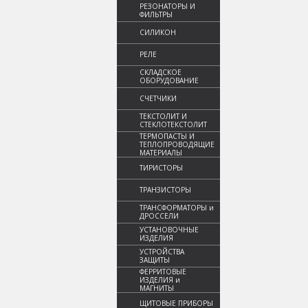
РЕЗОНАТОРЫ И
ФИЛЬТРЫ
СИЛИКОН
РЕЛЕ
СКЛАДСКОЕ
ОБОРУДОВАНИЕ
СЧЕТЧИКИ
ТЕКСТОЛИТ И
СТЕКЛОТЕКСТОЛИТ
ТЕРМОПАСТЫ И
ТЕПЛОПРОВОДЯЩИЕ
МАТЕРИАЛЫ
ТИРИСТОРЫ
ТРАНЗИСТОРЫ
ТРАНСФОРМАТОРЫ и
ДРОССЕЛИ
УСТАНОВОЧНЫЕ
ИЗДЕЛИЯ
УСТРОЙСТВА
ЗАЩИТЫ
ФЕРРИТОВЫЕ
ИЗДЕЛИЯ и
МАГНИТЫ
ЩИТОВЫЕ ПРИБОРЫ