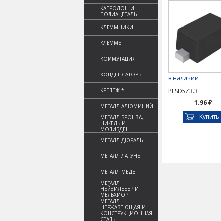
КАПРОЛОН И
ПОЛИАЦЕТАЛЬ
КЛЕММНИКИ
КЛЕММЫ
КОММУТАЦИЯ
КОНДЕНСАТОРЫ
в наличии
КРЕПЕЖ *
PESD5Z3.3
1.96 ₽
МЕТАЛЛ АЛЮМИНИЙ
Купить
МЕТАЛЛ БРОНЗА,
НИКЕЛЬ И
МОЛИБДЕН
МЕТАЛЛ ДЮРАЛЬ
МЕТАЛЛ ЛАТУНЬ
МЕТАЛЛ МЕДЬ
МЕТАЛЛ
НЕЙЗИЛЬБЕР И
МЕЛЬХИОР
МЕТАЛЛ
НЕРЖАВЕЮЩАЯ И
КОНСТРУКЦИОННАЯ
СТАЛЬ