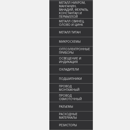
МЕТАЛЛ НИХРОМ,
МАНГАНИН,
ВАНАДИЙ, ФЕХРАЛЬ,
КОНСТАНТАН И
ПЕРМАЛЛОЙ
МЕТАЛЛ СВИНЕЦ,
ОЛОВО И ЦИНК
МЕТАЛЛ ТИТАН
МИКРОСХЕМЫ
ОПТОЭЛЕКТРОННЫЕ
ПРИБОРЫ
ОСВЕЩЕНИЕ И
ИНДИКАЦИЯ
ОХЛАДИТЕЛИ
ПОДШИПНИКИ
ПРОВОД
МОНТАЖНЫЙ
ПРОВОД
ОБМОТОЧНЫЙ
РАЗЪЕМЫ
РАСХОДНЫЕ
МАТЕРИАЛЫ
РЕЗИСТОРЫ