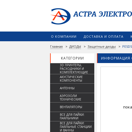
О КОМПАНИИ
ДОСТАВКА И ОПЛАТА
Главная
>
ДИОДЫ
>
Защитные диоды
>
PESD5
КАТЕГОРИИ
ИНФОРМАЦИЯ 
3D ПРИНТЕРЫ,
РАСХОДНИКИ И
КОМПЛЕКТУЮЩИЕ
АКУСТИЧЕСКИЕ
КОМПОНЕНТЫ
АНТЕННЫ
АЭРОЗОЛИ
ТЕХНИЧЕСКИЕ
пока
ВЕНТИЛЯТОРЫ
ВСЕ ДЛЯ ПАЙКИ:
ПАЯЛЬНИКИ
ВСЕ ДЛЯ ПАЙКИ:
ПАЯЛЬНЫЕ СТАНЦИИ
И ВАННЫ