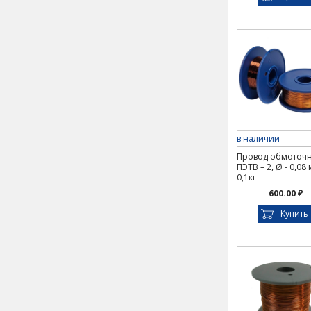
в наличии
Провод обмоточ
ПЭТВ – 2, Ø - 0,08
0,1кг
600.00 ₽
Купить