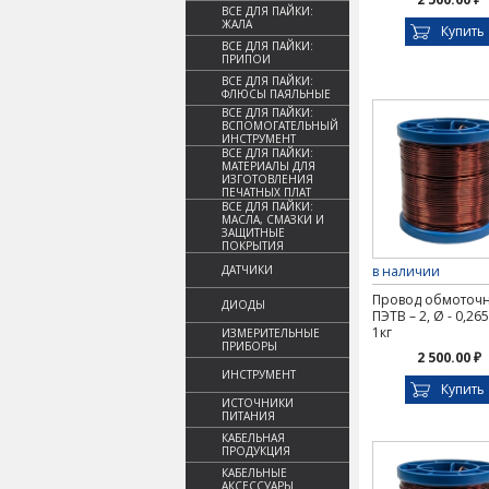
ВСЕ ДЛЯ ПАЙКИ:
ЖАЛА
Купить
ВСЕ ДЛЯ ПАЙКИ:
ПРИПОИ
ВСЕ ДЛЯ ПАЙКИ:
ФЛЮСЫ ПАЯЛЬНЫЕ
ВСЕ ДЛЯ ПАЙКИ:
ВСПОМОГАТЕЛЬНЫЙ
ИНСТРУМЕНТ
ВСЕ ДЛЯ ПАЙКИ:
МАТЕРИАЛЫ ДЛЯ
ИЗГОТОВЛЕНИЯ
ПЕЧАТНЫХ ПЛАТ
ВСЕ ДЛЯ ПАЙКИ:
МАСЛА, СМАЗКИ И
ЗАЩИТНЫЕ
ПОКРЫТИЯ
ДАТЧИКИ
в наличии
Провод обмоточ
ДИОДЫ
ПЭТВ – 2, Ø - 0,26
1кг
ИЗМЕРИТЕЛЬНЫЕ
ПРИБОРЫ
2 500.00 ₽
ИНСТРУМЕНТ
Купить
ИСТОЧНИКИ
ПИТАНИЯ
КАБЕЛЬНАЯ
ПРОДУКЦИЯ
КАБЕЛЬНЫЕ
АКСЕССУАРЫ