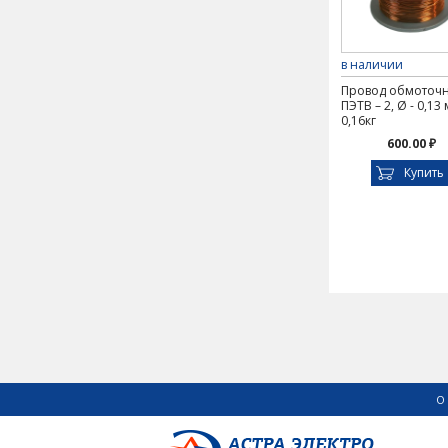
в наличии
Провод обмоточ
ПЭТВ – 2, Ø - 0,13
0,16кг
600.00 ₽
Купить
О