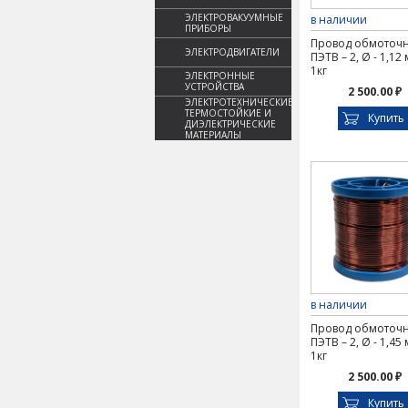
ЭЛЕКТРОВАКУУМНЫЕ
в наличии
ПРИБОРЫ
Провод обмоточ
ЭЛЕКТРОДВИГАТЕЛИ
ПЭТВ – 2, Ø - 1,12
1кг
ЭЛЕКТРОННЫЕ
УСТРОЙСТВА
2 500.00 ₽
ЭЛЕКТРОТЕХНИЧЕСКИЕ,
ТЕРМОСТОЙКИЕ И
Купить
ДИЭЛЕКТРИЧЕСКИЕ
МАТЕРИАЛЫ
в наличии
Провод обмоточ
ПЭТВ – 2, Ø - 1,45
1кг
2 500.00 ₽
Купить