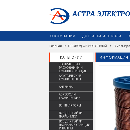
О КОМПАНИИ
ДОСТАВКА И ОПЛАТА
Главная
>
ПРОВОД ОБМОТОЧНЫЙ
>
Эмальпро
КАТЕГОРИИ
ИНФОРМАЦИЯ 
3D ПРИНТЕРЫ,
РАСХОДНИКИ И
КОМПЛЕКТУЮЩИЕ
АКУСТИЧЕСКИЕ
КОМПОНЕНТЫ
АНТЕННЫ
АЭРОЗОЛИ
ТЕХНИЧЕСКИЕ
ВЕНТИЛЯТОРЫ
ВСЕ ДЛЯ ПАЙКИ:
ПАЯЛЬНИКИ
ВСЕ ДЛЯ ПАЙКИ:
ПАЯЛЬНЫЕ СТАНЦИИ
И ВАННЫ