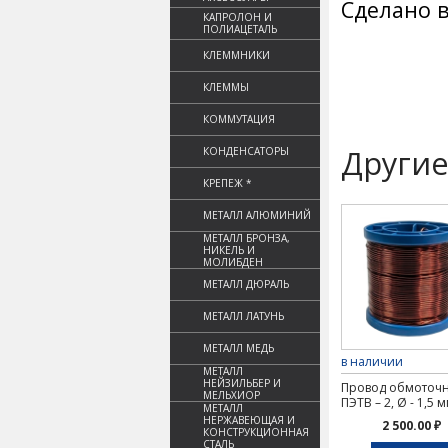
Сделано в
КАПРОЛОН И
ПОЛИАЦЕТАЛЬ
КЛЕММНИКИ
КЛЕММЫ
КОММУТАЦИЯ
Другие
КОНДЕНСАТОРЫ
КРЕПЕЖ *
МЕТАЛЛ АЛЮМИНИЙ
МЕТАЛЛ БРОНЗА,
НИКЕЛЬ И
МОЛИБДЕН
МЕТАЛЛ ДЮРАЛЬ
МЕТАЛЛ ЛАТУНЬ
МЕТАЛЛ МЕДЬ
в наличии
МЕТАЛЛ
НЕЙЗИЛЬБЕР И
Провод обмоточ
МЕЛЬХИОР
ПЭТВ – 2, Ø - 1,5 м
МЕТАЛЛ
НЕРЖАВЕЮЩАЯ И
2 500.00 ₽
КОНСТРУКЦИОННАЯ
СТАЛЬ