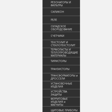
РЕЗОНАТОРЫ И
ФИЛЬТРЫ
СИЛИКОН
РЕЛЕ
СКЛАДСКОЕ
ОБОРУДОВАНИЕ
СЧЕТЧИКИ
ТЕКСТОЛИТ И
СТЕКЛОТЕКСТОЛИТ
ТЕРМОПАСТЫ И
ТЕПЛОПРОВОДЯЩИЕ
МАТЕРИАЛЫ
ТИРИСТОРЫ
ТРАНЗИСТОРЫ
ТРАНСФОРМАТОРЫ и
ДРОССЕЛИ
УСТАНОВОЧНЫЕ
ИЗДЕЛИЯ
УСТРОЙСТВА
ЗАЩИТЫ
ФЕРРИТОВЫЕ
ИЗДЕЛИЯ и
МАГНИТЫ
ЩИТОВЫЕ ПРИБОРЫ