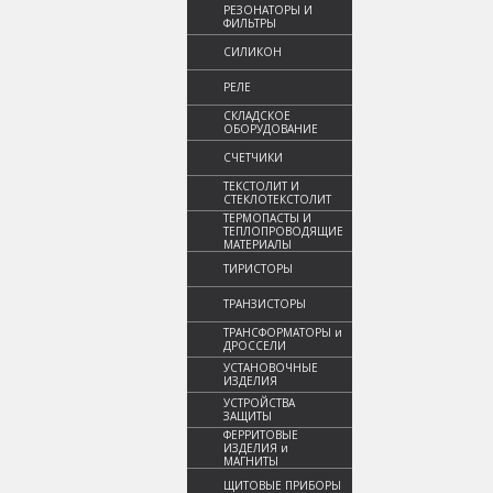
РЕЗОНАТОРЫ И
ФИЛЬТРЫ
СИЛИКОН
РЕЛЕ
СКЛАДСКОЕ
ОБОРУДОВАНИЕ
СЧЕТЧИКИ
ТЕКСТОЛИТ И
СТЕКЛОТЕКСТОЛИТ
ТЕРМОПАСТЫ И
ТЕПЛОПРОВОДЯЩИЕ
МАТЕРИАЛЫ
ТИРИСТОРЫ
ТРАНЗИСТОРЫ
ТРАНСФОРМАТОРЫ и
ДРОССЕЛИ
УСТАНОВОЧНЫЕ
ИЗДЕЛИЯ
УСТРОЙСТВА
ЗАЩИТЫ
ФЕРРИТОВЫЕ
ИЗДЕЛИЯ и
МАГНИТЫ
ЩИТОВЫЕ ПРИБОРЫ