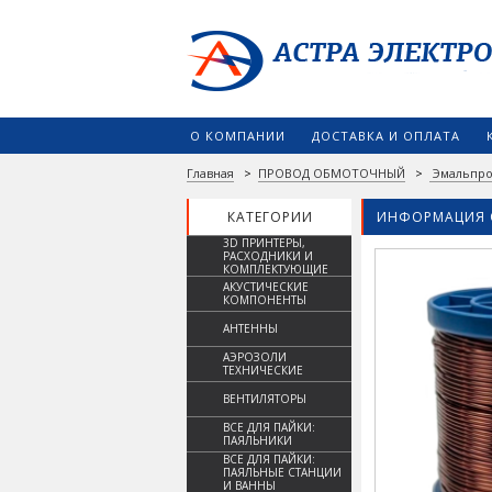
О КОМПАНИИ
ДОСТАВКА И ОПЛАТА
Главная
>
ПРОВОД ОБМОТОЧНЫЙ
>
Эмальпро
КАТЕГОРИИ
ИНФОРМАЦИЯ 
3D ПРИНТЕРЫ,
РАСХОДНИКИ И
КОМПЛЕКТУЮЩИЕ
АКУСТИЧЕСКИЕ
КОМПОНЕНТЫ
АНТЕННЫ
АЭРОЗОЛИ
ТЕХНИЧЕСКИЕ
ВЕНТИЛЯТОРЫ
ВСЕ ДЛЯ ПАЙКИ:
ПАЯЛЬНИКИ
ВСЕ ДЛЯ ПАЙКИ:
ПАЯЛЬНЫЕ СТАНЦИИ
И ВАННЫ