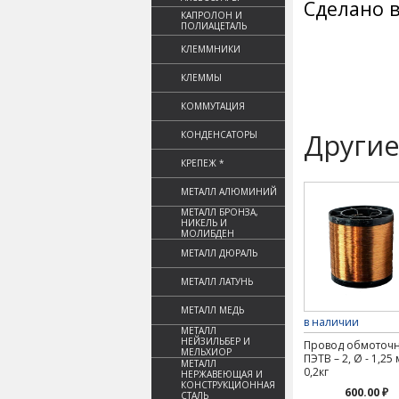
Сделано в
КАПРОЛОН И
ПОЛИАЦЕТАЛЬ
КЛЕММНИКИ
КЛЕММЫ
КОММУТАЦИЯ
Другие
КОНДЕНСАТОРЫ
КРЕПЕЖ *
МЕТАЛЛ АЛЮМИНИЙ
МЕТАЛЛ БРОНЗА,
НИКЕЛЬ И
МОЛИБДЕН
МЕТАЛЛ ДЮРАЛЬ
МЕТАЛЛ ЛАТУНЬ
МЕТАЛЛ МЕДЬ
в наличии
МЕТАЛЛ
НЕЙЗИЛЬБЕР И
Провод обмоточ
МЕЛЬХИОР
ПЭТВ – 2, Ø - 1,25
МЕТАЛЛ
0,2кг
НЕРЖАВЕЮЩАЯ И
КОНСТРУКЦИОННАЯ
600.00 ₽
СТАЛЬ