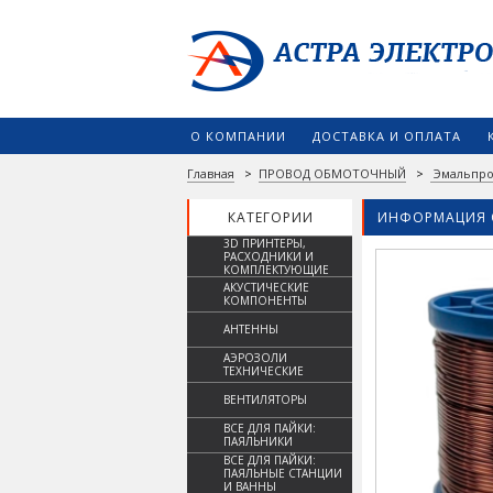
О КОМПАНИИ
ДОСТАВКА И ОПЛАТА
Главная
>
ПРОВОД ОБМОТОЧНЫЙ
>
Эмальпро
КАТЕГОРИИ
ИНФОРМАЦИЯ 
3D ПРИНТЕРЫ,
РАСХОДНИКИ И
КОМПЛЕКТУЮЩИЕ
АКУСТИЧЕСКИЕ
КОМПОНЕНТЫ
АНТЕННЫ
АЭРОЗОЛИ
ТЕХНИЧЕСКИЕ
ВЕНТИЛЯТОРЫ
ВСЕ ДЛЯ ПАЙКИ:
ПАЯЛЬНИКИ
ВСЕ ДЛЯ ПАЙКИ:
ПАЯЛЬНЫЕ СТАНЦИИ
И ВАННЫ