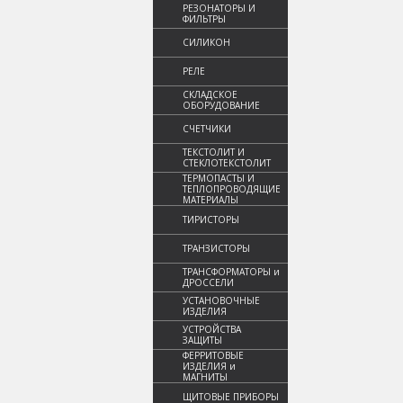
РЕЗОНАТОРЫ И
ФИЛЬТРЫ
СИЛИКОН
РЕЛЕ
СКЛАДСКОЕ
ОБОРУДОВАНИЕ
СЧЕТЧИКИ
ТЕКСТОЛИТ И
СТЕКЛОТЕКСТОЛИТ
ТЕРМОПАСТЫ И
ТЕПЛОПРОВОДЯЩИЕ
МАТЕРИАЛЫ
ТИРИСТОРЫ
ТРАНЗИСТОРЫ
ТРАНСФОРМАТОРЫ и
ДРОССЕЛИ
УСТАНОВОЧНЫЕ
ИЗДЕЛИЯ
УСТРОЙСТВА
ЗАЩИТЫ
ФЕРРИТОВЫЕ
ИЗДЕЛИЯ и
МАГНИТЫ
ЩИТОВЫЕ ПРИБОРЫ