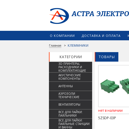
О КОМПАНИИ
ДОСТАВКА И ОПЛАТА
Главная
>
КЛЕММНИКИ
КАТЕГОРИИ
ТОВАРЫ
3D ПРИНТЕРЫ,
РАСХОДНИКИ И
КОМПЛЕКТУЮЩИЕ
АКУСТИЧЕСКИЕ
КОМПОНЕНТЫ
АНТЕННЫ
АЭРОЗОЛИ
ТЕХНИЧЕСКИЕ
ВЕНТИЛЯТОРЫ
нет в наличии
ВСЕ ДЛЯ ПАЙКИ:
ПАЯЛЬНИКИ
5ZSDP-03P
ВСЕ ДЛЯ ПАЙКИ:
ПАЯЛЬНЫЕ СТАНЦИИ
И ВАННЫ