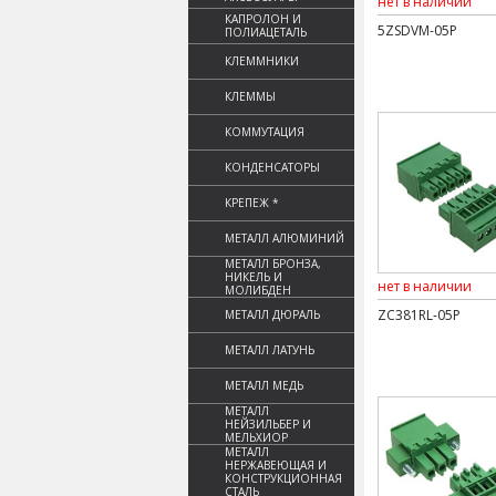
нет в наличии
КАПРОЛОН И
5ZSDVM-05P
ПОЛИАЦЕТАЛЬ
КЛЕММНИКИ
КЛЕММЫ
КОММУТАЦИЯ
КОНДЕНСАТОРЫ
КРЕПЕЖ *
МЕТАЛЛ АЛЮМИНИЙ
МЕТАЛЛ БРОНЗА,
НИКЕЛЬ И
нет в наличии
МОЛИБДЕН
ZC381RL-05P
МЕТАЛЛ ДЮРАЛЬ
МЕТАЛЛ ЛАТУНЬ
МЕТАЛЛ МЕДЬ
МЕТАЛЛ
НЕЙЗИЛЬБЕР И
МЕЛЬХИОР
МЕТАЛЛ
НЕРЖАВЕЮЩАЯ И
КОНСТРУКЦИОННАЯ
СТАЛЬ