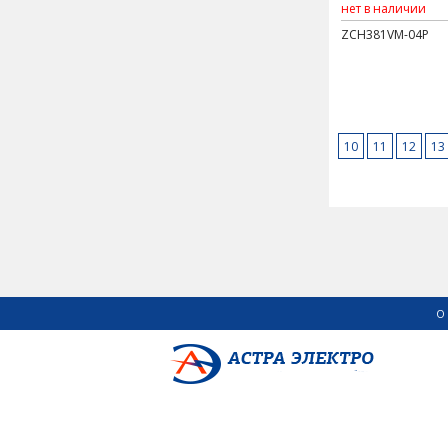
нет в наличии
ZCH381VM-04P
10
11
12
13
О