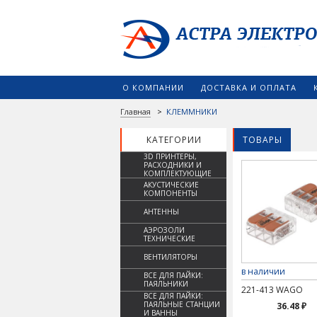
О КОМПАНИИ
ДОСТАВКА И ОПЛАТА
Главная
>
КЛЕММНИКИ
КАТЕГОРИИ
ТОВАРЫ
3D ПРИНТЕРЫ,
РАСХОДНИКИ И
КОМПЛЕКТУЮЩИЕ
АКУСТИЧЕСКИЕ
КОМПОНЕНТЫ
АНТЕННЫ
АЭРОЗОЛИ
ТЕХНИЧЕСКИЕ
ВЕНТИЛЯТОРЫ
в наличии
ВСЕ ДЛЯ ПАЙКИ:
ПАЯЛЬНИКИ
221-413 WAGO
ВСЕ ДЛЯ ПАЙКИ:
ПАЯЛЬНЫЕ СТАНЦИИ
36.48 ₽
И ВАННЫ