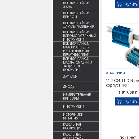
ВСЕ ДЛЯ ПАЙКИ:
Купить
ЖАЛА
ВСЕ ДЛЯ ПАЙКИ:
ПРИПОИ
ВСЕ ДЛЯ ПАЙКИ:
ФЛЮСЫ ПАЯЛЬНЫЕ
ВСЕ ДЛЯ ПАЙКИ:
ВСПОМОГАТЕЛЬНЫЙ
ИНСТРУМЕНТ
ВСЕ ДЛЯ ПАЙКИ:
МАТЕРИАЛЫ ДЛЯ
ИЗГОТОВЛЕНИЯ
ПЕЧАТНЫХ ПЛАТ
ВСЕ ДЛЯ ПАЙКИ:
МАСЛА, СМАЗКИ И
ЗАЩИТНЫЕ
ПОКРЫТИЯ
в наличии
ДАТЧИКИ
11-2304-11 DIN-ре
корпусе 4х11
ДИОДЫ
1 017.08 ₽
ИЗМЕРИТЕЛЬНЫЕ
ПРИБОРЫ
Купить
ИНСТРУМЕНТ
ИСТОЧНИКИ
ПИТАНИЯ
КАБЕЛЬНАЯ
ПРОДУКЦИЯ
КАБЕЛЬНЫЕ
пока нет
АКСЕССУАРЫ