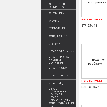
изображени
КАПРОЛОН И
ПОЛИАЦЕТАЛЬ
КЛЕММНИКИ
нет в наличии
КЛЕММЫ
8ТЯ-25А-12
КОММУТАЦИЯ
КОНДЕНСАТОРЫ
КРЕПЕЖ *
МЕТАЛЛ АЛЮМИНИЙ
МЕТАЛЛ БРОНЗА,
НИКЕЛЬ И
пока нет
МОЛИБДЕН
изображени
МЕТАЛЛ ДЮРАЛЬ
МЕТАЛЛ ЛАТУНЬ
нет в наличии
МЕТАЛЛ МЕДЬ
БЗН18-25А-40
МЕТАЛЛ
НЕЙЗИЛЬБЕР И
МЕЛЬХИОР
МЕТАЛЛ
НЕРЖАВЕЮЩАЯ И
КОНСТРУКЦИОННАЯ
СТАЛЬ