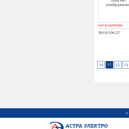
пока нет
изображени
нет в наличии
ЗН19-10А-27
11
10
12
13
О