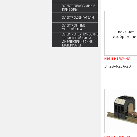
ЭЛЕКТРОВАКУУМНЫЕ
ПРИБОРЫ
ЭЛЕКТРОДВИГАТЕЛИ
ЭЛЕКТРОННЫЕ
УСТРОЙСТВА
пока нет
ЭЛЕКТРОТЕХНИЧЕСКИЕ,
изображени
ТЕРМОСТОЙКИЕ И
ДИЭЛЕКТРИЧЕСКИЕ
МАТЕРИАЛЫ
нет в наличии
ЗН28-4-25А-20
нет в наличии