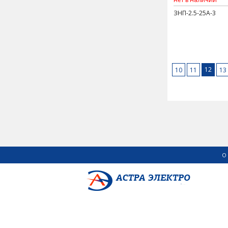
ЗНП-2.5-25А-3
12
10
11
13
О