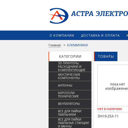
О КОМПАНИИ
ДОСТАВКА И ОПЛАТА
Главная
>
КЛЕММНИКИ
КАТЕГОРИИ
ТОВАРЫ
3D ПРИНТЕРЫ,
РАСХОДНИКИ И
КОМПЛЕКТУЮЩИЕ
АКУСТИЧЕСКИЕ
КОМПОНЕНТЫ
пока нет
АНТЕННЫ
изображени
АЭРОЗОЛИ
ТЕХНИЧЕСКИЕ
ВЕНТИЛЯТОРЫ
нет в наличии
ВСЕ ДЛЯ ПАЙКИ:
ПАЯЛЬНИКИ
ЗН19-25А-11
ВСЕ ДЛЯ ПАЙКИ:
ПАЯЛЬНЫЕ СТАНЦИИ
И ВАННЫ