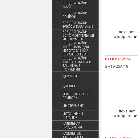
ВСЕ ДЛЯ ПАЙКИ:
ЖАЛА
ВСЕ ДЛЯ ПАЙКИ:
ПРИПОИ
ВСЕ ДЛЯ ПАЙКИ:
ФЛЮСЫ ПАЯЛЬНЫЕ
пока нет
ВСЕ ДЛЯ ПАЙКИ:
ВСПОМОГАТЕЛЬНЫЙ
изображени
ИНСТРУМЕНТ
ВСЕ ДЛЯ ПАЙКИ:
МАТЕРИАЛЫ ДЛЯ
ИЗГОТОВЛЕНИЯ
ПЕЧАТНЫХ ПЛАТ
нет в наличии
ВСЕ ДЛЯ ПАЙКИ:
МАСЛА, СМАЗКИ И
ЗАЩИТНЫЕ
ЗН19-25А-19
ПОКРЫТИЯ
ДАТЧИКИ
ДИОДЫ
ИЗМЕРИТЕЛЬНЫЕ
ПРИБОРЫ
ИНСТРУМЕНТ
пока нет
ИСТОЧНИКИ
изображени
ПИТАНИЯ
КАБЕЛЬНАЯ
ПРОДУКЦИЯ
КАБЕЛЬНЫЕ
АКСЕССУАРЫ
нет в наличии