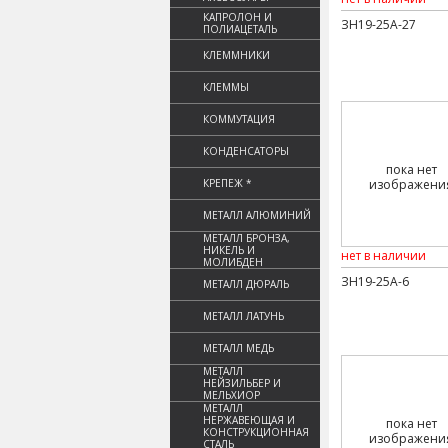
КАПРОЛОН И
ЗН19-25А-27
ПОЛИАЦЕТАЛЬ
КЛЕММНИКИ
КЛЕММЫ
КОММУТАЦИЯ
КОНДЕНСАТОРЫ
пока нет
КРЕПЕЖ *
изображени
МЕТАЛЛ АЛЮМИНИЙ
МЕТАЛЛ БРОНЗА,
НИКЕЛЬ И
нет в наличии
МОЛИБДЕН
ЗН19-25А-6
МЕТАЛЛ ДЮРАЛЬ
МЕТАЛЛ ЛАТУНЬ
МЕТАЛЛ МЕДЬ
МЕТАЛЛ
НЕЙЗИЛЬБЕР И
МЕЛЬХИОР
МЕТАЛЛ
НЕРЖАВЕЮЩАЯ И
пока нет
КОНСТРУКЦИОННАЯ
изображени
СТАЛЬ