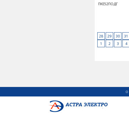
ПКЕ52ПОДГ
28
29
30
31
1
2
3
4
О