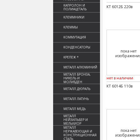
КАПРОЛОН И
КТ 6012Б 220в
ПОЛИАЦЕТАЛЬ
КЛЕММНИКИ
КЛЕММЫ
КОММУТАЦИЯ
КОНДЕНСАТОРЫ
пока нет
изображени
КРЕПЕЖ *
МЕТАЛЛ АЛЮМИНИЙ
МЕТАЛЛ БРОНЗА,
нет в наличии
НИКЕЛЬ И
МОЛИБДЕН
КТ 6014Б 110в
МЕТАЛЛ ДЮРАЛЬ
МЕТАЛЛ ЛАТУНЬ
МЕТАЛЛ МЕДЬ
МЕТАЛЛ
НЕЙЗИЛЬБЕР И
МЕЛЬХИОР
МЕТАЛЛ
пока нет
НЕРЖАВЕЮЩАЯ И
изображени
КОНСТРУКЦИОННАЯ
СТАЛЬ