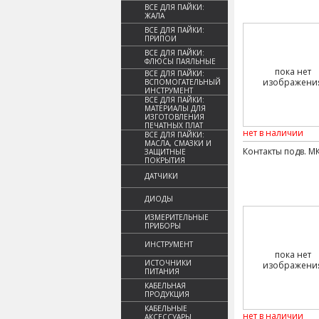
ВСЕ ДЛЯ ПАЙКИ:
ЖАЛА
ВСЕ ДЛЯ ПАЙКИ:
ПРИПОИ
ВСЕ ДЛЯ ПАЙКИ:
ФЛЮСЫ ПАЯЛЬНЫЕ
пока нет
ВСЕ ДЛЯ ПАЙКИ:
изображени
ВСПОМОГАТЕЛЬНЫЙ
ИНСТРУМЕНТ
ВСЕ ДЛЯ ПАЙКИ:
МАТЕРИАЛЫ ДЛЯ
ИЗГОТОВЛЕНИЯ
ПЕЧАТНЫХ ПЛАТ
нет в наличии
ВСЕ ДЛЯ ПАЙКИ:
МАСЛА, СМАЗКИ И
Контакты подв. МК
ЗАЩИТНЫЕ
ПОКРЫТИЯ
ДАТЧИКИ
ДИОДЫ
ИЗМЕРИТЕЛЬНЫЕ
ПРИБОРЫ
ИНСТРУМЕНТ
пока нет
ИСТОЧНИКИ
изображени
ПИТАНИЯ
КАБЕЛЬНАЯ
ПРОДУКЦИЯ
КАБЕЛЬНЫЕ
нет в наличии
АКСЕССУАРЫ