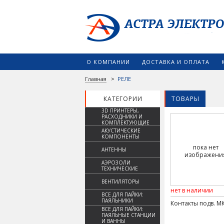
О КОМПАНИИ
ДОСТАВКА И ОПЛАТА
Главная
>
РЕЛЕ
КАТЕГОРИИ
ТОВАРЫ
3D ПРИНТЕРЫ,
РАСХОДНИКИ И
КОМПЛЕКТУЮЩИЕ
АКУСТИЧЕСКИЕ
КОМПОНЕНТЫ
пока нет
АНТЕННЫ
изображени
АЭРОЗОЛИ
ТЕХНИЧЕСКИЕ
ВЕНТИЛЯТОРЫ
нет в наличии
ВСЕ ДЛЯ ПАЙКИ:
ПАЯЛЬНИКИ
Контакты подв. МК
ВСЕ ДЛЯ ПАЙКИ:
ПАЯЛЬНЫЕ СТАНЦИИ
И ВАННЫ