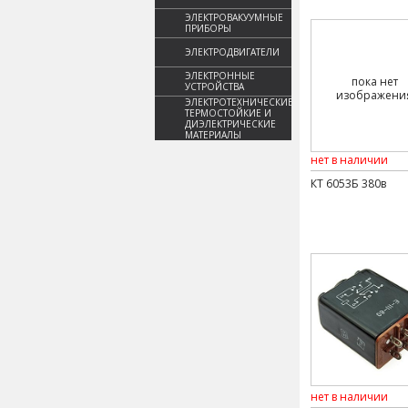
ЭЛЕКТРОВАКУУМНЫЕ
ПРИБОРЫ
ЭЛЕКТРОДВИГАТЕЛИ
ЭЛЕКТРОННЫЕ
пока нет
УСТРОЙСТВА
изображени
ЭЛЕКТРОТЕХНИЧЕСКИЕ,
ТЕРМОСТОЙКИЕ И
ДИЭЛЕКТРИЧЕСКИЕ
МАТЕРИАЛЫ
нет в наличии
КТ 6053Б 380в
нет в наличии