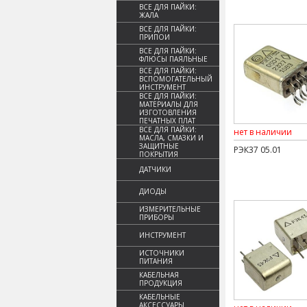
ВСЕ ДЛЯ ПАЙКИ:
ЖАЛА
ВСЕ ДЛЯ ПАЙКИ:
ПРИПОИ
ВСЕ ДЛЯ ПАЙКИ:
ФЛЮСЫ ПАЯЛЬНЫЕ
ВСЕ ДЛЯ ПАЙКИ:
ВСПОМОГАТЕЛЬНЫЙ
ИНСТРУМЕНТ
ВСЕ ДЛЯ ПАЙКИ:
МАТЕРИАЛЫ ДЛЯ
ИЗГОТОВЛЕНИЯ
ПЕЧАТНЫХ ПЛАТ
ВСЕ ДЛЯ ПАЙКИ:
нет в наличии
МАСЛА, СМАЗКИ И
ЗАЩИТНЫЕ
РЭК37 05.01
ПОКРЫТИЯ
ДАТЧИКИ
ДИОДЫ
ИЗМЕРИТЕЛЬНЫЕ
ПРИБОРЫ
ИНСТРУМЕНТ
ИСТОЧНИКИ
ПИТАНИЯ
КАБЕЛЬНАЯ
ПРОДУКЦИЯ
КАБЕЛЬНЫЕ
АКСЕССУАРЫ