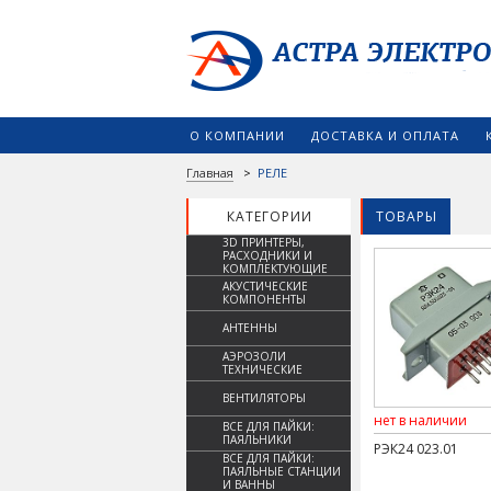
О КОМПАНИИ
ДОСТАВКА И ОПЛАТА
Главная
>
РЕЛЕ
КАТЕГОРИИ
ТОВАРЫ
3D ПРИНТЕРЫ,
РАСХОДНИКИ И
КОМПЛЕКТУЮЩИЕ
АКУСТИЧЕСКИЕ
КОМПОНЕНТЫ
АНТЕННЫ
АЭРОЗОЛИ
ТЕХНИЧЕСКИЕ
ВЕНТИЛЯТОРЫ
нет в наличии
ВСЕ ДЛЯ ПАЙКИ:
ПАЯЛЬНИКИ
РЭК24 023.01
ВСЕ ДЛЯ ПАЙКИ:
ПАЯЛЬНЫЕ СТАНЦИИ
И ВАННЫ