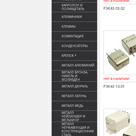
нет в наличии
КАПРОЛОН И
РЭК43 03.02
ПОЛИАЦЕТАЛЬ
КЛЕММНИКИ
КЛЕММЫ
КОММУТАЦИЯ
КОНДЕНСАТОРЫ
КРЕПЕЖ *
МЕТАЛЛ АЛЮМИНИЙ
МЕТАЛЛ БРОНЗА,
НИКЕЛЬ И
нет в наличии
МОЛИБДЕН
РЭК43 10.01
МЕТАЛЛ ДЮРАЛЬ
МЕТАЛЛ ЛАТУНЬ
МЕТАЛЛ МЕДЬ
МЕТАЛЛ
НЕЙЗИЛЬБЕР И
МЕЛЬХИОР
МЕТАЛЛ
НЕРЖАВЕЮЩАЯ И
КОНСТРУКЦИОННАЯ
СТАЛЬ