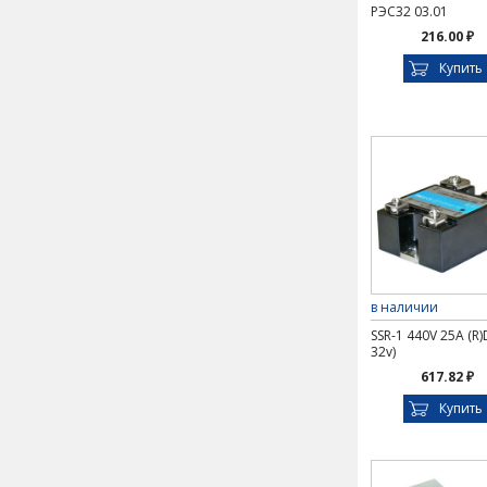
РЭС32 03.01
216.00 ₽
Купить
в наличии
SSR-1 440V 25A (R)
32v)
617.82 ₽
Купить