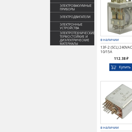
ЭЛЕКТРОВАКУУМНЫЕ
ПРИБОРЫ
ЭЛЕКТРОДВИГАТЕЛИ
ЭЛЕКТРОННЫЕ
УСТРОЙСТВА
ЭЛЕКТРОТЕХНИЧЕСКИЕ,
ТЕРМОСТОЙКИЕ И
в наличии
ДИЭЛЕКТРИЧЕСКИЕ
МАТЕРИАЛЫ
13F-2 (SCL) 240VA
10/15A
112.38 ₽
Купить
в наличии