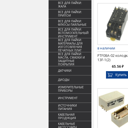
ВСЕ ДЛЯ ПАЙКИ:
ЖАЛА
ВСЕ ДЛЯ ПАЙКИ:
ПРИПОИ
ВСЕ ДЛЯ ПАЙКИ:
ФЛЮСЫ ПАЯЛЬНЫЕ
ВСЕ ДЛЯ ПАЙКИ:
ВСПОМОГАТЕЛЬНЫЙ
ИНСТРУМЕНТ
ВСЕ ДЛЯ ПАЙКИ:
МАТЕРИАЛЫ ДЛЯ
ИЗГОТОВЛЕНИЯ
в наличии
ПЕЧАТНЫХ ПЛАТ
ВСЕ ДЛЯ ПАЙКИ:
PTF08A-02 колодк
МАСЛА, СМАЗКИ И
13F-1(2)
ЗАЩИТНЫЕ
ПОКРЫТИЯ
65.56 ₽
ДАТЧИКИ
Купить
ДИОДЫ
ИЗМЕРИТЕЛЬНЫЕ
ПРИБОРЫ
ИНСТРУМЕНТ
ИСТОЧНИКИ
ПИТАНИЯ
КАБЕЛЬНАЯ
ПРОДУКЦИЯ
КАБЕЛЬНЫЕ
АКСЕССУАРЫ