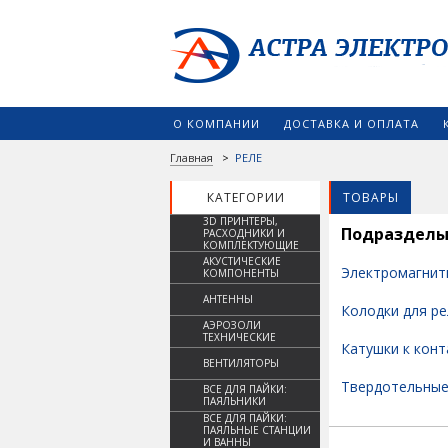
О КОМПАНИИ
ДОСТАВКА И ОПЛАТА
Главная
>
РЕЛЕ
КАТЕГОРИИ
ТОВАРЫ
3D ПРИНТЕРЫ,
Подраздел
РАСХОДНИКИ И
КОМПЛЕКТУЮЩИЕ
АКУСТИЧЕСКИЕ
Электромагнит
КОМПОНЕНТЫ
АНТЕННЫ
Колодки для р
АЭРОЗОЛИ
ТЕХНИЧЕСКИЕ
Катушки к кон
ВЕНТИЛЯТОРЫ
Твердотельные
ВСЕ ДЛЯ ПАЙКИ:
ПАЯЛЬНИКИ
ВСЕ ДЛЯ ПАЙКИ:
ПАЯЛЬНЫЕ СТАНЦИИ
И ВАННЫ