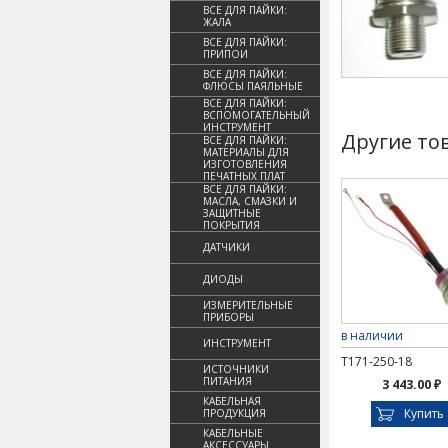
ВСЕ ДЛЯ ПАЙКИ:
ЖАЛА
ВСЕ ДЛЯ ПАЙКИ:
ПРИПОИ
ВСЕ ДЛЯ ПАЙКИ:
ФЛЮСЫ ПАЯЛЬНЫЕ
ВСЕ ДЛЯ ПАЙКИ:
ВСПОМОГАТЕЛЬНЫЙ
ИНСТРУМЕНТ
Другие то
ВСЕ ДЛЯ ПАЙКИ:
МАТЕРИАЛЫ ДЛЯ
ИЗГОТОВЛЕНИЯ
ПЕЧАТНЫХ ПЛАТ
ВСЕ ДЛЯ ПАЙКИ:
МАСЛА, СМАЗКИ И
ЗАЩИТНЫЕ
ПОКРЫТИЯ
ДАТЧИКИ
ДИОДЫ
ИЗМЕРИТЕЛЬНЫЕ
ПРИБОРЫ
в наличии
ИНСТРУМЕНТ
Т171-250-18
ИСТОЧНИКИ
ПИТАНИЯ
3 443.00 ₽
КАБЕЛЬНАЯ
Купить
ПРОДУКЦИЯ
КАБЕЛЬНЫЕ
АКСЕССУАРЫ