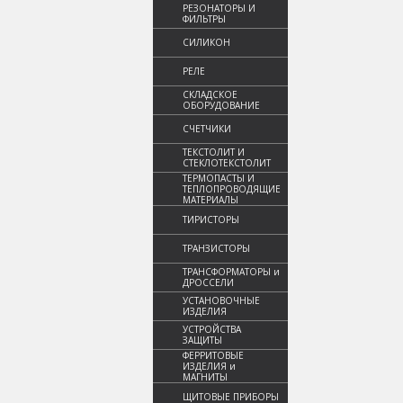
РЕЗОНАТОРЫ И
ФИЛЬТРЫ
СИЛИКОН
РЕЛЕ
СКЛАДСКОЕ
ОБОРУДОВАНИЕ
СЧЕТЧИКИ
ТЕКСТОЛИТ И
СТЕКЛОТЕКСТОЛИТ
ТЕРМОПАСТЫ И
ТЕПЛОПРОВОДЯЩИЕ
МАТЕРИАЛЫ
ТИРИСТОРЫ
ТРАНЗИСТОРЫ
ТРАНСФОРМАТОРЫ и
ДРОССЕЛИ
УСТАНОВОЧНЫЕ
ИЗДЕЛИЯ
УСТРОЙСТВА
ЗАЩИТЫ
ФЕРРИТОВЫЕ
ИЗДЕЛИЯ и
МАГНИТЫ
ЩИТОВЫЕ ПРИБОРЫ