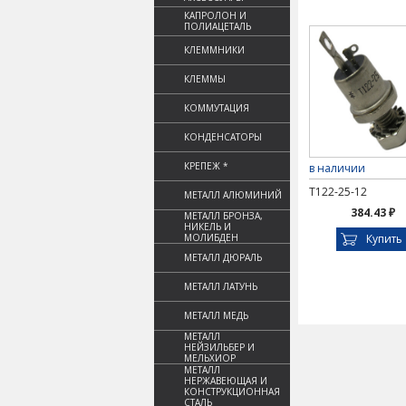
КАПРОЛОН И
ПОЛИАЦЕТАЛЬ
КЛЕММНИКИ
КЛЕММЫ
КОММУТАЦИЯ
КОНДЕНСАТОРЫ
КРЕПЕЖ *
в наличии
Т122-25-12
МЕТАЛЛ АЛЮМИНИЙ
384.43 ₽
МЕТАЛЛ БРОНЗА,
НИКЕЛЬ И
МОЛИБДЕН
Купить
МЕТАЛЛ ДЮРАЛЬ
МЕТАЛЛ ЛАТУНЬ
МЕТАЛЛ МЕДЬ
МЕТАЛЛ
НЕЙЗИЛЬБЕР И
МЕЛЬХИОР
МЕТАЛЛ
НЕРЖАВЕЮЩАЯ И
КОНСТРУКЦИОННАЯ
СТАЛЬ