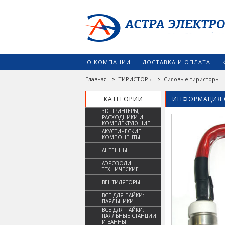
О КОМПАНИИ
ДОСТАВКА И ОПЛАТА
Главная
>
ТИРИСТОРЫ
>
Силовые тиристоры
КАТЕГОРИИ
ИНФОРМАЦИЯ 
3D ПРИНТЕРЫ,
РАСХОДНИКИ И
КОМПЛЕКТУЮЩИЕ
АКУСТИЧЕСКИЕ
КОМПОНЕНТЫ
АНТЕННЫ
АЭРОЗОЛИ
ТЕХНИЧЕСКИЕ
ВЕНТИЛЯТОРЫ
ВСЕ ДЛЯ ПАЙКИ:
ПАЯЛЬНИКИ
ВСЕ ДЛЯ ПАЙКИ:
ПАЯЛЬНЫЕ СТАНЦИИ
И ВАННЫ