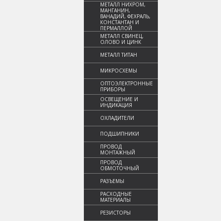
МЕТАЛЛ НИХРОМ,
МАНГАНИН,
ВАНАДИЙ, ФЕХРАЛЬ,
КОНСТАНТАН И
ПЕРМАЛЛОЙ
МЕТАЛЛ СВИНЕЦ,
ОЛОВО И ЦИНК
МЕТАЛЛ ТИТАН
МИКРОСХЕМЫ
ОПТОЭЛЕКТРОННЫЕ
ПРИБОРЫ
ОСВЕЩЕНИЕ И
ИНДИКАЦИЯ
ОХЛАДИТЕЛИ
ПОДШИПНИКИ
ПРОВОД
МОНТАЖНЫЙ
ПРОВОД
ОБМОТОЧНЫЙ
РАЗЪЕМЫ
РАСХОДНЫЕ
МАТЕРИАЛЫ
РЕЗИСТОРЫ