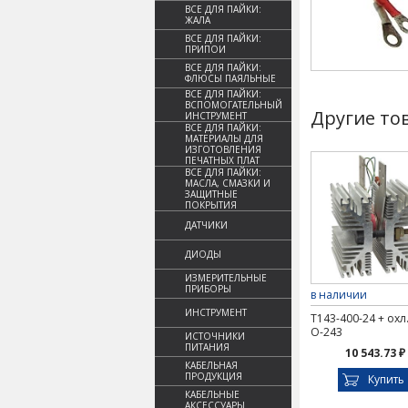
ВСЕ ДЛЯ ПАЙКИ:
ЖАЛА
ВСЕ ДЛЯ ПАЙКИ:
ПРИПОИ
ВСЕ ДЛЯ ПАЙКИ:
ФЛЮСЫ ПАЯЛЬНЫЕ
ВСЕ ДЛЯ ПАЙКИ:
ВСПОМОГАТЕЛЬНЫЙ
Другие то
ИНСТРУМЕНТ
ВСЕ ДЛЯ ПАЙКИ:
МАТЕРИАЛЫ ДЛЯ
ИЗГОТОВЛЕНИЯ
ПЕЧАТНЫХ ПЛАТ
ВСЕ ДЛЯ ПАЙКИ:
МАСЛА, СМАЗКИ И
ЗАЩИТНЫЕ
ПОКРЫТИЯ
ДАТЧИКИ
ДИОДЫ
ИЗМЕРИТЕЛЬНЫЕ
ПРИБОРЫ
в наличии
ИНСТРУМЕНТ
Т143-400-24 + охл
О-243
ИСТОЧНИКИ
ПИТАНИЯ
10 543.73 ₽
КАБЕЛЬНАЯ
ПРОДУКЦИЯ
Купить
КАБЕЛЬНЫЕ
АКСЕССУАРЫ