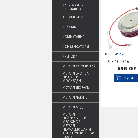
КАПРОЛОН И
ПОЛИАЦЕТАЛЬ
КЛЕММНИКИ
КЛЕММЫ
КОММУТАЦИЯ
КОНДЕНСАТОРЫ
в наличии
КРЕПЕЖ *
Т253-1000-16
МЕТАЛЛ АЛЮМИНИЙ
6 949.30 ₽
МЕТАЛЛ БРОНЗА,
НИКЕЛЬ И
Купить
МОЛИБДЕН
МЕТАЛЛ ДЮРАЛЬ
МЕТАЛЛ ЛАТУНЬ
МЕТАЛЛ МЕДЬ
МЕТАЛЛ
НЕЙЗИЛЬБЕР И
МЕЛЬХИОР
МЕТАЛЛ
НЕРЖАВЕЮЩАЯ И
КОНСТРУКЦИОННАЯ
СТАЛЬ