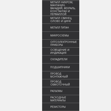
МЕТАЛЛ НИХРОМ,
МАНГАНИН,
ВАНАДИЙ, ФЕХРАЛЬ,
КОНСТАНТАН И
ПЕРМАЛЛОЙ
МЕТАЛЛ СВИНЕЦ,
ОЛОВО И ЦИНК
МЕТАЛЛ ТИТАН
МИКРОСХЕМЫ
ОПТОЭЛЕКТРОННЫЕ
ПРИБОРЫ
ОСВЕЩЕНИЕ И
ИНДИКАЦИЯ
ОХЛАДИТЕЛИ
ПОДШИПНИКИ
ПРОВОД
МОНТАЖНЫЙ
ПРОВОД
ОБМОТОЧНЫЙ
РАЗЪЕМЫ
РАСХОДНЫЕ
МАТЕРИАЛЫ
РЕЗИСТОРЫ