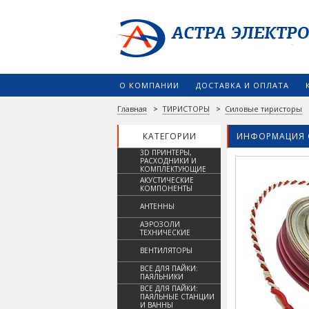
О КОМПАНИИ
ДОСТАВКА И ОПЛАТА
Главная
>
ТИРИСТОРЫ
>
Силовые тиристоры
КАТЕГОРИИ
ИНФОРМАЦИЯ 
3D ПРИНТЕРЫ,
РАСХОДНИКИ И
КОМПЛЕКТУЮЩИЕ
АКУСТИЧЕСКИЕ
КОМПОНЕНТЫ
АНТЕННЫ
АЭРОЗОЛИ
ТЕХНИЧЕСКИЕ
ВЕНТИЛЯТОРЫ
ВСЕ ДЛЯ ПАЙКИ:
ПАЯЛЬНИКИ
ВСЕ ДЛЯ ПАЙКИ:
ПАЯЛЬНЫЕ СТАНЦИИ
И ВАННЫ