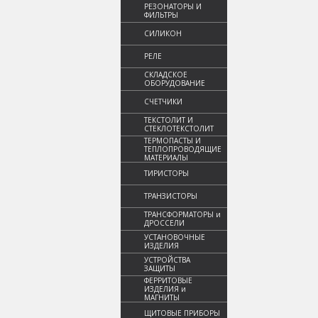
РЕЗОНАТОРЫ И
ФИЛЬТРЫ
СИЛИКОН
РЕЛЕ
СКЛАДСКОЕ
ОБОРУДОВАНИЕ
СЧЕТЧИКИ
ТЕКСТОЛИТ И
СТЕКЛОТЕКСТОЛИТ
ТЕРМОПАСТЫ И
ТЕПЛОПРОВОДЯЩИЕ
МАТЕРИАЛЫ
ТИРИСТОРЫ
ТРАНЗИСТОРЫ
ТРАНСФОРМАТОРЫ и
ДРОССЕЛИ
УСТАНОВОЧНЫЕ
ИЗДЕЛИЯ
УСТРОЙСТВА
ЗАЩИТЫ
ФЕРРИТОВЫЕ
ИЗДЕЛИЯ и
МАГНИТЫ
ЩИТОВЫЕ ПРИБОРЫ