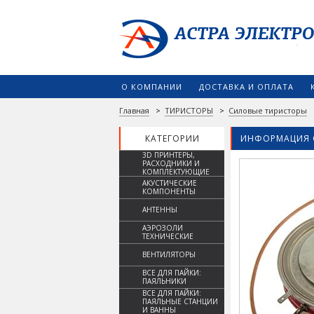
О КОМПАНИИ
ДОСТАВКА И ОПЛАТА
Главная
>
ТИРИСТОРЫ
>
Силовые тиристоры
КАТЕГОРИИ
ИНФОРМАЦИЯ 
3D ПРИНТЕРЫ,
РАСХОДНИКИ И
КОМПЛЕКТУЮЩИЕ
АКУСТИЧЕСКИЕ
КОМПОНЕНТЫ
АНТЕННЫ
АЭРОЗОЛИ
ТЕХНИЧЕСКИЕ
ВЕНТИЛЯТОРЫ
ВСЕ ДЛЯ ПАЙКИ:
ПАЯЛЬНИКИ
ВСЕ ДЛЯ ПАЙКИ:
ПАЯЛЬНЫЕ СТАНЦИИ
И ВАННЫ