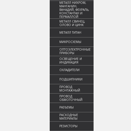
МЕТАЛЛ НИХРОМ,
МАНГАНИН,
ВАНАДИЙ, ФЕХРАЛЬ,
КОНСТАНТАН И
ПЕРМАЛЛОЙ
МЕТАЛЛ СВИНЕЦ,
ОЛОВО И ЦИНК
МЕТАЛЛ ТИТАН
МИКРОСХЕМЫ
ОПТОЭЛЕКТРОННЫЕ
ПРИБОРЫ
ОСВЕЩЕНИЕ И
ИНДИКАЦИЯ
ОХЛАДИТЕЛИ
ПОДШИПНИКИ
ПРОВОД
МОНТАЖНЫЙ
ПРОВОД
ОБМОТОЧНЫЙ
РАЗЪЕМЫ
РАСХОДНЫЕ
МАТЕРИАЛЫ
РЕЗИСТОРЫ