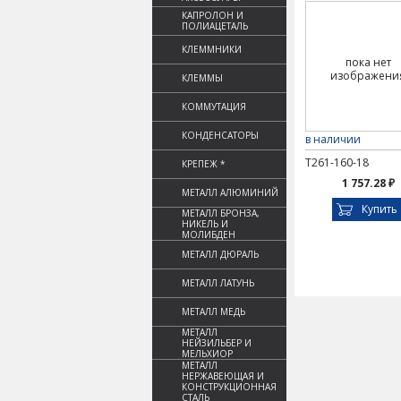
КАПРОЛОН И
ПОЛИАЦЕТАЛЬ
КЛЕММНИКИ
пока нет
изображени
КЛЕММЫ
КОММУТАЦИЯ
КОНДЕНСАТОРЫ
в наличии
Т261-160-18
КРЕПЕЖ *
1 757.28 ₽
МЕТАЛЛ АЛЮМИНИЙ
Купить
МЕТАЛЛ БРОНЗА,
НИКЕЛЬ И
МОЛИБДЕН
МЕТАЛЛ ДЮРАЛЬ
МЕТАЛЛ ЛАТУНЬ
МЕТАЛЛ МЕДЬ
МЕТАЛЛ
НЕЙЗИЛЬБЕР И
МЕЛЬХИОР
МЕТАЛЛ
НЕРЖАВЕЮЩАЯ И
КОНСТРУКЦИОННАЯ
СТАЛЬ