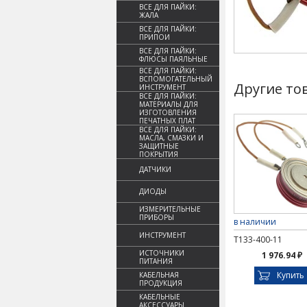
ВСЕ ДЛЯ ПАЙКИ:
ЖАЛА
ВСЕ ДЛЯ ПАЙКИ:
ПРИПОИ
ВСЕ ДЛЯ ПАЙКИ:
ФЛЮСЫ ПАЯЛЬНЫЕ
ВСЕ ДЛЯ ПАЙКИ:
ВСПОМОГАТЕЛЬНЫЙ
Другие то
ИНСТРУМЕНТ
ВСЕ ДЛЯ ПАЙКИ:
МАТЕРИАЛЫ ДЛЯ
ИЗГОТОВЛЕНИЯ
ПЕЧАТНЫХ ПЛАТ
ВСЕ ДЛЯ ПАЙКИ:
МАСЛА, СМАЗКИ И
ЗАЩИТНЫЕ
ПОКРЫТИЯ
ДАТЧИКИ
ДИОДЫ
ИЗМЕРИТЕЛЬНЫЕ
ПРИБОРЫ
в наличии
ИНСТРУМЕНТ
Т133-400-11
ИСТОЧНИКИ
1 976.94 ₽
ПИТАНИЯ
Купить
КАБЕЛЬНАЯ
ПРОДУКЦИЯ
КАБЕЛЬНЫЕ
АКСЕССУАРЫ