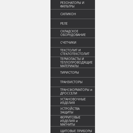
РЕЗОНАТОРЫ И
ФИЛЬТРЫ
СИЛИКОН
РЕЛЕ
СКЛАДСКОЕ
ОБОРУДОВАНИЕ
СЧЕТЧИКИ
ТЕКСТОЛИТ И
СТЕКЛОТЕКСТОЛИТ
ТЕРМОПАСТЫ И
ТЕПЛОПРОВОДЯЩИЕ
МАТЕРИАЛЫ
ТИРИСТОРЫ
ТРАНЗИСТОРЫ
ТРАНСФОРМАТОРЫ и
ДРОССЕЛИ
УСТАНОВОЧНЫЕ
ИЗДЕЛИЯ
УСТРОЙСТВА
ЗАЩИТЫ
ФЕРРИТОВЫЕ
ИЗДЕЛИЯ и
МАГНИТЫ
ЩИТОВЫЕ ПРИБОРЫ