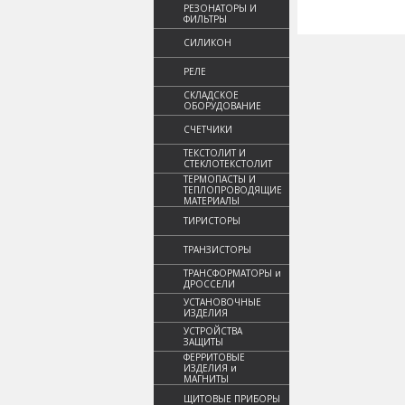
РЕЗОНАТОРЫ И
ФИЛЬТРЫ
СИЛИКОН
РЕЛЕ
СКЛАДСКОЕ
ОБОРУДОВАНИЕ
СЧЕТЧИКИ
ТЕКСТОЛИТ И
СТЕКЛОТЕКСТОЛИТ
ТЕРМОПАСТЫ И
ТЕПЛОПРОВОДЯЩИЕ
МАТЕРИАЛЫ
ТИРИСТОРЫ
ТРАНЗИСТОРЫ
ТРАНСФОРМАТОРЫ и
ДРОССЕЛИ
УСТАНОВОЧНЫЕ
ИЗДЕЛИЯ
УСТРОЙСТВА
ЗАЩИТЫ
ФЕРРИТОВЫЕ
ИЗДЕЛИЯ и
МАГНИТЫ
ЩИТОВЫЕ ПРИБОРЫ