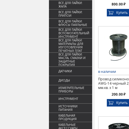
ВСЕ ДЛЯ ПАЙКИ:
800.00 ₽
ЖАЛА
ВСЕ ДЛЯ ПАЙКИ:
Купить
ПРИПОИ
ВСЕ ДЛЯ ПАЙКИ:
ФЛЮСЫ ПАЯЛЬНЫЕ
ВСЕ ДЛЯ ПАЙКИ:
ВСПОМОГАТЕЛЬНЫЙ
ИНСТРУМЕНТ
ВСЕ ДЛЯ ПАЙКИ:
МАТЕРИАЛЫ ДЛЯ
ИЗГОТОВЛЕНИЯ
ПЕЧАТНЫХ ПЛАТ
ВСЕ ДЛЯ ПАЙКИ:
МАСЛА, СМАЗКИ И
ЗАЩИТНЫЕ
ПОКРЫТИЯ
ДАТЧИКИ
в наличии
Провод силикон
ДИОДЫ
AWG-14 черный 2
мм.кв. х 1 м
ИЗМЕРИТЕЛЬНЫЕ
ПРИБОРЫ
200.00 ₽
ИНСТРУМЕНТ
Купить
ИСТОЧНИКИ
ПИТАНИЯ
КАБЕЛЬНАЯ
ПРОДУКЦИЯ
КАБЕЛЬНЫЕ
АКСЕССУАРЫ