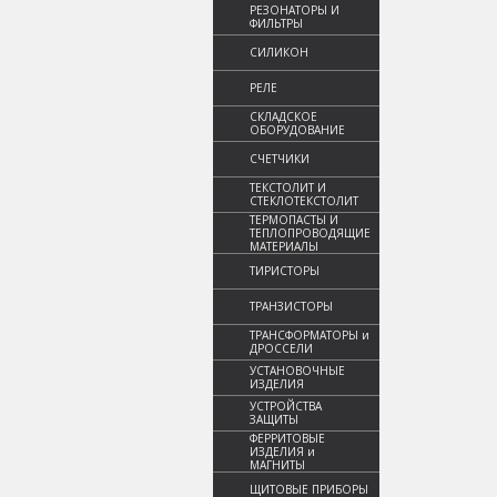
РЕЗОНАТОРЫ И
ФИЛЬТРЫ
СИЛИКОН
РЕЛЕ
СКЛАДСКОЕ
ОБОРУДОВАНИЕ
СЧЕТЧИКИ
ТЕКСТОЛИТ И
СТЕКЛОТЕКСТОЛИТ
ТЕРМОПАСТЫ И
ТЕПЛОПРОВОДЯЩИЕ
МАТЕРИАЛЫ
ТИРИСТОРЫ
ТРАНЗИСТОРЫ
ТРАНСФОРМАТОРЫ и
ДРОССЕЛИ
УСТАНОВОЧНЫЕ
ИЗДЕЛИЯ
УСТРОЙСТВА
ЗАЩИТЫ
ФЕРРИТОВЫЕ
ИЗДЕЛИЯ и
МАГНИТЫ
ЩИТОВЫЕ ПРИБОРЫ