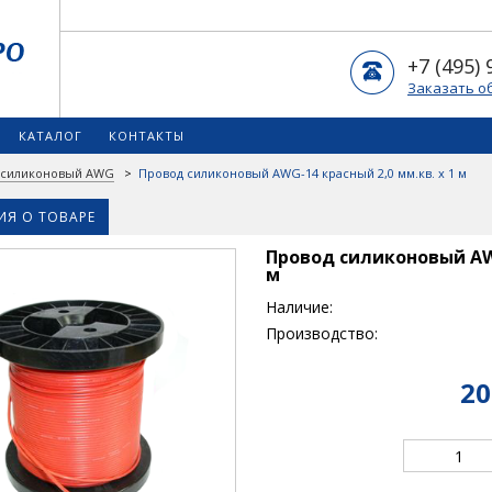
+7 (495) 
Заказать о
КАТАЛОГ
КОНТАКТЫ
 силиконовый AWG
>
Провод силиконовый AWG-14 красный 2,0 мм.кв. х 1 м
Я О ТОВАРЕ
Провод силиконовый AWG
м
Наличие:
Производство:
20