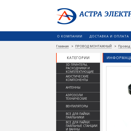
О КОМПАНИИ
ДОСТАВКА И ОПЛАТА
Главная
>
ПРОВОД МОНТАЖНЫЙ
>
Провод
КАТЕГОРИИ
ИНФОРМАЦИ
3D ПРИНТЕРЫ,
РАСХОДНИКИ И
КОМПЛЕКТУЮЩИЕ
АКУСТИЧЕСКИЕ
КОМПОНЕНТЫ
АНТЕННЫ
АЭРОЗОЛИ
ТЕХНИЧЕСКИЕ
ВЕНТИЛЯТОРЫ
ВСЕ ДЛЯ ПАЙКИ:
ПАЯЛЬНИКИ
ВСЕ ДЛЯ ПАЙКИ:
ПАЯЛЬНЫЕ СТАНЦИИ
И ВАННЫ