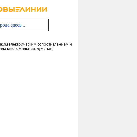
изким электрическим сопротивлением и
Жила многожильная, луженая,