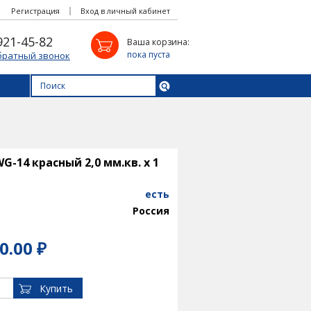
Регистрация
Вход в личный кабинет
921-45-82
Ваша корзина:
пока пуста
братный звонок
-14 красный 2,0 мм.кв. х 1
есть
Россия
0.00 ₽