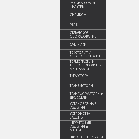
РЕЗОНАТОРЫ И
ФИЛЬТРЫ
СИЛИКОН
РЕЛЕ
СКЛАДСКОЕ
ОБОРУДОВАНИЕ
СЧЕТЧИКИ
ТЕКСТОЛИТ И
СТЕКЛОТЕКСТОЛИТ
ТЕРМОПАСТЫ И
ТЕПЛОПРОВОДЯЩИЕ
МАТЕРИАЛЫ
ТИРИСТОРЫ
ТРАНЗИСТОРЫ
ТРАНСФОРМАТОРЫ и
ДРОССЕЛИ
УСТАНОВОЧНЫЕ
ИЗДЕЛИЯ
УСТРОЙСТВА
ЗАЩИТЫ
ФЕРРИТОВЫЕ
ИЗДЕЛИЯ и
МАГНИТЫ
ЩИТОВЫЕ ПРИБОРЫ