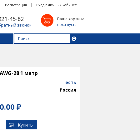
Регистрация
Вход в личный кабинет
921-45-82
Ваша корзина:
пока пуста
братный звонок
AWG-28 1 метр
есть
Россия
0.00 ₽