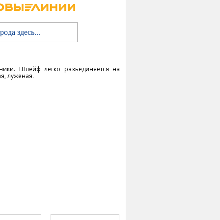
ники. Шлейф легко разъединяется на
я, луженая.