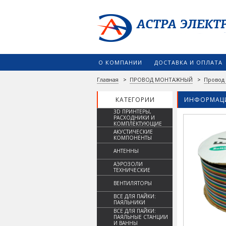
О КОМПАНИИ
ДОСТАВКА И ОПЛАТА
Главная
>
ПРОВОД МОНТАЖНЫЙ
>
Провод
КАТЕГОРИИ
ИНФОРМАЦИ
3D ПРИНТЕРЫ,
РАСХОДНИКИ И
КОМПЛЕКТУЮЩИЕ
АКУСТИЧЕСКИЕ
КОМПОНЕНТЫ
АНТЕННЫ
АЭРОЗОЛИ
ТЕХНИЧЕСКИЕ
ВЕНТИЛЯТОРЫ
ВСЕ ДЛЯ ПАЙКИ:
ПАЯЛЬНИКИ
ВСЕ ДЛЯ ПАЙКИ:
ПАЯЛЬНЫЕ СТАНЦИИ
И ВАННЫ