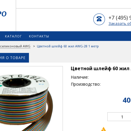
+7 (495) 
Заказать о
КАТАЛОГ
КОНТАКТЫ
 силиконовый AWG
>
Цветной шлейф 60 жил AWG-28 1 метр
Я О ТОВАРЕ
Цветной шлейф 60 жил 
Наличие:
Производство:
40