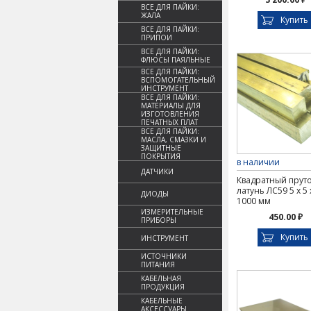
ВСЕ ДЛЯ ПАЙКИ:
ЖАЛА
Купить
ВСЕ ДЛЯ ПАЙКИ:
ПРИПОИ
ВСЕ ДЛЯ ПАЙКИ:
ФЛЮСЫ ПАЯЛЬНЫЕ
ВСЕ ДЛЯ ПАЙКИ:
ВСПОМОГАТЕЛЬНЫЙ
ИНСТРУМЕНТ
ВСЕ ДЛЯ ПАЙКИ:
МАТЕРИАЛЫ ДЛЯ
ИЗГОТОВЛЕНИЯ
ПЕЧАТНЫХ ПЛАТ
ВСЕ ДЛЯ ПАЙКИ:
МАСЛА, СМАЗКИ И
ЗАЩИТНЫЕ
ПОКРЫТИЯ
в наличии
ДАТЧИКИ
Квадратный прут
латунь ЛС59 5 х 5 
ДИОДЫ
1000 мм
ИЗМЕРИТЕЛЬНЫЕ
450.00 ₽
ПРИБОРЫ
Купить
ИНСТРУМЕНТ
ИСТОЧНИКИ
ПИТАНИЯ
КАБЕЛЬНАЯ
ПРОДУКЦИЯ
КАБЕЛЬНЫЕ
АКСЕССУАРЫ