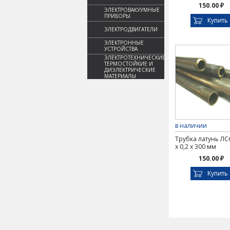
150.00 ₽
ЭЛЕКТРОВАКУУМНЫЕ
ПРИБОРЫ
Купить
ЭЛЕКТРОДВИГАТЕЛИ
ЭЛЕКТРОННЫЕ
УСТРОЙСТВА
ЭЛЕКТРОТЕХНИЧЕСКИЕ,
ТЕРМОСТОЙКИЕ И
ДИЭЛЕКТРИЧЕСКИЕ
МАТЕРИАЛЫ
в наличии
Трубка латунь ЛС
х 0,2 х 300 мм
150.00 ₽
Купить