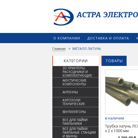
О КОМПАНИИ
ДОСТАВКА И ОПЛАТА
Главная
>
МЕТАЛЛ ЛАТУНЬ
КАТЕГОРИИ
ТОВАРЫ
3D ПРИНТЕРЫ,
РАСХОДНИКИ И
КОМПЛЕКТУЮЩИЕ
АКУСТИЧЕСКИЕ
КОМПОНЕНТЫ
АНТЕННЫ
АЭРОЗОЛИ
ТЕХНИЧЕСКИЕ
ВЕНТИЛЯТОРЫ
в наличии
ВСЕ ДЛЯ ПАЙКИ:
ПАЯЛЬНИКИ
Трубка латунь ЛС
ВСЕ ДЛЯ ПАЙКИ:
х 2 х 1000 мм
ПАЯЛЬНЫЕ СТАНЦИИ
И ВАННЫ
3 200.00 ₽