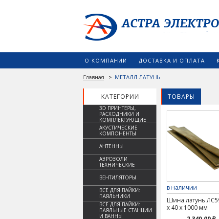
О КОМПАНИИ
ДОСТАВКА И ОПЛАТА
Главная
>
МЕТАЛЛ ЛАТУНЬ
КАТЕГОРИИ
ТОВАРЫ
3D ПРИНТЕРЫ,
РАСХОДНИКИ И
КОМПЛЕКТУЮЩИЕ
АКУСТИЧЕСКИЕ
КОМПОНЕНТЫ
АНТЕННЫ
АЭРОЗОЛИ
ТЕХНИЧЕСКИЕ
ВЕНТИЛЯТОРЫ
в наличии
ВСЕ ДЛЯ ПАЙКИ:
ПАЯЛЬНИКИ
Шина латунь ЛС59
ВСЕ ДЛЯ ПАЙКИ:
х 40 х 1000 мм
ПАЯЛЬНЫЕ СТАНЦИИ
И ВАННЫ
2 340.00 ₽