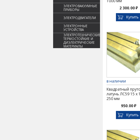
1000 мм
ЭЛЕКТРОВАКУУМНЫЕ
2 300.00 ₽
ПРИБОРЫ
Купить
ЭЛЕКТРОДВИГАТЕЛИ
ЭЛЕКТРОННЫЕ
УСТРОЙСТВА
ЭЛЕКТРОТЕХНИЧЕСКИЕ,
ТЕРМОСТОЙКИЕ И
ДИЭЛЕКТРИЧЕСКИЕ
МАТЕРИАЛЫ
в наличии
Квадратный прут
латунь ЛС59 15 х 
250 мм
950.00 ₽
Купить