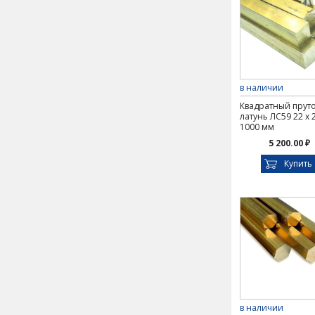
в наличии
Квадратный прут
латунь ЛС59 22 х 
1000 мм
5 200.00 ₽
Купить
в наличии