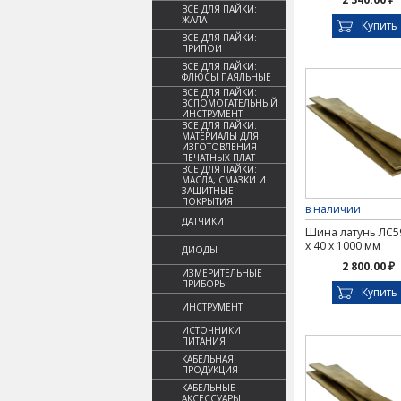
ВСЕ ДЛЯ ПАЙКИ:
ЖАЛА
Купить
ВСЕ ДЛЯ ПАЙКИ:
ПРИПОИ
ВСЕ ДЛЯ ПАЙКИ:
ФЛЮСЫ ПАЯЛЬНЫЕ
ВСЕ ДЛЯ ПАЙКИ:
ВСПОМОГАТЕЛЬНЫЙ
ИНСТРУМЕНТ
ВСЕ ДЛЯ ПАЙКИ:
МАТЕРИАЛЫ ДЛЯ
ИЗГОТОВЛЕНИЯ
ПЕЧАТНЫХ ПЛАТ
ВСЕ ДЛЯ ПАЙКИ:
МАСЛА, СМАЗКИ И
ЗАЩИТНЫЕ
ПОКРЫТИЯ
в наличии
ДАТЧИКИ
Шина латунь ЛС59
х 40 х 1000 мм
ДИОДЫ
2 800.00 ₽
ИЗМЕРИТЕЛЬНЫЕ
ПРИБОРЫ
Купить
ИНСТРУМЕНТ
ИСТОЧНИКИ
ПИТАНИЯ
КАБЕЛЬНАЯ
ПРОДУКЦИЯ
КАБЕЛЬНЫЕ
АКСЕССУАРЫ