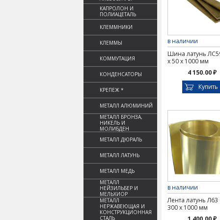
КАПРОЛОН И
ПОЛИАЦЕТАЛЬ
КЛЕММНИКИ
в наличии
КЛЕММЫ
Шина латунь ЛС59
КОММУТАЦИЯ
х 50 х 1000 мм
4 150.00 ₽
КОНДЕНСАТОРЫ
Купить
КРЕПЕЖ *
МЕТАЛЛ АЛЮМИНИЙ
МЕТАЛЛ БРОНЗА,
НИКЕЛЬ И
МОЛИБДЕН
МЕТАЛЛ ДЮРАЛЬ
МЕТАЛЛ ЛАТУНЬ
МЕТАЛЛ МЕДЬ
МЕТАЛЛ
в наличии
НЕЙЗИЛЬБЕР И
МЕЛЬХИОР
Лента латунь Л63 
МЕТАЛЛ
НЕРЖАВЕЮЩАЯ И
300 х 1000 мм
КОНСТРУКЦИОННАЯ
СТАЛЬ
1 400.00 ₽