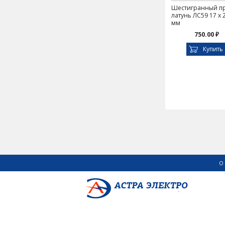
Шестигранный пр
латунь ЛС59 17 х 
мм
750.00 ₽
Купить
О