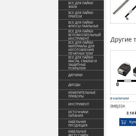
ВСЕ ДЛЯ ПАЙКИ:
ЖАЛА
ВСЕ ДЛЯ ПАЙКИ:
ПРИПОИ
ВСЕ ДЛЯ ПАЙКИ:
ФЛЮСЫ ПАЯЛЬНЫЕ
ВСЕ ДЛЯ ПАЙКИ:
ВСПОМОГАТЕЛЬНЫЙ
Другие 
ИНСТРУМЕНТ
ВСЕ ДЛЯ ПАЙКИ:
МАТЕРИАЛЫ ДЛЯ
ИЗГОТОВЛЕНИЯ
ПЕЧАТНЫХ ПЛАТ
ВСЕ ДЛЯ ПАЙКИ:
МАСЛА, СМАЗКИ И
ЗАЩИТНЫЕ
ПОКРЫТИЯ
ДАТЧИКИ
ДИОДЫ
ИЗМЕРИТЕЛЬНЫЕ
ПРИБОРЫ
в наличии
ИНСТРУМЕНТ
SMBJ33A
ИСТОЧНИКИ
3.10 
ПИТАНИЯ
Куп
КАБЕЛЬНАЯ
ПРОДУКЦИЯ
КАБЕЛЬНЫЕ
АКСЕССУАРЫ