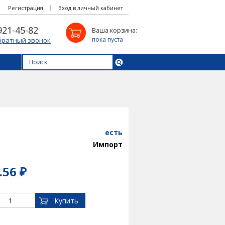
Регистрация
Вход в личный кабинет
921-45-82
Ваша корзина:
пока пуста
братный звонок
есть
Импорт
.56 ₽