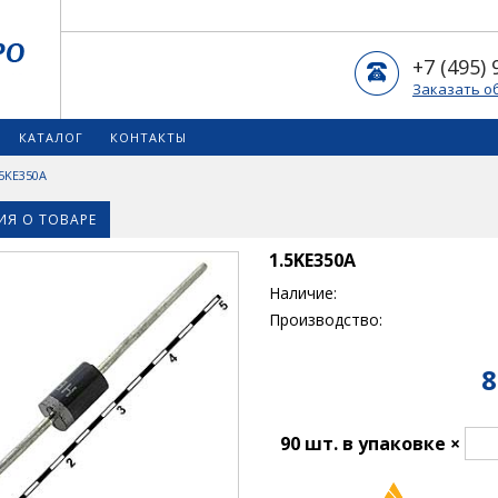
+7 (495) 
Заказать о
КАТАЛОГ
КОНТАКТЫ
.5KE350A
Я О ТОВАРЕ
1.5KE350A
Наличие:
Производство:
8
90 шт. в упаковке ×