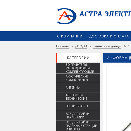
О КОМПАНИИ
ДОСТАВКА И ОПЛАТА
Главная
>
ДИОДЫ
>
Защитные диоды
>
1
КАТЕГОРИИ
ИНФОРМАЦИ
3D ПРИНТЕРЫ,
РАСХОДНИКИ И
КОМПЛЕКТУЮЩИЕ
АКУСТИЧЕСКИЕ
КОМПОНЕНТЫ
АНТЕННЫ
АЭРОЗОЛИ
ТЕХНИЧЕСКИЕ
ВЕНТИЛЯТОРЫ
ВСЕ ДЛЯ ПАЙКИ:
ПАЯЛЬНИКИ
ВСЕ ДЛЯ ПАЙКИ:
ПАЯЛЬНЫЕ СТАНЦИИ
И ВАННЫ