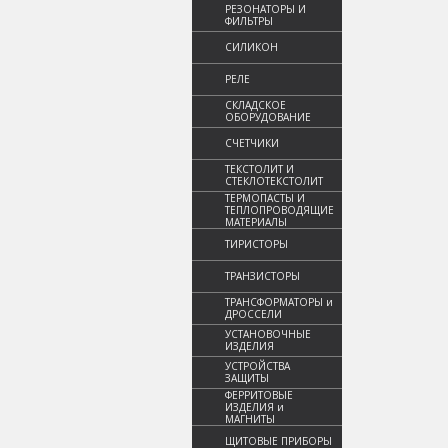
РЕЗОНАТОРЫ И
ФИЛЬТРЫ
СИЛИКОН
РЕЛЕ
СКЛАДСКОЕ
ОБОРУДОВАНИЕ
СЧЕТЧИКИ
ТЕКСТОЛИТ И
СТЕКЛОТЕКСТОЛИТ
ТЕРМОПАСТЫ И
ТЕПЛОПРОВОДЯЩИЕ
МАТЕРИАЛЫ
ТИРИСТОРЫ
ТРАНЗИСТОРЫ
ТРАНСФОРМАТОРЫ и
ДРОССЕЛИ
УСТАНОВОЧНЫЕ
ИЗДЕЛИЯ
УСТРОЙСТВА
ЗАЩИТЫ
ФЕРРИТОВЫЕ
ИЗДЕЛИЯ и
МАГНИТЫ
ЩИТОВЫЕ ПРИБОРЫ