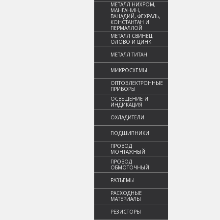
МЕТАЛЛ НИХРОМ,
МАНГАНИН,
ВАНАДИЙ, ФЕХРАЛЬ,
КОНСТАНТАН И
ПЕРМАЛЛОЙ
МЕТАЛЛ СВИНЕЦ,
ОЛОВО И ЦИНК
МЕТАЛЛ ТИТАН
МИКРОСХЕМЫ
ОПТОЭЛЕКТРОННЫЕ
ПРИБОРЫ
ОСВЕЩЕНИЕ И
ИНДИКАЦИЯ
ОХЛАДИТЕЛИ
ПОДШИПНИКИ
ПРОВОД
МОНТАЖНЫЙ
ПРОВОД
ОБМОТОЧНЫЙ
РАЗЪЕМЫ
РАСХОДНЫЕ
МАТЕРИАЛЫ
РЕЗИСТОРЫ