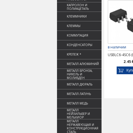
КАПРОЛОН И
ПОЛИАЦЕТАЛЬ
КЛЕММНИКИ
КЛЕММЫ
КОММУТАЦИЯ
КОНДЕНСАТОРЫ
в наличии
КРЕПЕЖ *
USBLC6-4SC6 (
2.45 
МЕТАЛЛ АЛЮМИНИЙ
Куп
МЕТАЛЛ БРОНЗА,
НИКЕЛЬ И
МОЛИБДЕН
МЕТАЛЛ ДЮРАЛЬ
МЕТАЛЛ ЛАТУНЬ
МЕТАЛЛ МЕДЬ
МЕТАЛЛ
НЕЙЗИЛЬБЕР И
МЕЛЬХИОР
МЕТАЛЛ
НЕРЖАВЕЮЩАЯ И
КОНСТРУКЦИОННАЯ
СТАЛЬ