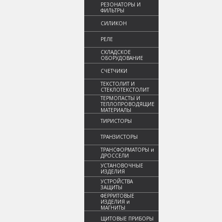
РЕЗОНАТОРЫ И
ФИЛЬТРЫ
СИЛИКОН
РЕЛЕ
СКЛАДСКОЕ
ОБОРУДОВАНИЕ
СЧЕТЧИКИ
ТЕКСТОЛИТ И
СТЕКЛОТЕКСТОЛИТ
ТЕРМОПАСТЫ И
ТЕПЛОПРОВОДЯЩИЕ
МАТЕРИАЛЫ
ТИРИСТОРЫ
ТРАНЗИСТОРЫ
ТРАНСФОРМАТОРЫ и
ДРОССЕЛИ
УСТАНОВОЧНЫЕ
ИЗДЕЛИЯ
УСТРОЙСТВА
ЗАЩИТЫ
ФЕРРИТОВЫЕ
ИЗДЕЛИЯ и
МАГНИТЫ
ЩИТОВЫЕ ПРИБОРЫ