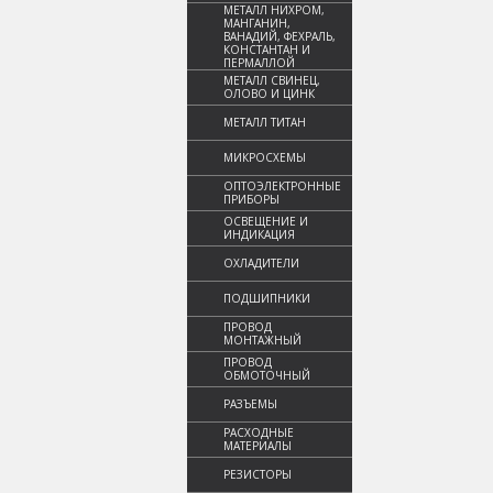
МЕТАЛЛ НИХРОМ,
МАНГАНИН,
ВАНАДИЙ, ФЕХРАЛЬ,
КОНСТАНТАН И
ПЕРМАЛЛОЙ
МЕТАЛЛ СВИНЕЦ,
ОЛОВО И ЦИНК
МЕТАЛЛ ТИТАН
МИКРОСХЕМЫ
ОПТОЭЛЕКТРОННЫЕ
ПРИБОРЫ
ОСВЕЩЕНИЕ И
ИНДИКАЦИЯ
ОХЛАДИТЕЛИ
ПОДШИПНИКИ
ПРОВОД
МОНТАЖНЫЙ
ПРОВОД
ОБМОТОЧНЫЙ
РАЗЪЕМЫ
РАСХОДНЫЕ
МАТЕРИАЛЫ
РЕЗИСТОРЫ