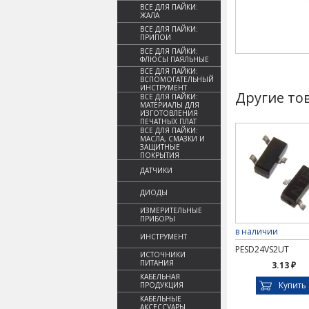
ВСЕ ДЛЯ ПАЙКИ:
ЖАЛА
ВСЕ ДЛЯ ПАЙКИ:
ПРИПОИ
ВСЕ ДЛЯ ПАЙКИ:
ФЛЮСЫ ПАЯЛЬНЫЕ
ВСЕ ДЛЯ ПАЙКИ:
ВСПОМОГАТЕЛЬНЫЙ
ИНСТРУМЕНТ
Другие то
ВСЕ ДЛЯ ПАЙКИ:
МАТЕРИАЛЫ ДЛЯ
ИЗГОТОВЛЕНИЯ
ПЕЧАТНЫХ ПЛАТ
ВСЕ ДЛЯ ПАЙКИ:
МАСЛА, СМАЗКИ И
ЗАЩИТНЫЕ
ПОКРЫТИЯ
ДАТЧИКИ
ДИОДЫ
ИЗМЕРИТЕЛЬНЫЕ
ПРИБОРЫ
в наличии
ИНСТРУМЕНТ
PESD24VS2UT
ИСТОЧНИКИ
ПИТАНИЯ
3.13 ₽
КАБЕЛЬНАЯ
Купить
ПРОДУКЦИЯ
КАБЕЛЬНЫЕ
АКСЕССУАРЫ