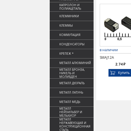
КАПРОЛОН И
ПОЛИАЦЕТАЛЬ
КЛЕММНИКИ
КЛЕММЫ
КОММУТАЦИЯ
КОНДЕНСАТОРЫ
в наличии
КРЕПЕЖ *
SMAJ12A
МЕТАЛЛ АЛЮМИНИЙ
2.74 ₽
МЕТАЛЛ БРОНЗА,
Купить
НИКЕЛЬ И
МОЛИБДЕН
МЕТАЛЛ ДЮРАЛЬ
МЕТАЛЛ ЛАТУНЬ
МЕТАЛЛ МЕДЬ
МЕТАЛЛ
НЕЙЗИЛЬБЕР И
МЕЛЬХИОР
МЕТАЛЛ
НЕРЖАВЕЮЩАЯ И
КОНСТРУКЦИОННАЯ
СТАЛЬ