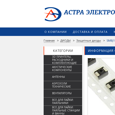
О КОМПАНИИ
ДОСТАВКА И ОПЛАТА
Главная
>
ДИОДЫ
>
Защитные диоды
>
SMBJ1
КАТЕГОРИИ
ИНФОРМАЦИЯ 
3D ПРИНТЕРЫ,
РАСХОДНИКИ И
КОМПЛЕКТУЮЩИЕ
АКУСТИЧЕСКИЕ
КОМПОНЕНТЫ
АНТЕННЫ
АЭРОЗОЛИ
ТЕХНИЧЕСКИЕ
ВЕНТИЛЯТОРЫ
ВСЕ ДЛЯ ПАЙКИ:
ПАЯЛЬНИКИ
ВСЕ ДЛЯ ПАЙКИ:
ПАЯЛЬНЫЕ СТАНЦИИ
И ВАННЫ