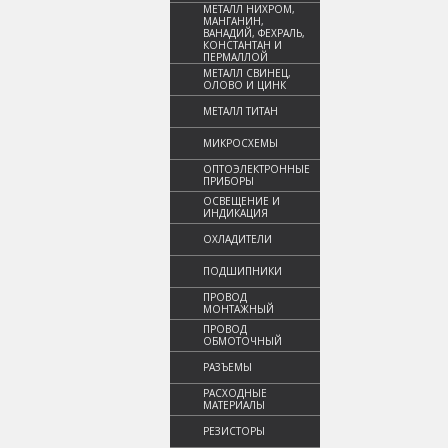
МЕТАЛЛ НИХРОМ,
МАНГАНИН,
ВАНАДИЙ, ФЕХРАЛЬ,
КОНСТАНТАН И
ПЕРМАЛЛОЙ
МЕТАЛЛ СВИНЕЦ,
ОЛОВО И ЦИНК
МЕТАЛЛ ТИТАН
МИКРОСХЕМЫ
ОПТОЭЛЕКТРОННЫЕ
ПРИБОРЫ
ОСВЕЩЕНИЕ И
ИНДИКАЦИЯ
ОХЛАДИТЕЛИ
ПОДШИПНИКИ
ПРОВОД
МОНТАЖНЫЙ
ПРОВОД
ОБМОТОЧНЫЙ
РАЗЪЕМЫ
РАСХОДНЫЕ
МАТЕРИАЛЫ
РЕЗИСТОРЫ