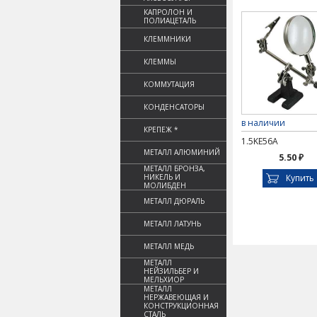
КАПРОЛОН И
ПОЛИАЦЕТАЛЬ
КЛЕММНИКИ
КЛЕММЫ
КОММУТАЦИЯ
КОНДЕНСАТОРЫ
в наличии
КРЕПЕЖ *
1.5KE56A
МЕТАЛЛ АЛЮМИНИЙ
5.50 ₽
МЕТАЛЛ БРОНЗА,
НИКЕЛЬ И
Купить
МОЛИБДЕН
МЕТАЛЛ ДЮРАЛЬ
МЕТАЛЛ ЛАТУНЬ
МЕТАЛЛ МЕДЬ
МЕТАЛЛ
НЕЙЗИЛЬБЕР И
МЕЛЬХИОР
МЕТАЛЛ
НЕРЖАВЕЮЩАЯ И
КОНСТРУКЦИОННАЯ
СТАЛЬ