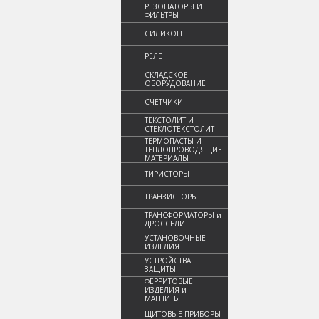
РЕЗОНАТОРЫ И
ФИЛЬТРЫ
СИЛИКОН
РЕЛЕ
СКЛАДСКОЕ
ОБОРУДОВАНИЕ
СЧЕТЧИКИ
ТЕКСТОЛИТ И
СТЕКЛОТЕКСТОЛИТ
ТЕРМОПАСТЫ И
ТЕПЛОПРОВОДЯЩИЕ
МАТЕРИАЛЫ
ТИРИСТОРЫ
ТРАНЗИСТОРЫ
ТРАНСФОРМАТОРЫ и
ДРОССЕЛИ
УСТАНОВОЧНЫЕ
ИЗДЕЛИЯ
УСТРОЙСТВА
ЗАЩИТЫ
ФЕРРИТОВЫЕ
ИЗДЕЛИЯ и
МАГНИТЫ
ЩИТОВЫЕ ПРИБОРЫ