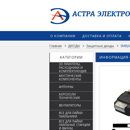
О КОМПАНИИ
ДОСТАВКА И ОПЛАТА
Главная
>
ДИОДЫ
>
Защитные диоды
>
SMBJ6
КАТЕГОРИИ
ИНФОРМАЦИЯ 
3D ПРИНТЕРЫ,
РАСХОДНИКИ И
КОМПЛЕКТУЮЩИЕ
АКУСТИЧЕСКИЕ
КОМПОНЕНТЫ
АНТЕННЫ
АЭРОЗОЛИ
ТЕХНИЧЕСКИЕ
ВЕНТИЛЯТОРЫ
ВСЕ ДЛЯ ПАЙКИ:
ПАЯЛЬНИКИ
ВСЕ ДЛЯ ПАЙКИ:
ПАЯЛЬНЫЕ СТАНЦИИ
И ВАННЫ