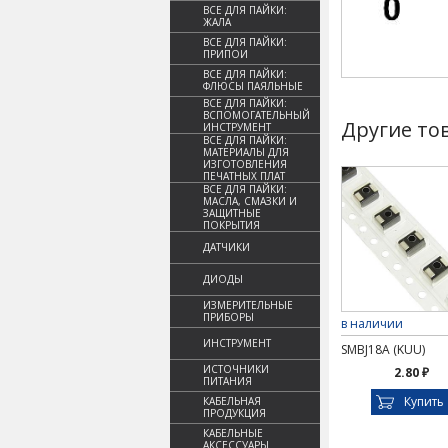
ВСЕ ДЛЯ ПАЙКИ:
ЖАЛА
ВСЕ ДЛЯ ПАЙКИ:
ПРИПОИ
ВСЕ ДЛЯ ПАЙКИ:
ФЛЮСЫ ПАЯЛЬНЫЕ
ВСЕ ДЛЯ ПАЙКИ:
ВСПОМОГАТЕЛЬНЫЙ
Другие то
ИНСТРУМЕНТ
ВСЕ ДЛЯ ПАЙКИ:
МАТЕРИАЛЫ ДЛЯ
ИЗГОТОВЛЕНИЯ
ПЕЧАТНЫХ ПЛАТ
ВСЕ ДЛЯ ПАЙКИ:
МАСЛА, СМАЗКИ И
ЗАЩИТНЫЕ
ПОКРЫТИЯ
ДАТЧИКИ
ДИОДЫ
ИЗМЕРИТЕЛЬНЫЕ
ПРИБОРЫ
в наличии
ИНСТРУМЕНТ
SMBJ18A (KUU)
ИСТОЧНИКИ
2.80 ₽
ПИТАНИЯ
Купить
КАБЕЛЬНАЯ
ПРОДУКЦИЯ
КАБЕЛЬНЫЕ
АКСЕССУАРЫ