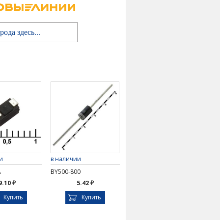
и
в наличии
A
BY500-800
9.10 ₽
5.42 ₽
Купить
Купить