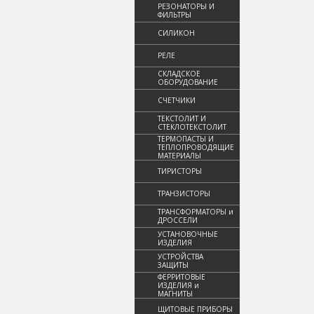
РЕЗОНАТОРЫ И
ФИЛЬТРЫ
СИЛИКОН
РЕЛЕ
СКЛАДСКОЕ
ОБОРУДОВАНИЕ
СЧЕТЧИКИ
ТЕКСТОЛИТ И
СТЕКЛОТЕКСТОЛИТ
ТЕРМОПАСТЫ И
ТЕПЛОПРОВОДЯЩИЕ
МАТЕРИАЛЫ
ТИРИСТОРЫ
ТРАНЗИСТОРЫ
ТРАНСФОРМАТОРЫ и
ДРОССЕЛИ
УСТАНОВОЧНЫЕ
ИЗДЕЛИЯ
УСТРОЙСТВА
ЗАЩИТЫ
ФЕРРИТОВЫЕ
ИЗДЕЛИЯ и
МАГНИТЫ
ЩИТОВЫЕ ПРИБОРЫ