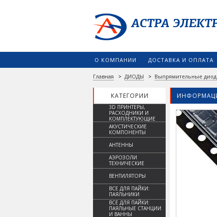
О КОМПАНИИ
ДОСТАВКА И ОПЛАТА
Главная
>
ДИОДЫ
>
Выпрямительные дио
КАТЕГОРИИ
ИНФОРМАЦИ
3D ПРИНТЕРЫ,
РАСХОДНИКИ И
КОМПЛЕКТУЮЩИЕ
АКУСТИЧЕСКИЕ
КОМПОНЕНТЫ
АНТЕННЫ
АЭРОЗОЛИ
ТЕХНИЧЕСКИЕ
ВЕНТИЛЯТОРЫ
ВСЕ ДЛЯ ПАЙКИ:
ПАЯЛЬНИКИ
ВСЕ ДЛЯ ПАЙКИ:
ПАЯЛЬНЫЕ СТАНЦИИ
И ВАННЫ