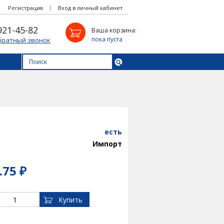
Регистрация
Вход в личный кабинет
921-45-82
Ваша корзина:
пока пуста
братный звонок
есть
Импорт
.75 ₽