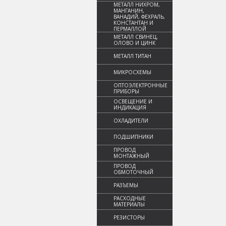
МЕТАЛЛ НИХРОМ,
МАНГАНИН,
ВАНАДИЙ, ФЕХРАЛЬ,
КОНСТАНТАН И
ПЕРМАЛЛОЙ
МЕТАЛЛ СВИНЕЦ,
ОЛОВО И ЦИНК
МЕТАЛЛ ТИТАН
МИКРОСХЕМЫ
ОПТОЭЛЕКТРОННЫЕ
ПРИБОРЫ
ОСВЕЩЕНИЕ И
ИНДИКАЦИЯ
ОХЛАДИТЕЛИ
ПОДШИПНИКИ
ПРОВОД
МОНТАЖНЫЙ
ПРОВОД
ОБМОТОЧНЫЙ
РАЗЪЕМЫ
РАСХОДНЫЕ
МАТЕРИАЛЫ
РЕЗИСТОРЫ