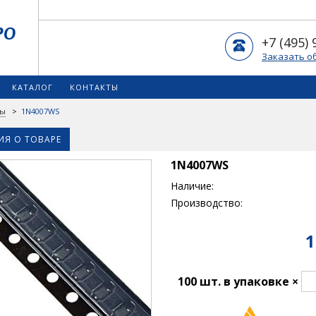
+7 (495) 
Заказать о
КАТАЛОГ
КОНТАКТЫ
ды
>
1N4007WS
Я О ТОВАРЕ
1N4007WS
Наличие:
Производство:
1
100 шт. в упаковке ×