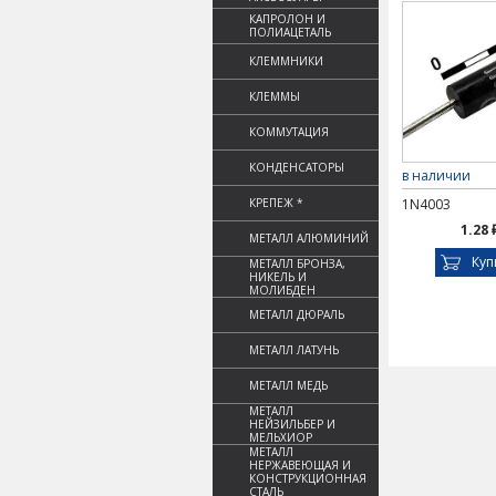
КАПРОЛОН И
ПОЛИАЦЕТАЛЬ
КЛЕММНИКИ
КЛЕММЫ
КОММУТАЦИЯ
КОНДЕНСАТОРЫ
в наличии
КРЕПЕЖ *
1N4003
1.28 
МЕТАЛЛ АЛЮМИНИЙ
Куп
МЕТАЛЛ БРОНЗА,
НИКЕЛЬ И
МОЛИБДЕН
МЕТАЛЛ ДЮРАЛЬ
МЕТАЛЛ ЛАТУНЬ
МЕТАЛЛ МЕДЬ
МЕТАЛЛ
НЕЙЗИЛЬБЕР И
МЕЛЬХИОР
МЕТАЛЛ
НЕРЖАВЕЮЩАЯ И
КОНСТРУКЦИОННАЯ
СТАЛЬ