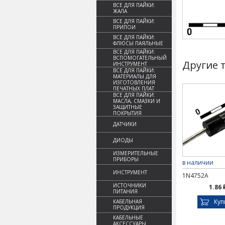
ВСЕ ДЛЯ ПАЙКИ:
ЖАЛА
ВСЕ ДЛЯ ПАЙКИ:
ПРИПОИ
ВСЕ ДЛЯ ПАЙКИ:
ФЛЮСЫ ПАЯЛЬНЫЕ
ВСЕ ДЛЯ ПАЙКИ:
ВСПОМОГАТЕЛЬНЫЙ
Другие 
ИНСТРУМЕНТ
ВСЕ ДЛЯ ПАЙКИ:
МАТЕРИАЛЫ ДЛЯ
ИЗГОТОВЛЕНИЯ
ПЕЧАТНЫХ ПЛАТ
ВСЕ ДЛЯ ПАЙКИ:
МАСЛА, СМАЗКИ И
ЗАЩИТНЫЕ
ПОКРЫТИЯ
ДАТЧИКИ
ДИОДЫ
ИЗМЕРИТЕЛЬНЫЕ
ПРИБОРЫ
в наличии
ИНСТРУМЕНТ
1N4752A
ИСТОЧНИКИ
1.86 
ПИТАНИЯ
Куп
КАБЕЛЬНАЯ
ПРОДУКЦИЯ
КАБЕЛЬНЫЕ
АКСЕССУАРЫ