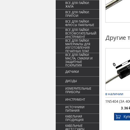
ВСЕ ДЛЯ ПАЙКИ:
ЖАЛА
ВСЕ ДЛЯ ПАЙКИ:
ПРИПОИ
ВСЕ ДЛЯ ПАЙКИ:
ФЛЮСЫ ПАЯЛЬНЫЕ
ВСЕ ДЛЯ ПАЙКИ:
ВСПОМОГАТЕЛЬНЫЙ
Другие 
ИНСТРУМЕНТ
ВСЕ ДЛЯ ПАЙКИ:
МАТЕРИАЛЫ ДЛЯ
ИЗГОТОВЛЕНИЯ
ПЕЧАТНЫХ ПЛАТ
ВСЕ ДЛЯ ПАЙКИ:
МАСЛА, СМАЗКИ И
ЗАЩИТНЫЕ
ПОКРЫТИЯ
ДАТЧИКИ
ДИОДЫ
ИЗМЕРИТЕЛЬНЫЕ
ПРИБОРЫ
в наличии
ИНСТРУМЕНТ
1N5404 (3A 40
ИСТОЧНИКИ
3.36 
ПИТАНИЯ
Куп
КАБЕЛЬНАЯ
ПРОДУКЦИЯ
КАБЕЛЬНЫЕ
АКСЕССУАРЫ