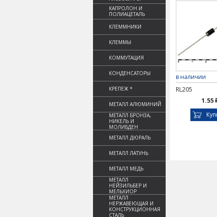
КАПРОЛОН И
ПОЛИАЦЕТАЛЬ
КЛЕММНИКИ
КЛЕММЫ
КОММУТАЦИЯ
КОНДЕНСАТОРЫ
в наличии
КРЕПЕЖ *
RL205
1.55 
МЕТАЛЛ АЛЮМИНИЙ
Куп
МЕТАЛЛ БРОНЗА,
НИКЕЛЬ И
МОЛИБДЕН
МЕТАЛЛ ДЮРАЛЬ
МЕТАЛЛ ЛАТУНЬ
МЕТАЛЛ МЕДЬ
МЕТАЛЛ
НЕЙЗИЛЬБЕР И
МЕЛЬХИОР
МЕТАЛЛ
НЕРЖАВЕЮЩАЯ И
КОНСТРУКЦИОННАЯ
СТАЛЬ