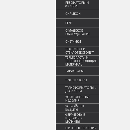
РЕЗОНАТОРЫ И
ФИЛЬТРЫ
СИЛИКОН
РЕЛЕ
СКЛАДСКОЕ
ОБОРУДОВАНИЕ
СЧЕТЧИКИ
ТЕКСТОЛИТ И
СТЕКЛОТЕКСТОЛИТ
ТЕРМОПАСТЫ И
ТЕПЛОПРОВОДЯЩИЕ
МАТЕРИАЛЫ
ТИРИСТОРЫ
ТРАНЗИСТОРЫ
ТРАНСФОРМАТОРЫ и
ДРОССЕЛИ
УСТАНОВОЧНЫЕ
ИЗДЕЛИЯ
УСТРОЙСТВА
ЗАЩИТЫ
ФЕРРИТОВЫЕ
ИЗДЕЛИЯ и
МАГНИТЫ
ЩИТОВЫЕ ПРИБОРЫ