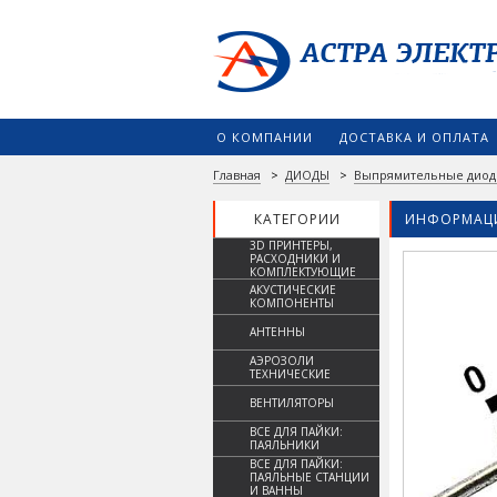
О КОМПАНИИ
ДОСТАВКА И ОПЛАТА
Главная
>
ДИОДЫ
>
Выпрямительные дио
КАТЕГОРИИ
ИНФОРМАЦИ
3D ПРИНТЕРЫ,
РАСХОДНИКИ И
КОМПЛЕКТУЮЩИЕ
АКУСТИЧЕСКИЕ
КОМПОНЕНТЫ
АНТЕННЫ
АЭРОЗОЛИ
ТЕХНИЧЕСКИЕ
ВЕНТИЛЯТОРЫ
ВСЕ ДЛЯ ПАЙКИ:
ПАЯЛЬНИКИ
ВСЕ ДЛЯ ПАЙКИ:
ПАЯЛЬНЫЕ СТАНЦИИ
И ВАННЫ