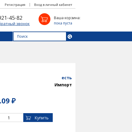
Регистрация
Вход в личный кабинет
921-45-82
Ваша корзина:
пока пуста
братный звонок
есть
Импорт
.09 ₽