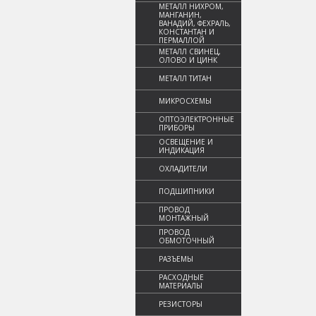
МЕТАЛЛ НИХРОМ,
МАНГАНИН,
ВАНАДИЙ, ФЕХРАЛЬ,
КОНСТАНТАН И
ПЕРМАЛЛОЙ
МЕТАЛЛ СВИНЕЦ,
ОЛОВО И ЦИНК
МЕТАЛЛ ТИТАН
МИКРОСХЕМЫ
ОПТОЭЛЕКТРОННЫЕ
ПРИБОРЫ
ОСВЕЩЕНИЕ И
ИНДИКАЦИЯ
ОХЛАДИТЕЛИ
ПОДШИПНИКИ
ПРОВОД
МОНТАЖНЫЙ
ПРОВОД
ОБМОТОЧНЫЙ
РАЗЪЕМЫ
РАСХОДНЫЕ
МАТЕРИАЛЫ
РЕЗИСТОРЫ