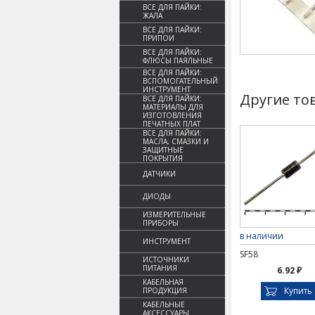
ВСЕ ДЛЯ ПАЙКИ:
ЖАЛА
ВСЕ ДЛЯ ПАЙКИ:
ПРИПОИ
ВСЕ ДЛЯ ПАЙКИ:
ФЛЮСЫ ПАЯЛЬНЫЕ
ВСЕ ДЛЯ ПАЙКИ:
ВСПОМОГАТЕЛЬНЫЙ
ИНСТРУМЕНТ
Другие то
ВСЕ ДЛЯ ПАЙКИ:
МАТЕРИАЛЫ ДЛЯ
ИЗГОТОВЛЕНИЯ
ПЕЧАТНЫХ ПЛАТ
ВСЕ ДЛЯ ПАЙКИ:
МАСЛА, СМАЗКИ И
ЗАЩИТНЫЕ
ПОКРЫТИЯ
ДАТЧИКИ
ДИОДЫ
ИЗМЕРИТЕЛЬНЫЕ
ПРИБОРЫ
в наличии
ИНСТРУМЕНТ
SF58
ИСТОЧНИКИ
ПИТАНИЯ
6.92 ₽
КАБЕЛЬНАЯ
Купить
ПРОДУКЦИЯ
КАБЕЛЬНЫЕ
АКСЕССУАРЫ