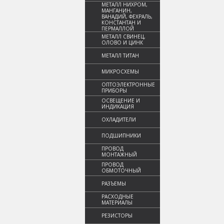
МЕТАЛЛ НИХРОМ,
МАНГАНИН,
ВАНАДИЙ, ФЕХРАЛЬ,
КОНСТАНТАН И
ПЕРМАЛЛОЙ
МЕТАЛЛ СВИНЕЦ,
ОЛОВО И ЦИНК
МЕТАЛЛ ТИТАН
МИКРОСХЕМЫ
ОПТОЭЛЕКТРОННЫЕ
ПРИБОРЫ
ОСВЕЩЕНИЕ И
ИНДИКАЦИЯ
ОХЛАДИТЕЛИ
ПОДШИПНИКИ
ПРОВОД
МОНТАЖНЫЙ
ПРОВОД
ОБМОТОЧНЫЙ
РАЗЪЕМЫ
РАСХОДНЫЕ
МАТЕРИАЛЫ
РЕЗИСТОРЫ