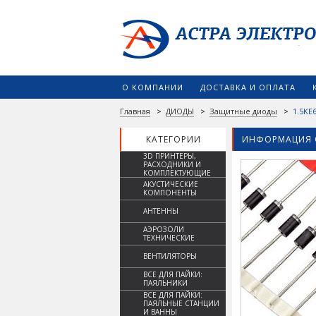
О КОМПАНИИ
ДОСТАВКА И ОПЛАТА
Главная
>
ДИОДЫ
>
Защитные диоды
>
1.5KE6
КАТЕГОРИИ
ИНФОРМАЦИЯ 
3D ПРИНТЕРЫ,
РАСХОДНИКИ И
КОМПЛЕКТУЮЩИЕ
АКУСТИЧЕСКИЕ
КОМПОНЕНТЫ
АНТЕННЫ
АЭРОЗОЛИ
ТЕХНИЧЕСКИЕ
ВЕНТИЛЯТОРЫ
ВСЕ ДЛЯ ПАЙКИ:
ПАЯЛЬНИКИ
ВСЕ ДЛЯ ПАЙКИ:
ПАЯЛЬНЫЕ СТАНЦИИ
И ВАННЫ