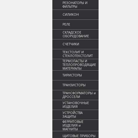
РЕЗОНАТОРЫ И
ФИЛЬТРЫ
СИЛИКОН
РЕЛЕ
СКЛАДСКОЕ
ОБОРУДОВАНИЕ
СЧЕТЧИКИ
ТЕКСТОЛИТ И
СТЕКЛОТЕКСТОЛИТ
ТЕРМОПАСТЫ И
ТЕПЛОПРОВОДЯЩИЕ
МАТЕРИАЛЫ
ТИРИСТОРЫ
ТРАНЗИСТОРЫ
ТРАНСФОРМАТОРЫ и
ДРОССЕЛИ
УСТАНОВОЧНЫЕ
ИЗДЕЛИЯ
УСТРОЙСТВА
ЗАЩИТЫ
ФЕРРИТОВЫЕ
ИЗДЕЛИЯ и
МАГНИТЫ
ЩИТОВЫЕ ПРИБОРЫ