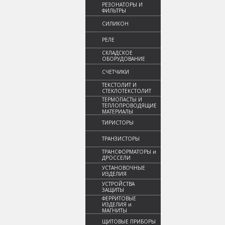
РЕЗОНАТОРЫ И
ФИЛЬТРЫ
СИЛИКОН
РЕЛЕ
СКЛАДСКОЕ
ОБОРУДОВАНИЕ
СЧЕТЧИКИ
ТЕКСТОЛИТ И
СТЕКЛОТЕКСТОЛИТ
ТЕРМОПАСТЫ И
ТЕПЛОПРОВОДЯЩИЕ
МАТЕРИАЛЫ
ТИРИСТОРЫ
ТРАНЗИСТОРЫ
ТРАНСФОРМАТОРЫ и
ДРОССЕЛИ
УСТАНОВОЧНЫЕ
ИЗДЕЛИЯ
УСТРОЙСТВА
ЗАЩИТЫ
ФЕРРИТОВЫЕ
ИЗДЕЛИЯ и
МАГНИТЫ
ЩИТОВЫЕ ПРИБОРЫ