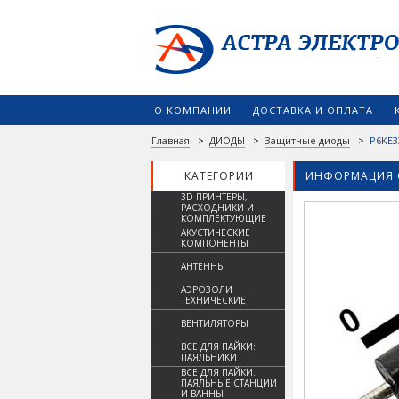
О КОМПАНИИ
ДОСТАВКА И ОПЛАТА
Главная
>
ДИОДЫ
>
Защитные диоды
>
P6KE3
КАТЕГОРИИ
ИНФОРМАЦИЯ 
3D ПРИНТЕРЫ,
РАСХОДНИКИ И
КОМПЛЕКТУЮЩИЕ
АКУСТИЧЕСКИЕ
КОМПОНЕНТЫ
АНТЕННЫ
АЭРОЗОЛИ
ТЕХНИЧЕСКИЕ
ВЕНТИЛЯТОРЫ
ВСЕ ДЛЯ ПАЙКИ:
ПАЯЛЬНИКИ
ВСЕ ДЛЯ ПАЙКИ:
ПАЯЛЬНЫЕ СТАНЦИИ
И ВАННЫ