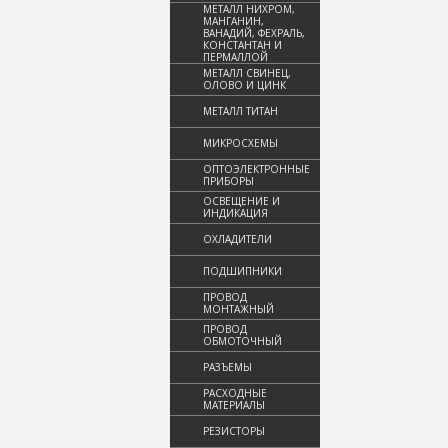
МЕТАЛЛ НИХРОМ,
МАНГАНИН,
ВАНАДИЙ, ФЕХРАЛЬ,
КОНСТАНТАН И
ПЕРМАЛЛОЙ
МЕТАЛЛ СВИНЕЦ,
ОЛОВО И ЦИНК
МЕТАЛЛ ТИТАН
МИКРОСХЕМЫ
ОПТОЭЛЕКТРОННЫЕ
ПРИБОРЫ
ОСВЕЩЕНИЕ И
ИНДИКАЦИЯ
ОХЛАДИТЕЛИ
ПОДШИПНИКИ
ПРОВОД
МОНТАЖНЫЙ
ПРОВОД
ОБМОТОЧНЫЙ
РАЗЪЕМЫ
РАСХОДНЫЕ
МАТЕРИАЛЫ
РЕЗИСТОРЫ