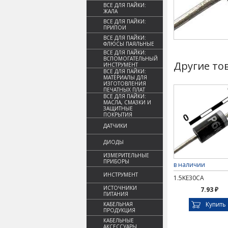
ВСЕ ДЛЯ ПАЙКИ:
ЖАЛА
ВСЕ ДЛЯ ПАЙКИ:
ПРИПОИ
ВСЕ ДЛЯ ПАЙКИ:
ФЛЮСЫ ПАЯЛЬНЫЕ
ВСЕ ДЛЯ ПАЙКИ:
ВСПОМОГАТЕЛЬНЫЙ
Другие то
ИНСТРУМЕНТ
ВСЕ ДЛЯ ПАЙКИ:
МАТЕРИАЛЫ ДЛЯ
ИЗГОТОВЛЕНИЯ
ПЕЧАТНЫХ ПЛАТ
ВСЕ ДЛЯ ПАЙКИ:
МАСЛА, СМАЗКИ И
ЗАЩИТНЫЕ
ПОКРЫТИЯ
ДАТЧИКИ
ДИОДЫ
ИЗМЕРИТЕЛЬНЫЕ
ПРИБОРЫ
в наличии
ИНСТРУМЕНТ
1.5KE30CA
ИСТОЧНИКИ
7.93 ₽
ПИТАНИЯ
Купить
КАБЕЛЬНАЯ
ПРОДУКЦИЯ
КАБЕЛЬНЫЕ
АКСЕССУАРЫ