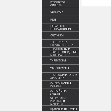
РЕЗОНАТОРЫ И
ФИЛЬТРЫ
СИЛИКОН
РЕЛЕ
СКЛАДСКОЕ
ОБОРУДОВАНИЕ
СЧЕТЧИКИ
ТЕКСТОЛИТ И
СТЕКЛОТЕКСТОЛИТ
ТЕРМОПАСТЫ И
ТЕПЛОПРОВОДЯЩИЕ
МАТЕРИАЛЫ
ТИРИСТОРЫ
ТРАНЗИСТОРЫ
ТРАНСФОРМАТОРЫ и
ДРОССЕЛИ
УСТАНОВОЧНЫЕ
ИЗДЕЛИЯ
УСТРОЙСТВА
ЗАЩИТЫ
ФЕРРИТОВЫЕ
ИЗДЕЛИЯ и
МАГНИТЫ
ЩИТОВЫЕ ПРИБОРЫ