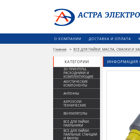
О КОМПАНИИ
ДОСТАВКА И ОПЛАТА
Главная
>
ВСЕ ДЛЯ ПАЙКИ: МАСЛА, СМАЗКИ И 
КАТЕГОРИИ
ИНФОРМАЦИЯ 
3D ПРИНТЕРЫ,
РАСХОДНИКИ И
КОМПЛЕКТУЮЩИЕ
АКУСТИЧЕСКИЕ
КОМПОНЕНТЫ
АНТЕННЫ
АЭРОЗОЛИ
ТЕХНИЧЕСКИЕ
ВЕНТИЛЯТОРЫ
ВСЕ ДЛЯ ПАЙКИ:
ПАЯЛЬНИКИ
ВСЕ ДЛЯ ПАЙКИ:
ПАЯЛЬНЫЕ СТАНЦИИ
И ВАННЫ