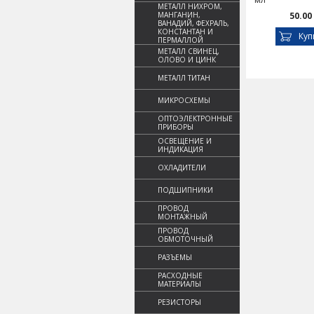
МЕТАЛЛ НИХРОМ,
МАНГАНИН,
50.00
ВАНАДИЙ, ФЕХРАЛЬ,
КОНСТАНТАН И
Куп
ПЕРМАЛЛОЙ
МЕТАЛЛ СВИНЕЦ,
ОЛОВО И ЦИНК
МЕТАЛЛ ТИТАН
МИКРОСХЕМЫ
ОПТОЭЛЕКТРОННЫЕ
ПРИБОРЫ
ОСВЕЩЕНИЕ И
ИНДИКАЦИЯ
ОХЛАДИТЕЛИ
ПОДШИПНИКИ
ПРОВОД
МОНТАЖНЫЙ
ПРОВОД
ОБМОТОЧНЫЙ
РАЗЪЕМЫ
РАСХОДНЫЕ
МАТЕРИАЛЫ
РЕЗИСТОРЫ