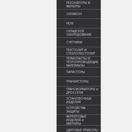
РЕЗОНАТОРЫ И
ФИЛЬТРЫ
СИЛИКОН
РЕЛЕ
СКЛАДСКОЕ
ОБОРУДОВАНИЕ
СЧЕТЧИКИ
ТЕКСТОЛИТ И
СТЕКЛОТЕКСТОЛИТ
ТЕРМОПАСТЫ И
ТЕПЛОПРОВОДЯЩИЕ
МАТЕРИАЛЫ
ТИРИСТОРЫ
ТРАНЗИСТОРЫ
ТРАНСФОРМАТОРЫ и
ДРОССЕЛИ
УСТАНОВОЧНЫЕ
ИЗДЕЛИЯ
УСТРОЙСТВА
ЗАЩИТЫ
ФЕРРИТОВЫЕ
ИЗДЕЛИЯ и
МАГНИТЫ
ЩИТОВЫЕ ПРИБОРЫ