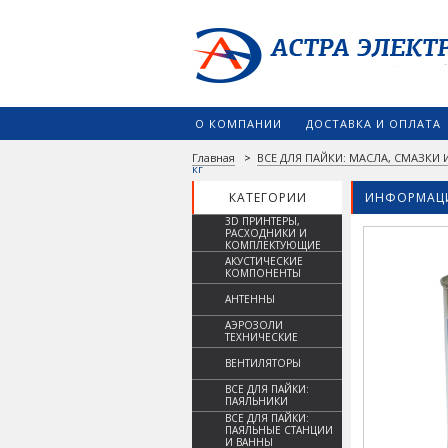
О КОМПАНИИ
ДОСТАВКА И ОПЛАТА
Главная
>
ВСЕ ДЛЯ ПАЙКИ: МАСЛА, СМАЗКИ
кг
КАТЕГОРИИ
ИНФОРМАЦИ
3D ПРИНТЕРЫ,
РАСХОДНИКИ И
КОМПЛЕКТУЮЩИЕ
АКУСТИЧЕСКИЕ
КОМПОНЕНТЫ
АНТЕННЫ
АЭРОЗОЛИ
ТЕХНИЧЕСКИЕ
ВЕНТИЛЯТОРЫ
ВСЕ ДЛЯ ПАЙКИ:
ПАЯЛЬНИКИ
ВСЕ ДЛЯ ПАЙКИ:
ПАЯЛЬНЫЕ СТАНЦИИ
И ВАННЫ