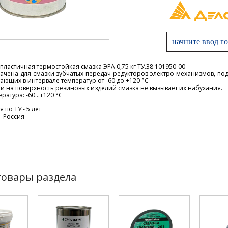
ластичная термостойкая смазка ЭРА 0,75 кг ТУ.38.101950-00
ачена для смазки зубчатых передач редукторов электро-механизмов, под
ающих в интервале температур от -60 до +120 °C
и на поверхность резиновых изделий смазка не вызывает их набухания.
ратура: -60...+120 °C
 по ТУ - 5 лет
- Россия
товары раздела