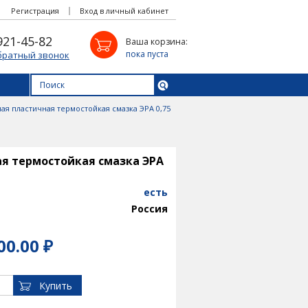
Регистрация
Вход в личный кабинет
921-45-82
Ваша корзина:
пока пуста
братный звонок
ая пластичная термостойкая смазка ЭРА 0,75
я термостойкая смазка ЭРА
есть
Россия
00.00 ₽