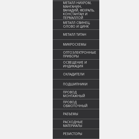
МЕТАЛЛ НИХРОМ,
МАНГАНИН,
ВАНАДИЙ, ФЕХРАЛЬ,
КОНСТАНТАН И
ПЕРМАЛЛОЙ
МЕТАЛЛ СВИНЕЦ,
ОЛОВО И ЦИНК
МЕТАЛЛ ТИТАН
МИКРОСХЕМЫ
ОПТОЭЛЕКТРОННЫЕ
ПРИБОРЫ
ОСВЕЩЕНИЕ И
ИНДИКАЦИЯ
ОХЛАДИТЕЛИ
ПОДШИПНИКИ
ПРОВОД
МОНТАЖНЫЙ
ПРОВОД
ОБМОТОЧНЫЙ
РАЗЪЕМЫ
РАСХОДНЫЕ
МАТЕРИАЛЫ
РЕЗИСТОРЫ