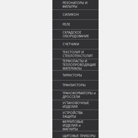
РЕЗОНАТОРЫ И
ФИЛЬТРЫ
СИЛИКОН
РЕЛЕ
СКЛАДСКОЕ
ОБОРУДОВАНИЕ
СЧЕТЧИКИ
ТЕКСТОЛИТ И
СТЕКЛОТЕКСТОЛИТ
ТЕРМОПАСТЫ И
ТЕПЛОПРОВОДЯЩИЕ
МАТЕРИАЛЫ
ТИРИСТОРЫ
ТРАНЗИСТОРЫ
ТРАНСФОРМАТОРЫ и
ДРОССЕЛИ
УСТАНОВОЧНЫЕ
ИЗДЕЛИЯ
УСТРОЙСТВА
ЗАЩИТЫ
ФЕРРИТОВЫЕ
ИЗДЕЛИЯ и
МАГНИТЫ
ЩИТОВЫЕ ПРИБОРЫ