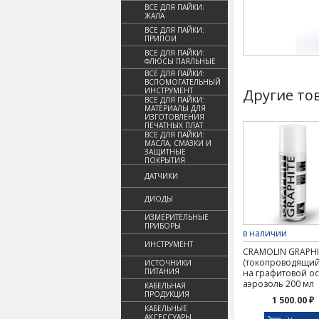
ВСЕ ДЛЯ ПАЙКИ:
ЖАЛА
ВСЕ ДЛЯ ПАЙКИ:
ПРИПОИ
ВСЕ ДЛЯ ПАЙКИ:
ФЛЮСЫ ПАЯЛЬНЫЕ
ВСЕ ДЛЯ ПАЙКИ:
ВСПОМОГАТЕЛЬНЫЙ
ИНСТРУМЕНТ
Другие то
ВСЕ ДЛЯ ПАЙКИ:
МАТЕРИАЛЫ ДЛЯ
ИЗГОТОВЛЕНИЯ
ПЕЧАТНЫХ ПЛАТ
ВСЕ ДЛЯ ПАЙКИ:
МАСЛА, СМАЗКИ И
ЗАЩИТНЫЕ
ПОКРЫТИЯ
ДАТЧИКИ
ДИОДЫ
ИЗМЕРИТЕЛЬНЫЕ
ПРИБОРЫ
в наличии
ИНСТРУМЕНТ
CRAMOLIN GRAPHI
(токопроводящий
ИСТОЧНИКИ
ПИТАНИЯ
на графитовой ос
аэрозоль 200 мл
КАБЕЛЬНАЯ
ПРОДУКЦИЯ
1 500.00 ₽
КАБЕЛЬНЫЕ
АКСЕССУАРЫ