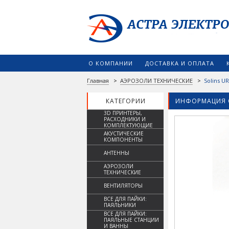
О КОМПАНИИ
ДОСТАВКА И ОПЛАТА
Главная
>
АЭРОЗОЛИ ТЕХНИЧЕСКИЕ
>
Solins U
КАТЕГОРИИ
ИНФОРМАЦИЯ 
3D ПРИНТЕРЫ,
РАСХОДНИКИ И
КОМПЛЕКТУЮЩИЕ
АКУСТИЧЕСКИЕ
КОМПОНЕНТЫ
АНТЕННЫ
АЭРОЗОЛИ
ТЕХНИЧЕСКИЕ
ВЕНТИЛЯТОРЫ
ВСЕ ДЛЯ ПАЙКИ:
ПАЯЛЬНИКИ
ВСЕ ДЛЯ ПАЙКИ:
ПАЯЛЬНЫЕ СТАНЦИИ
И ВАННЫ