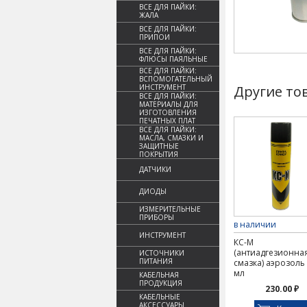
ВСЕ ДЛЯ ПАЙКИ:
ЖАЛА
ВСЕ ДЛЯ ПАЙКИ:
ПРИПОИ
ВСЕ ДЛЯ ПАЙКИ:
ФЛЮСЫ ПАЯЛЬНЫЕ
ВСЕ ДЛЯ ПАЙКИ:
ВСПОМОГАТЕЛЬНЫЙ
ИНСТРУМЕНТ
Другие то
ВСЕ ДЛЯ ПАЙКИ:
МАТЕРИАЛЫ ДЛЯ
ИЗГОТОВЛЕНИЯ
ПЕЧАТНЫХ ПЛАТ
ВСЕ ДЛЯ ПАЙКИ:
МАСЛА, СМАЗКИ И
ЗАЩИТНЫЕ
ПОКРЫТИЯ
ДАТЧИКИ
ДИОДЫ
ИЗМЕРИТЕЛЬНЫЕ
ПРИБОРЫ
в наличии
ИНСТРУМЕНТ
КС-М
(антиадгезионна
ИСТОЧНИКИ
ПИТАНИЯ
смазка) аэрозоль
мл
КАБЕЛЬНАЯ
ПРОДУКЦИЯ
230.00 ₽
КАБЕЛЬНЫЕ
АКСЕССУАРЫ