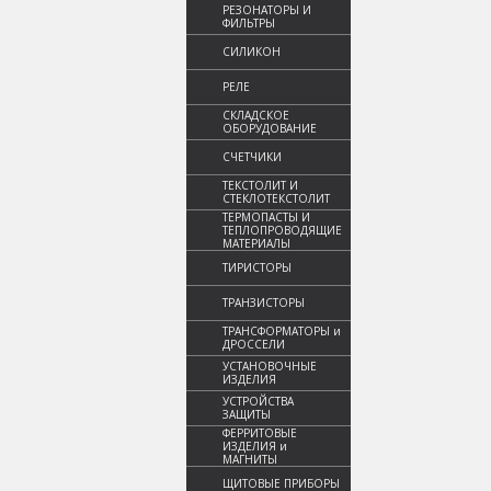
РЕЗОНАТОРЫ И
ФИЛЬТРЫ
СИЛИКОН
РЕЛЕ
СКЛАДСКОЕ
ОБОРУДОВАНИЕ
СЧЕТЧИКИ
ТЕКСТОЛИТ И
СТЕКЛОТЕКСТОЛИТ
ТЕРМОПАСТЫ И
ТЕПЛОПРОВОДЯЩИЕ
МАТЕРИАЛЫ
ТИРИСТОРЫ
ТРАНЗИСТОРЫ
ТРАНСФОРМАТОРЫ и
ДРОССЕЛИ
УСТАНОВОЧНЫЕ
ИЗДЕЛИЯ
УСТРОЙСТВА
ЗАЩИТЫ
ФЕРРИТОВЫЕ
ИЗДЕЛИЯ и
МАГНИТЫ
ЩИТОВЫЕ ПРИБОРЫ