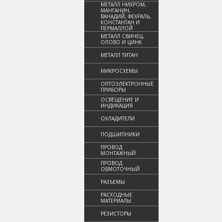
МЕТАЛЛ НИХРОМ,
МАНГАНИН,
ВАНАДИЙ, ФЕХРАЛЬ,
КОНСТАНТАН И
ПЕРМАЛЛОЙ
МЕТАЛЛ СВИНЕЦ,
ОЛОВО И ЦИНК
МЕТАЛЛ ТИТАН
МИКРОСХЕМЫ
ОПТОЭЛЕКТРОННЫЕ
ПРИБОРЫ
ОСВЕЩЕНИЕ И
ИНДИКАЦИЯ
ОХЛАДИТЕЛИ
ПОДШИПНИКИ
ПРОВОД
МОНТАЖНЫЙ
ПРОВОД
ОБМОТОЧНЫЙ
РАЗЪЕМЫ
РАСХОДНЫЕ
МАТЕРИАЛЫ
РЕЗИСТОРЫ