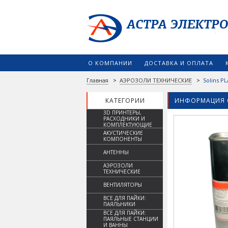
О КОМПАНИИ
ДОСТАВКА И ОПЛАТА
Главная
>
АЭРОЗОЛИ ТЕХНИЧЕСКИЕ
>
Solins P
КАТЕГОРИИ
ИНФОРМАЦИЯ 
3D ПРИНТЕРЫ,
РАСХОДНИКИ И
КОМПЛЕКТУЮЩИЕ
АКУСТИЧЕСКИЕ
КОМПОНЕНТЫ
АНТЕННЫ
АЭРОЗОЛИ
ТЕХНИЧЕСКИЕ
ВЕНТИЛЯТОРЫ
ВСЕ ДЛЯ ПАЙКИ:
ПАЯЛЬНИКИ
ВСЕ ДЛЯ ПАЙКИ:
ПАЯЛЬНЫЕ СТАНЦИИ
И ВАННЫ