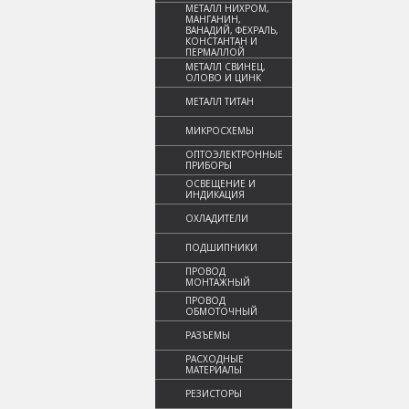
МЕТАЛЛ НИХРОМ,
МАНГАНИН,
ВАНАДИЙ, ФЕХРАЛЬ,
КОНСТАНТАН И
ПЕРМАЛЛОЙ
МЕТАЛЛ СВИНЕЦ,
ОЛОВО И ЦИНК
МЕТАЛЛ ТИТАН
МИКРОСХЕМЫ
ОПТОЭЛЕКТРОННЫЕ
ПРИБОРЫ
ОСВЕЩЕНИЕ И
ИНДИКАЦИЯ
ОХЛАДИТЕЛИ
ПОДШИПНИКИ
ПРОВОД
МОНТАЖНЫЙ
ПРОВОД
ОБМОТОЧНЫЙ
РАЗЪЕМЫ
РАСХОДНЫЕ
МАТЕРИАЛЫ
РЕЗИСТОРЫ