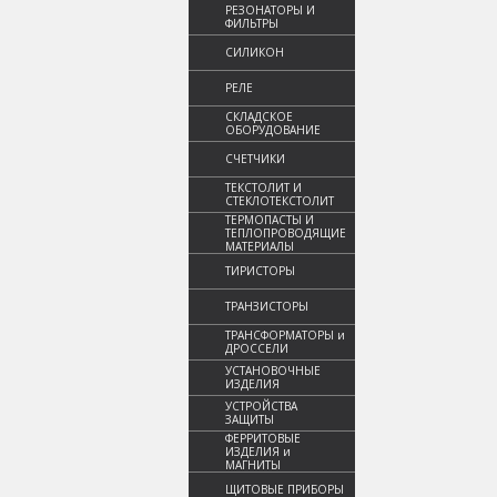
РЕЗОНАТОРЫ И
ФИЛЬТРЫ
СИЛИКОН
РЕЛЕ
СКЛАДСКОЕ
ОБОРУДОВАНИЕ
СЧЕТЧИКИ
ТЕКСТОЛИТ И
СТЕКЛОТЕКСТОЛИТ
ТЕРМОПАСТЫ И
ТЕПЛОПРОВОДЯЩИЕ
МАТЕРИАЛЫ
ТИРИСТОРЫ
ТРАНЗИСТОРЫ
ТРАНСФОРМАТОРЫ и
ДРОССЕЛИ
УСТАНОВОЧНЫЕ
ИЗДЕЛИЯ
УСТРОЙСТВА
ЗАЩИТЫ
ФЕРРИТОВЫЕ
ИЗДЕЛИЯ и
МАГНИТЫ
ЩИТОВЫЕ ПРИБОРЫ