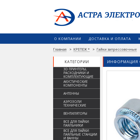
О КОМПАНИИ
ДОСТАВКА И ОПЛАТА
Главная
>
КРЕПЕЖ *
>
Гайки запрессовочные
КАТЕГОРИИ
ИНФОРМАЦИЯ 
3D ПРИНТЕРЫ,
РАСХОДНИКИ И
КОМПЛЕКТУЮЩИЕ
АКУСТИЧЕСКИЕ
КОМПОНЕНТЫ
АНТЕННЫ
АЭРОЗОЛИ
ТЕХНИЧЕСКИЕ
ВЕНТИЛЯТОРЫ
ВСЕ ДЛЯ ПАЙКИ:
ПАЯЛЬНИКИ
ВСЕ ДЛЯ ПАЙКИ:
ПАЯЛЬНЫЕ СТАНЦИИ
И ВАННЫ