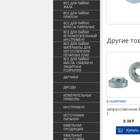
ВСЕ ДЛЯ ПАЙКИ:
ЖАЛА
ВСЕ ДЛЯ ПАЙКИ:
ПРИПОИ
ВСЕ ДЛЯ ПАЙКИ:
ФЛЮСЫ ПАЯЛЬНЫЕ
ВСЕ ДЛЯ ПАЙКИ:
ВСПОМОГАТЕЛЬНЫЙ
Другие то
ИНСТРУМЕНТ
ВСЕ ДЛЯ ПАЙКИ:
МАТЕРИАЛЫ ДЛЯ
ИЗГОТОВЛЕНИЯ
ПЕЧАТНЫХ ПЛАТ
ВСЕ ДЛЯ ПАЙКИ:
МАСЛА, СМАЗКИ И
ЗАЩИТНЫЕ
ПОКРЫТИЯ
ДАТЧИКИ
ДИОДЫ
ИЗМЕРИТЕЛЬНЫЕ
ПРИБОРЫ
в наличии
ИНСТРУМЕНТ
запрессовочная S
1
ИСТОЧНИКИ
ПИТАНИЯ
8.38 ₽
КАБЕЛЬНАЯ
ПРОДУКЦИЯ
Купить
КАБЕЛЬНЫЕ
АКСЕССУАРЫ