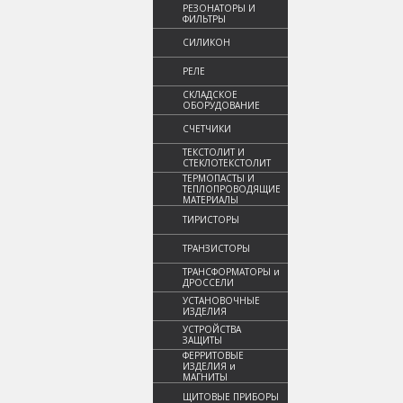
РЕЗОНАТОРЫ И
ФИЛЬТРЫ
СИЛИКОН
РЕЛЕ
СКЛАДСКОЕ
ОБОРУДОВАНИЕ
СЧЕТЧИКИ
ТЕКСТОЛИТ И
СТЕКЛОТЕКСТОЛИТ
ТЕРМОПАСТЫ И
ТЕПЛОПРОВОДЯЩИЕ
МАТЕРИАЛЫ
ТИРИСТОРЫ
ТРАНЗИСТОРЫ
ТРАНСФОРМАТОРЫ и
ДРОССЕЛИ
УСТАНОВОЧНЫЕ
ИЗДЕЛИЯ
УСТРОЙСТВА
ЗАЩИТЫ
ФЕРРИТОВЫЕ
ИЗДЕЛИЯ и
МАГНИТЫ
ЩИТОВЫЕ ПРИБОРЫ