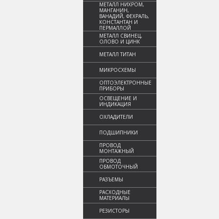
МЕТАЛЛ НИХРОМ,
МАНГАНИН,
ВАНАДИЙ, ФЕХРАЛЬ,
КОНСТАНТАН И
ПЕРМАЛЛОЙ
МЕТАЛЛ СВИНЕЦ,
ОЛОВО И ЦИНК
МЕТАЛЛ ТИТАН
МИКРОСХЕМЫ
ОПТОЭЛЕКТРОННЫЕ
ПРИБОРЫ
ОСВЕЩЕНИЕ И
ИНДИКАЦИЯ
ОХЛАДИТЕЛИ
ПОДШИПНИКИ
ПРОВОД
МОНТАЖНЫЙ
ПРОВОД
ОБМОТОЧНЫЙ
РАЗЪЕМЫ
РАСХОДНЫЕ
МАТЕРИАЛЫ
РЕЗИСТОРЫ