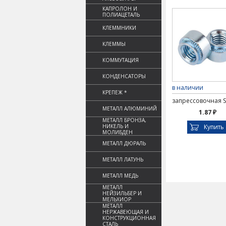
КАПРОЛОН И
ПОЛИАЦЕТАЛЬ
КЛЕММНИКИ
КЛЕММЫ
КОММУТАЦИЯ
КОНДЕНСАТОРЫ
в наличии
КРЕПЕЖ *
запрессовочная S
МЕТАЛЛ АЛЮМИНИЙ
1.87 ₽
МЕТАЛЛ БРОНЗА,
НИКЕЛЬ И
Купить
МОЛИБДЕН
МЕТАЛЛ ДЮРАЛЬ
МЕТАЛЛ ЛАТУНЬ
МЕТАЛЛ МЕДЬ
МЕТАЛЛ
НЕЙЗИЛЬБЕР И
МЕЛЬХИОР
МЕТАЛЛ
НЕРЖАВЕЮЩАЯ И
КОНСТРУКЦИОННАЯ
СТАЛЬ