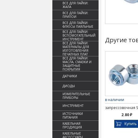
ВСЕ ДЛЯ ПАЙКИ:
ЖАЛА
ВСЕ ДЛЯ ПАЙКИ:
ПРИПОИ
ВСЕ ДЛЯ ПАЙКИ:
ФЛЮСЫ ПАЯЛЬНЫЕ
ВСЕ ДЛЯ ПАЙКИ:
ВСПОМОГАТЕЛЬНЫЙ
Другие то
ИНСТРУМЕНТ
ВСЕ ДЛЯ ПАЙКИ:
МАТЕРИАЛЫ ДЛЯ
ИЗГОТОВЛЕНИЯ
ПЕЧАТНЫХ ПЛАТ
ВСЕ ДЛЯ ПАЙКИ:
МАСЛА, СМАЗКИ И
ЗАЩИТНЫЕ
ПОКРЫТИЯ
ДАТЧИКИ
ДИОДЫ
ИЗМЕРИТЕЛЬНЫЕ
ПРИБОРЫ
в наличии
ИНСТРУМЕНТ
запрессовочная S
ИСТОЧНИКИ
2.80 ₽
ПИТАНИЯ
Купить
КАБЕЛЬНАЯ
ПРОДУКЦИЯ
КАБЕЛЬНЫЕ
АКСЕССУАРЫ