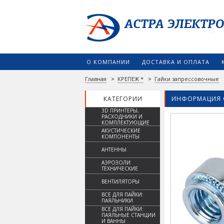
О КОМПАНИИ
ДОСТАВКА И ОПЛАТА
Главная
>
КРЕПЕЖ *
>
Гайки запрессовочные
КАТЕГОРИИ
ИНФОРМАЦИЯ 
3D ПРИНТЕРЫ,
РАСХОДНИКИ И
КОМПЛЕКТУЮЩИЕ
АКУСТИЧЕСКИЕ
КОМПОНЕНТЫ
АНТЕННЫ
АЭРОЗОЛИ
ТЕХНИЧЕСКИЕ
ВЕНТИЛЯТОРЫ
ВСЕ ДЛЯ ПАЙКИ:
ПАЯЛЬНИКИ
ВСЕ ДЛЯ ПАЙКИ:
ПАЯЛЬНЫЕ СТАНЦИИ
И ВАННЫ