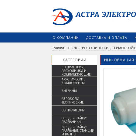
О КОМПАНИИ
ДОСТАВКА И ОПЛАТА
Главная
>
ЭЛЕКТРОТЕХНИЧЕСКИЕ, ТЕРМОСТОЙК
КАТЕГОРИИ
ИНФОРМАЦИЯ 
3D ПРИНТЕРЫ,
РАСХОДНИКИ И
КОМПЛЕКТУЮЩИЕ
АКУСТИЧЕСКИЕ
КОМПОНЕНТЫ
АНТЕННЫ
АЭРОЗОЛИ
ТЕХНИЧЕСКИЕ
ВЕНТИЛЯТОРЫ
ВСЕ ДЛЯ ПАЙКИ:
ПАЯЛЬНИКИ
ВСЕ ДЛЯ ПАЙКИ:
ПАЯЛЬНЫЕ СТАНЦИИ
И ВАННЫ