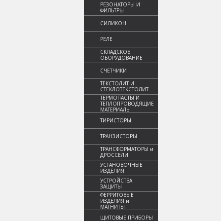
РЕЗОНАТОРЫ И
ФИЛЬТРЫ
СИЛИКОН
РЕЛЕ
СКЛАДСКОЕ
ОБОРУДОВАНИЕ
СЧЕТЧИКИ
ТЕКСТОЛИТ И
СТЕКЛОТЕКСТОЛИТ
ТЕРМОПАСТЫ И
ТЕПЛОПРОВОДЯЩИЕ
МАТЕРИАЛЫ
ТИРИСТОРЫ
ТРАНЗИСТОРЫ
ТРАНСФОРМАТОРЫ и
ДРОССЕЛИ
УСТАНОВОЧНЫЕ
ИЗДЕЛИЯ
УСТРОЙСТВА
ЗАЩИТЫ
ФЕРРИТОВЫЕ
ИЗДЕЛИЯ и
МАГНИТЫ
ЩИТОВЫЕ ПРИБОРЫ