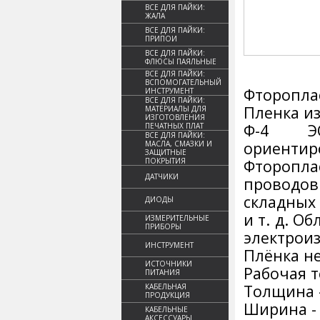
ВСЕ ДЛЯ ПАЙКИ:
ЖАЛА
ВСЕ ДЛЯ ПАЙКИ:
ПРИПОИ
ВСЕ ДЛЯ ПАЙКИ:
ФЛЮСЫ ПАЯЛЬНЫЕ
ВСЕ ДЛЯ ПАЙКИ:
ВСПОМОГАТЕЛЬНЫЙ
Фтороплас
ИНСТРУМЕНТ
ВСЕ ДЛЯ ПАЙКИ:
Пленка из
МАТЕРИАЛЫ ДЛЯ
ИЗГОТОВЛЕНИЯ
Ф-4 ЭО
ПЕЧАТНЫХ ПЛАТ
ВСЕ ДЛЯ ПАЙКИ:
ориентир
МАСЛА, СМАЗКИ И
ЗАЩИТНЫЕ
ПОКРЫТИЯ
Фторопл
ДАТЧИКИ
проводов
складных
ДИОДЫ
и т. д. 
ИЗМЕРИТЕЛЬНЫЕ
ПРИБОРЫ
электрои
ИНСТРУМЕНТ
Плёнка н
ИСТОЧНИКИ
Рабочая т
ПИТАНИЯ
Толщина -
КАБЕЛЬНАЯ
ПРОДУКЦИЯ
Ширина -
КАБЕЛЬНЫЕ
АКСЕССУАРЫ