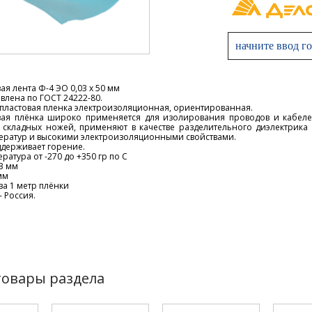
я лента Ф-4 ЭО 0,03 х 50 мм
влена по ГОСТ 24222-80.
пластовая пленка электроизоляционная, ориентированная.
ая плёнка широко применяется для изолирования проводов и кабеле
 складных ножей, применяют в качестве разделительного диэлектрика
ератур и высокими электроизоляционными свойствами.
ддерживает горение.
ратура от -270 до +350 гр по С
3 мм
мм
за 1 метр плёнки
- Россия.
товары раздела