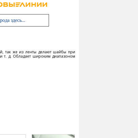
й, так же из ленты делают шайбы при
 и т. д. Обладает широким диапазоном