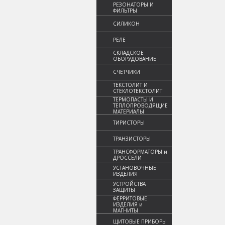
РЕЗОНАТОРЫ И
ФИЛЬТРЫ
СИЛИКОН
РЕЛЕ
СКЛАДСКОЕ
ОБОРУДОВАНИЕ
СЧЕТЧИКИ
ТЕКСТОЛИТ И
СТЕКЛОТЕКСТОЛИТ
ТЕРМОПАСТЫ И
ТЕПЛОПРОВОДЯЩИЕ
МАТЕРИАЛЫ
ТИРИСТОРЫ
ТРАНЗИСТОРЫ
ТРАНСФОРМАТОРЫ и
ДРОССЕЛИ
УСТАНОВОЧНЫЕ
ИЗДЕЛИЯ
УСТРОЙСТВА
ЗАЩИТЫ
ФЕРРИТОВЫЕ
ИЗДЕЛИЯ и
МАГНИТЫ
ЩИТОВЫЕ ПРИБОРЫ