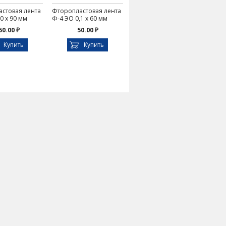
стовая лента
Фторопластовая лента
0 х 90 мм
Ф-4 ЭО 0,1 х 60 мм
50.00 ₽
50.00 ₽
Купить
Купить