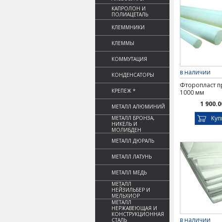
КАПРОЛОН И
ПОЛИАЦЕТАЛЬ
КЛЕММНИКИ
КЛЕММЫ
КОММУТАЦИЯ
в наличии
КОНДЕНСАТОРЫ
Фторопласт пр
КРЕПЕЖ *
1000 мм
1 900.0
МЕТАЛЛ АЛЮМИНИЙ
Куп
МЕТАЛЛ БРОНЗА,
НИКЕЛЬ И
МОЛИБДЕН
МЕТАЛЛ ДЮРАЛЬ
МЕТАЛЛ ЛАТУНЬ
МЕТАЛЛ МЕДЬ
МЕТАЛЛ
НЕЙЗИЛЬБЕР И
МЕЛЬХИОР
МЕТАЛЛ
НЕРЖАВЕЮЩАЯ И
КОНСТРУКЦИОННАЯ
в наличии
СТАЛЬ