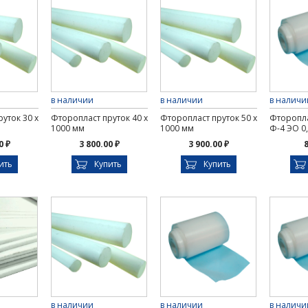
в наличии
в наличии
в наличи
уток 30 х
Фторопласт пруток 40 х
Фторопласт пруток 50 х
Фторопла
1000 мм
1000 мм
Ф-4 ЭО 0,
0 ₽
3 800.00 ₽
3 900.00 ₽
8
ить
Купить
Купить
в наличии
в наличии
в наличи