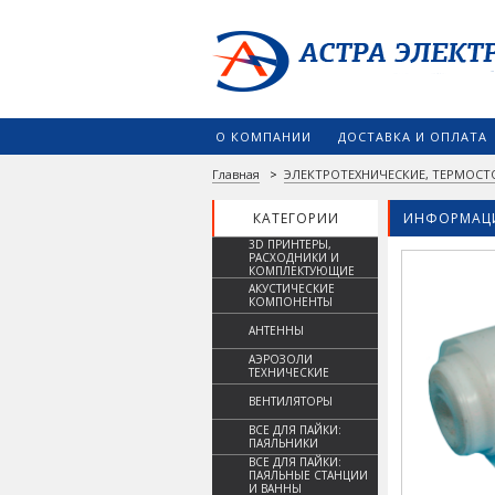
О КОМПАНИИ
ДОСТАВКА И ОПЛАТА
Главная
>
ЭЛЕКТРОТЕХНИЧЕСКИЕ, ТЕРМОСТ
КАТЕГОРИИ
ИНФОРМАЦИ
3D ПРИНТЕРЫ,
РАСХОДНИКИ И
КОМПЛЕКТУЮЩИЕ
АКУСТИЧЕСКИЕ
КОМПОНЕНТЫ
АНТЕННЫ
АЭРОЗОЛИ
ТЕХНИЧЕСКИЕ
ВЕНТИЛЯТОРЫ
ВСЕ ДЛЯ ПАЙКИ:
ПАЯЛЬНИКИ
ВСЕ ДЛЯ ПАЙКИ:
ПАЯЛЬНЫЕ СТАНЦИИ
И ВАННЫ