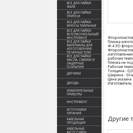
ВСЕ ДЛЯ ПАЙКИ:
ЖАЛА
ВСЕ ДЛЯ ПАЙКИ:
ПРИПОИ
ВСЕ ДЛЯ ПАЙКИ:
ФЛЮСЫ ПАЯЛЬНЫЕ
ВСЕ ДЛЯ ПАЙКИ:
ВСПОМОГАТЕЛЬНЫЙ
Фторопластова
ИНСТРУМЕНТ
Пленка изгото
ВСЕ ДЛЯ ПАЙКИ:
МАТЕРИАЛЫ ДЛЯ
Ф-4 ЭО фторо
ИЗГОТОВЛЕНИЯ
Фторопластов
ПЕЧАТНЫХ ПЛАТ
изготовлении
ВСЕ ДЛЯ ПАЙКИ:
рабочих темп
МАСЛА, СМАЗКИ И
Плёнка не по
ЗАЩИТНЫЕ
Рабочая темпе
ПОКРЫТИЯ
Толщина - 0,0
ДАТЧИКИ
Ширина - 50 
Цена указана 
ДИОДЫ
Изготовитель 
ИЗМЕРИТЕЛЬНЫЕ
ПРИБОРЫ
ИНСТРУМЕНТ
ИСТОЧНИКИ
ПИТАНИЯ
Другие 
КАБЕЛЬНАЯ
ПРОДУКЦИЯ
КАБЕЛЬНЫЕ
АКСЕССУАРЫ