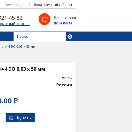
Регистрация
Вход в личный кабинет
921-45-82
Ваша корзина:
пока пуста
братный звонок
а Ф-4 ЭО 0,03 х 50 мм
-4 ЭО 0,03 х 50 мм
есть
Россия
0.00 ₽