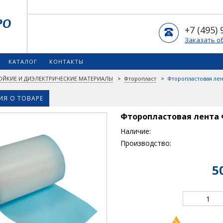
+7 (495) 
Заказать о
КАТАЛОГ
КОНТАКТЫ
ОЙКИЕ И ДИЭЛЕКТРИЧЕСКИЕ МАТЕРИАЛЫ
>
Фторопласт
>
Фторопластовая лент
Я О ТОВАРЕ
Фторопластовая лента Ф
Наличие:
Производство:
5