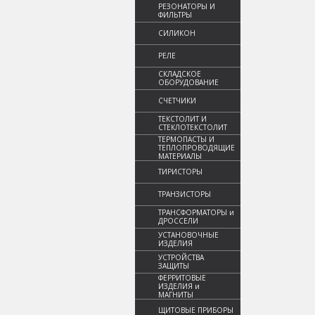
РЕЗОНАТОРЫ И
ФИЛЬТРЫ
СИЛИКОН
РЕЛЕ
СКЛАДСКОЕ
ОБОРУДОВАНИЕ
СЧЕТЧИКИ
ТЕКСТОЛИТ И
СТЕКЛОТЕКСТОЛИТ
ТЕРМОПАСТЫ И
ТЕПЛОПРОВОДЯЩИЕ
МАТЕРИАЛЫ
ТИРИСТОРЫ
ТРАНЗИСТОРЫ
ТРАНСФОРМАТОРЫ и
ДРОССЕЛИ
УСТАНОВОЧНЫЕ
ИЗДЕЛИЯ
УСТРОЙСТВА
ЗАЩИТЫ
ФЕРРИТОВЫЕ
ИЗДЕЛИЯ и
МАГНИТЫ
ЩИТОВЫЕ ПРИБОРЫ