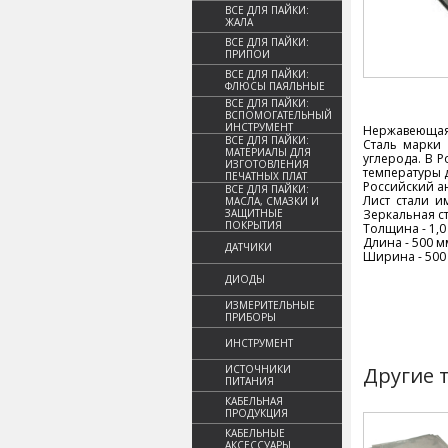
ВСЕ ДЛЯ ПАЙКИ:
ЖАЛА
ВСЕ ДЛЯ ПАЙКИ:
ПРИПОИ
ВСЕ ДЛЯ ПАЙКИ:
ФЛЮСЫ ПАЯЛЬНЫЕ
ВСЕ ДЛЯ ПАЙКИ:
ВСПОМОГАТЕЛЬНЫЙ
ИНСТРУМЕНТ
Нержавеющая с
ВСЕ ДЛЯ ПАЙКИ:
Сталь марки 
МАТЕРИАЛЫ ДЛЯ
углерода. В 
ИЗГОТОВЛЕНИЯ
температуры 
ПЕЧАТНЫХ ПЛАТ
Российский а
ВСЕ ДЛЯ ПАЙКИ:
Лист стали и
МАСЛА, СМАЗКИ И
ЗАЩИТНЫЕ
Зеркальная с
ПОКРЫТИЯ
Толщина - 1,0
Длина - 500 м
ДАТЧИКИ
Ширина - 500
ДИОДЫ
ИЗМЕРИТЕЛЬНЫЕ
ПРИБОРЫ
ИНСТРУМЕНТ
ИСТОЧНИКИ
Другие 
ПИТАНИЯ
КАБЕЛЬНАЯ
ПРОДУКЦИЯ
КАБЕЛЬНЫЕ
АКСЕССУАРЫ