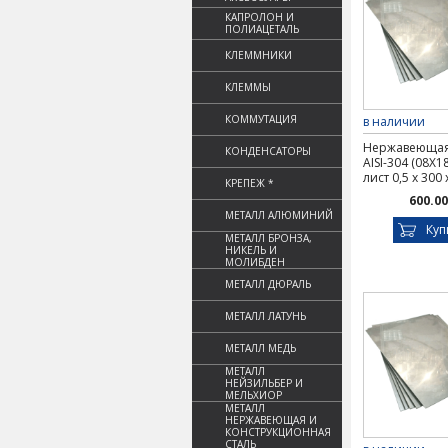
КАПРОЛОН И
ПОЛИАЦЕТАЛЬ
КЛЕММНИКИ
КЛЕММЫ
КОММУТАЦИЯ
в наличии
Нержавеющая
КОНДЕНСАТОРЫ
AISI-304 (08Х1
лист 0,5 х 300
КРЕПЕЖ *
600.00
МЕТАЛЛ АЛЮМИНИЙ
Куп
МЕТАЛЛ БРОНЗА,
НИКЕЛЬ И
МОЛИБДЕН
МЕТАЛЛ ДЮРАЛЬ
МЕТАЛЛ ЛАТУНЬ
МЕТАЛЛ МЕДЬ
МЕТАЛЛ
НЕЙЗИЛЬБЕР И
МЕЛЬХИОР
МЕТАЛЛ
НЕРЖАВЕЮЩАЯ И
КОНСТРУКЦИОННАЯ
СТАЛЬ