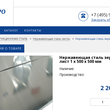
+7 (495) 
Заказать о
КАТАЛОГ
КОНТАКТЫ
РУКЦИОННАЯ СТАЛЬ
>
Нержавеющая сталь листы
>
Нержавеющая сталь зеркал
Я О ТОВАРЕ
Нержавеющая сталь зерк
лист 1 х 500 х 500 мм
Наличие:
Производство:
2 2