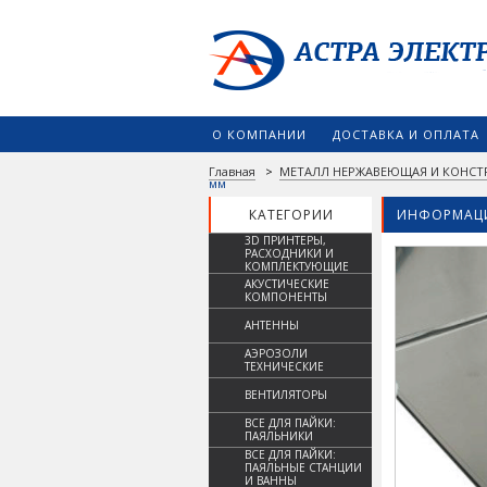
О КОМПАНИИ
ДОСТАВКА И ОПЛАТА
Главная
>
МЕТАЛЛ НЕРЖАВЕЮЩАЯ И КОНСТ
мм
КАТЕГОРИИ
ИНФОРМАЦИ
3D ПРИНТЕРЫ,
РАСХОДНИКИ И
КОМПЛЕКТУЮЩИЕ
АКУСТИЧЕСКИЕ
КОМПОНЕНТЫ
АНТЕННЫ
АЭРОЗОЛИ
ТЕХНИЧЕСКИЕ
ВЕНТИЛЯТОРЫ
ВСЕ ДЛЯ ПАЙКИ:
ПАЯЛЬНИКИ
ВСЕ ДЛЯ ПАЙКИ:
ПАЯЛЬНЫЕ СТАНЦИИ
И ВАННЫ