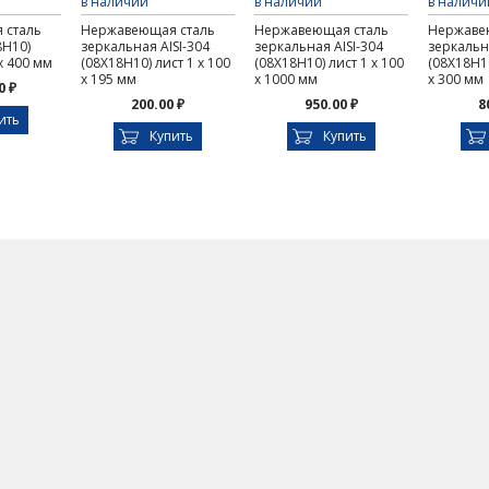
в наличии
в наличии
в наличи
 сталь
Нержавеющая сталь
Нержавеющая сталь
Нержаве
8Н10)
зеркальная AISI-304
зеркальная AISI-304
зеркальна
 х 400 мм
(08Х18Н10) лист 1 х 100
(08Х18Н10) лист 1 х 100
(08Х18Н10
х 195 мм
х 1000 мм
х 300 мм
0 ₽
200.00 ₽
950.00 ₽
8
ить
Купить
Купить