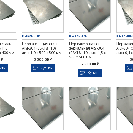
в наличии
в наличии
в наличи
 сталь
Нержавеющая сталь
Нержавеющая сталь
Нержаве
8Н10)
AISI-304 (08Х18Н10)
зеркальная AISI-304
AISI-304 
 х 400 мм
лист 1,0 х 500 х 500 мм
(08Х18Н10) лист 1,5 х
лист 0,4 
500 х 500 мм
 ₽
2 200.00 ₽
2
2 500.00 ₽
ить
Купить
Купить