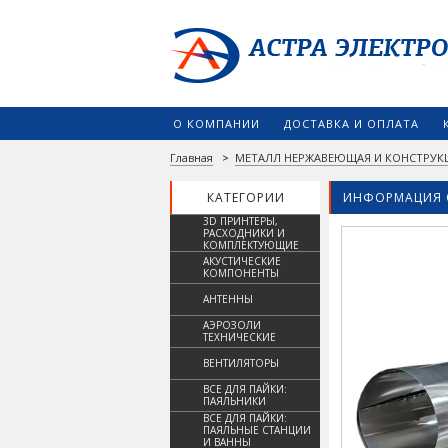
О КОМПАНИИ
ДОСТАВКА И ОПЛАТА
Главная
>
МЕТАЛЛ НЕРЖАВЕЮЩАЯ И КОНСТРУК
КАТЕГОРИИ
ИНФОРМАЦИЯ 
3D ПРИНТЕРЫ,
РАСХОДНИКИ И
КОМПЛЕКТУЮЩИЕ
АКУСТИЧЕСКИЕ
КОМПОНЕНТЫ
АНТЕННЫ
АЭРОЗОЛИ
ТЕХНИЧЕСКИЕ
ВЕНТИЛЯТОРЫ
ВСЕ ДЛЯ ПАЙКИ:
ПАЯЛЬНИКИ
ВСЕ ДЛЯ ПАЙКИ:
ПАЯЛЬНЫЕ СТАНЦИИ
И ВАННЫ