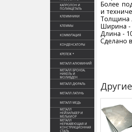
Более по
КАПРОЛОН И
ПОЛИАЦЕТАЛЬ
и техниче
КЛЕММНИКИ
Толщина л
Ширина -
КЛЕММЫ
Длина - 1
КОММУТАЦИЯ
Сделано в
КОНДЕНСАТОРЫ
КРЕПЕЖ *
МЕТАЛЛ АЛЮМИНИЙ
МЕТАЛЛ БРОНЗА,
НИКЕЛЬ И
МОЛИБДЕН
Другие
МЕТАЛЛ ДЮРАЛЬ
МЕТАЛЛ ЛАТУНЬ
МЕТАЛЛ МЕДЬ
МЕТАЛЛ
НЕЙЗИЛЬБЕР И
МЕЛЬХИОР
МЕТАЛЛ
НЕРЖАВЕЮЩАЯ И
КОНСТРУКЦИОННАЯ
СТАЛЬ